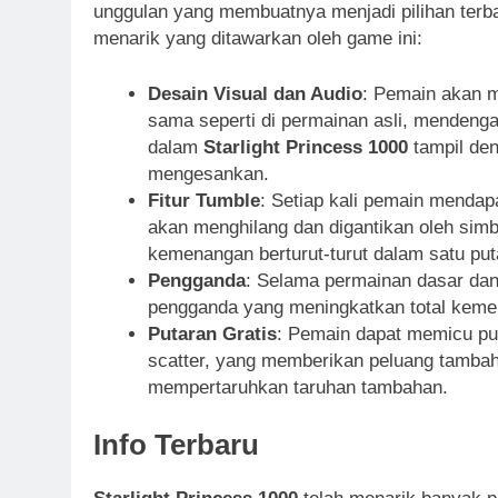
unggulan yang membuatnya menjadi pilihan terbai
menarik yang ditawarkan oleh game ini:
Desain Visual dan Audio
: Pemain akan 
sama seperti di permainan asli, mendenga
dalam
Starlight Princess 1000
tampil den
mengesankan.
Fitur Tumble
: Setiap kali pemain menda
akan menghilang dan digantikan oleh simb
kemenangan berturut-turut dalam satu put
Pengganda
: Selama permainan dasar dan
pengganda yang meningkatkan total kemen
Putaran Gratis
: Pemain dapat memicu put
scatter, yang memberikan peluang tamba
mempertaruhkan taruhan tambahan.
Info Terbaru