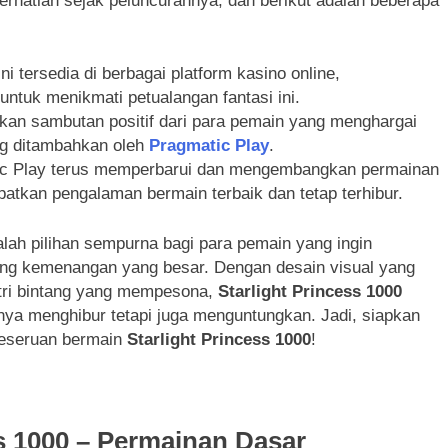
erhatian sejak peluncurannya, dan berikut adalah beberapa
ni tersedia di berbagai platform kasino online,
ntuk menikmati petualangan fantasi ini.
kan sambutan positif dari para pemain yang menghargai
ang ditambahkan oleh
Pragmatic Play
.
ic Play terus memperbarui dan mengembangkan permainan
kan pengalaman bermain terbaik dan tetap terhibur.
lah pilihan sempurna bagi para pemain yang ingin
ang kemenangan yang besar. Dengan desain visual yang
tri bintang yang mempesona,
Starlight Princess 1000
a menghibur tetapi juga menguntungkan. Jadi, siapkan
 keseruan bermain
Starlight Princess 1000
!
ss 1000 – Permainan Dasar