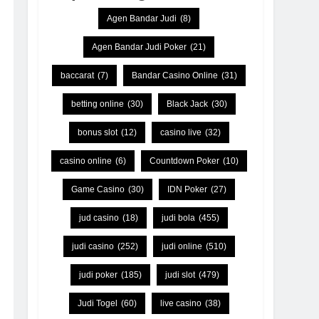
Agen Bandar Judi
(8)
Agen Bandar Judi Poker
(21)
baccarat
(7)
Bandar Casino Online
(31)
betting online
(30)
Black Jack
(30)
bonus slot
(12)
casino live
(32)
casino online
(6)
Countdown Poker
(10)
Game Casino
(30)
IDN Poker
(27)
jud casino
(18)
judi bola
(455)
judi casino
(252)
judi online
(510)
judi poker
(185)
judi slot
(479)
Judi Togel
(60)
live casino
(38)