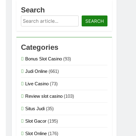
hem
Bigger Bass Splash
Search
10 Months Ago
Search
ne 2
Monkey Warrior
SEARCH
10 Months Ago
ders
go
Categories
akes and Ladders Megadice
Bonus Slot Casino
(93)
Months Ago
Sky Bounty
Judi Online
(661)
10 Months Ago
Shining Hot 40
Live Casino
(73)
11 Months Ago
Review slot casino
(103)
Down the Rails
11 Months Ago
Situs Judi
(35)
y Village
nths Ago
Slot Gacor
(195)
 Neko
Honey Rush
Slot Online
(176)
hs Ago
1 Year Ago