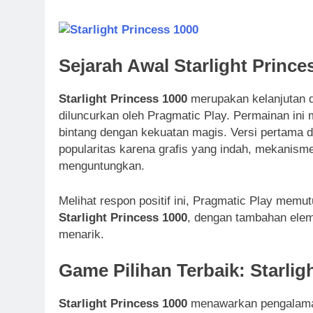
Sejarah Awal Starlight Prince
Starlight Princess 1000
merupakan kelanjutan 
diluncurkan oleh Pragmatic Play. Permainan ini 
bintang dengan kekuatan magis. Versi pertama d
popularitas karena grafis yang indah, mekanism
menguntungkan.
Melihat respon positif ini, Pragmatic Play memut
Starlight Princess 1000
, dengan tambahan elem
menarik.
Game Pilihan Terbaik: Starlig
Starlight Princess 1000
menawarkan pengalaman