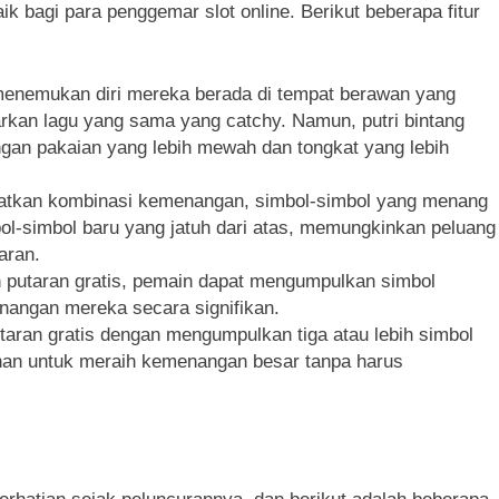
k bagi para penggemar slot online. Berikut beberapa fitur
menemukan diri mereka berada di tempat berawan yang
rkan lagu yang sama yang catchy. Namun, putri bintang
gan pakaian yang lebih mewah dan tongkat yang lebih
patkan kombinasi kemenangan, simbol-simbol yang menang
ol-simbol baru yang jatuh dari atas, memungkinkan peluang
aran.
 putaran gratis, pemain dapat mengumpulkan simbol
angan mereka secara signifikan.
aran gratis dengan mengumpulkan tiga atau lebih simbol
han untuk meraih kemenangan besar tanpa harus