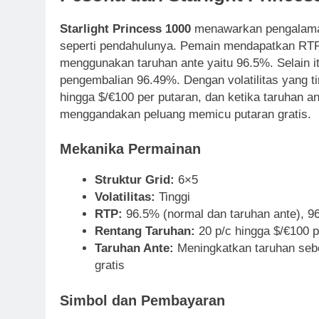
Starlight Princess 1000
menawarkan pengalaman
seperti pendahulunya. Pemain mendapatkan RTP 
menggunakan taruhan ante yaitu 96.5%. Selain it
pengembalian 96.49%. Dengan volatilitas yang ti
hingga $/€100 per putaran, dan ketika taruhan a
menggandakan peluang memicu putaran gratis.
Mekanika Permainan
Struktur Grid:
6×5
Volatilitas:
Tinggi
RTP:
96.5% (normal dan taruhan ante), 9
Rentang Taruhan:
20 p/c hingga $/€100 p
Taruhan Ante:
Meningkatkan taruhan seb
gratis
Simbol dan Pembayaran