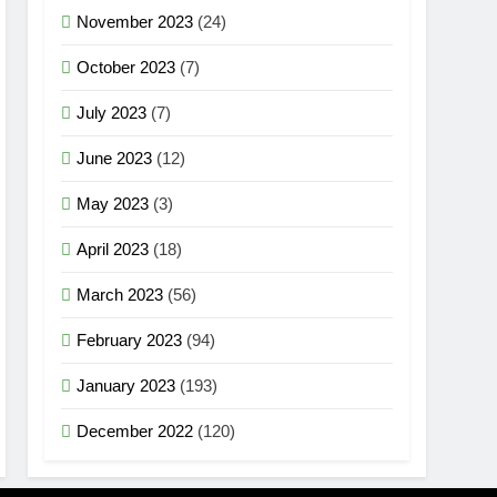
November 2023
(24)
October 2023
(7)
July 2023
(7)
June 2023
(12)
May 2023
(3)
April 2023
(18)
March 2023
(56)
February 2023
(94)
January 2023
(193)
December 2022
(120)