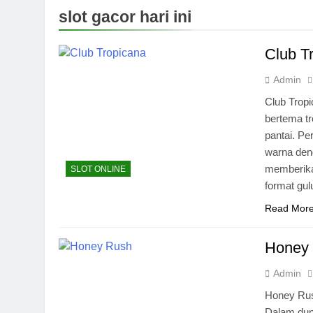
Rise of Samu
slot gacor hari ini
9 Months Ago
Ice Mints
Club T
10 Months Ago
Admin
Bonanza Gol
10 Months Ago
Club Tropi
Ding Dong Ch
bertema tr
pantai. P
10 Months Ago
Eye of Spart
warna deng
memberika
SLOT ONLINE
10 Months Ago
format gu
Starz Megaw
10 Months Ago
Read Mor
Cash Elevato
11 Months Ago
Honey
Fire Hot 20
Admin
11 Months Ago
Wolf Gold 4 
Honey Rus
11 Months Ago
Dalam dun