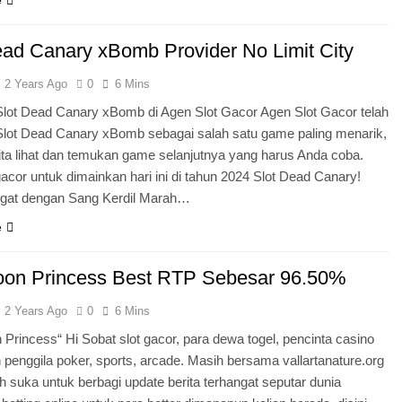
e
ead Canary xBomb Provider No Limit City
2 Years Ago
0
6 Mins
Slot Dead Canary xBomb di Agen Slot Gacor Agen Slot Gacor telah
Slot Dead Canary xBomb sebagai salah satu game paling menarik,
kita lihat dan temukan game selanjutnya yang harus Anda coba.
gacor untuk dimainkan hari ini di tahun 2024 Slot Dead Canary!
gat dengan Sang Kerdil Marah…
e
oon Princess Best RTP Sebesar 96.50%
2 Years Ago
0
6 Mins
 Princess“ Hi Sobat slot gacor, para dewa togel, pencinta casino
n penggila poker, sports, arcade. Masih bersama vallartanature.org
 suka untuk berbagi update berita terhangat seputar dunia