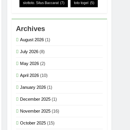
slottoto. Situs Baccarat
(7)
toto togel
(5)
Archives
August 2026
(1)
July 2026
(8)
May 2026
(2)
April 2026
(10)
January 2026
(1)
December 2025
(1)
November 2025
(16)
October 2025
(15)