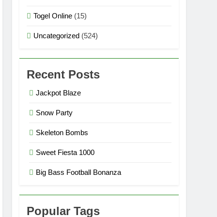
ze
Snow Party
Togel Online
(15)
3 Weeks Ago
or of Cleopatra
Bandit Megaways
Uncategorized
(524)
eeks Ago
3 Weeks Ago
 Tema Mistis Modern TOP .1
Recent Posts
Jackpot Blaze
Snow Party
Skeleton Bombs
Sweet Fiesta 1000
Big Bass Football Bonanza
Popular Tags