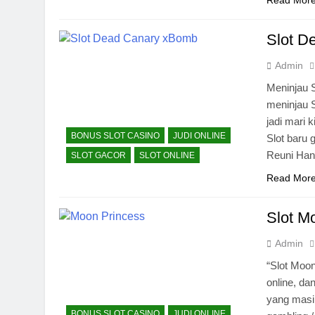
Read Mor
Slot D
Admin
Meninjau 
meninjau 
jadi mari 
BONUS SLOT CASINO
JUDI ONLINE
Slot baru 
Reuni Han
SLOT GACOR
SLOT ONLINE
Read Mor
Slot M
Admin
“Slot Moon
online, da
yang masih
BONUS SLOT CASINO
JUDI ONLINE