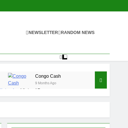
NEWSLETTER
RANDOM NEWS
Congo Cash
9 Months Ago
Might of Ra
9 Months Ago
y Toads
Chest of Caishen
nths Ago
9 Months Ago
 Godiva
Running Sushi
hs Ago
9 Months Ago