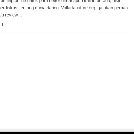
 betting online untuk para bettor dimanapun kalian berada, disini
berdiskusi tentang dunia daring. Vallartanature.org, ga akan pernah
alu review…
e