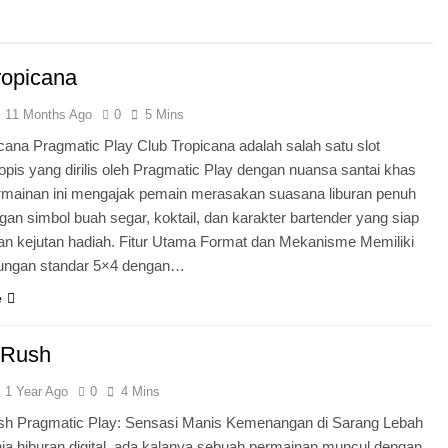
rai 4
Moonshot
Gorilla May
9 Months Ago
9 Months Ago
The Tiger Warrior
Panda Fortu
ropicana
10 Months Ago
10 Months Ago
11 Months Ago
0
5 Mins
d
Gravity Bonanza
Alien Inva
10 Months Ago
10 Months A
cana Pragmatic Play Club Tropicana adalah salah satu slot
ristmas Bells
888 Gold
Sn
opis yang dirilis oleh Pragmatic Play dengan nuansa santai khas
ermainan ini mengajak pemain merasakan suasana liburan penuh
10 Months Ago
10 
acus
Blazing Wilds Megaways
an simbol buah segar, koktail, dan karakter bartender yang siap
n kejutan hadiah. Fitur Utama Format dan Mekanisme Memiliki
10 Months Ago
lungan standar 5×4 dengan…
ays
Lucky Fishing Megaways
11 Months Ago
e
r
Club Tropicana
Black Bull
11 Months Ago
11 Months Ago
 Rush
Gemstones Gold PG Soft
Cand
1 Year Ago
0
4 Mins
11 Months Ago
11 Mo
Pack
Sugar Rush 1000
Lucky
h Pragmatic Play: Sensasi Manis Kemenangan di Sarang Lebah
11 Months Ago
11 Mont
ia hiburan digital, ada kalanya sebuah permainan muncul dengan