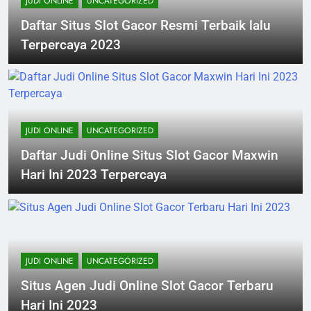
JUDI ONLINE
UNCATEGORIZED
Daftar Situs Slot Gacor Resmi Terbaik lalu
Terpercaya 2023
JUDI ONLINE
UNCATEGORIZED
Daftar Judi Online Situs Slot Gacor Maxwin
Hari Ini 2023 Terpercaya
JUDI ONLINE
UNCATEGORIZED
Situs Agen Judi Online Slot Gacor Terbaru
Hari Ini 2023