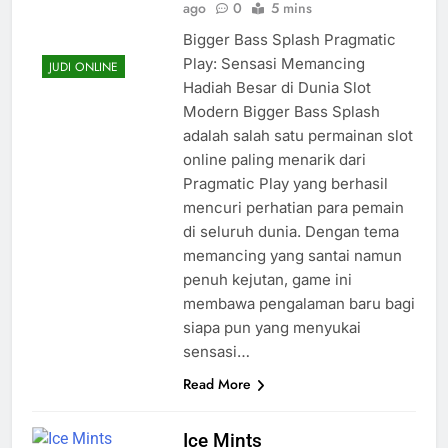
ago
0
5 mins
Bigger Bass Splash Pragmatic
Play: Sensasi Memancing
JUDI ONLINE
Hadiah Besar di Dunia Slot
Modern Bigger Bass Splash
adalah salah satu permainan slot
online paling menarik dari
Pragmatic Play yang berhasil
mencuri perhatian para pemain
di seluruh dunia. Dengan tema
memancing yang santai namun
penuh kejutan, game ini
membawa pengalaman baru bagi
siapa pun yang menyukai
sensasi…
Read More
Ice Mints