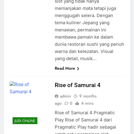
slot yang tidak hanya
memanjakan mata tetapi juga
menggugah selera. Dengan
tema kuliner Jepang yang
menawan, permainan ini
membawa pemain ke dalam
dunia restoran sushi yang penuh
warna dan kelezatan. Visual
yang detail, musik…
Read More
Rise of Samurai 4
admin
9 months
ago
0
4 mins
Rise of Samurai 4 Pragmatic
Play Rise of Samurai 4 dari
JUDI ONLINE
Pragmatic Play hadir sebagai