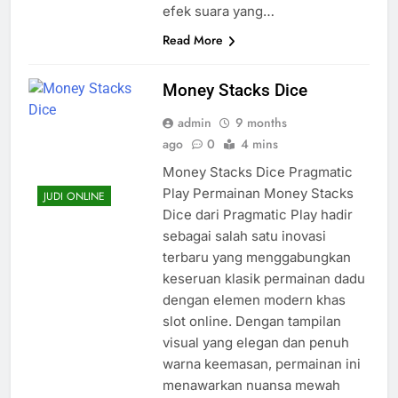
efek suara yang…
Read More
Money Stacks Dice
admin
9 months
ago
0
4 mins
Money Stacks Dice Pragmatic
Play Permainan Money Stacks
JUDI ONLINE
Dice dari Pragmatic Play hadir
sebagai salah satu inovasi
terbaru yang menggabungkan
keseruan klasik permainan dadu
dengan elemen modern khas
slot online. Dengan tampilan
visual yang elegan dan penuh
warna keemasan, permainan ini
menawarkan nuansa mewah