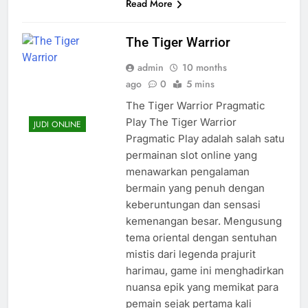
Read More
The Tiger Warrior
admin
10 months
ago
0
5 mins
The Tiger Warrior Pragmatic
Play The Tiger Warrior
JUDI ONLINE
Pragmatic Play adalah salah satu
permainan slot online yang
menawarkan pengalaman
bermain yang penuh dengan
keberuntungan dan sensasi
kemenangan besar. Mengusung
tema oriental dengan sentuhan
mistis dari legenda prajurit
harimau, game ini menghadirkan
nuansa epik yang memikat para
pemain sejak pertama kali