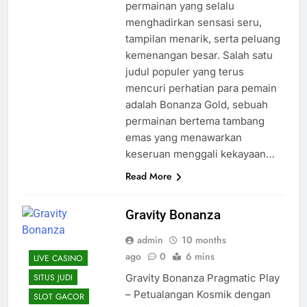
permainan yang selalu
menghadirkan sensasi seru,
tampilan menarik, serta peluang
kemenangan besar. Salah satu
judul populer yang terus
mencuri perhatian para pemain
adalah Bonanza Gold, sebuah
permainan bertema tambang
emas yang menawarkan
keseruan menggali kekayaan…
Read More
Gravity Bonanza
admin
10 months
ago
0
6 mins
LIVE CASINO
SITUS JUDI
Gravity Bonanza Pragmatic Play
– Petualangan Kosmik dengan
SLOT GACOR