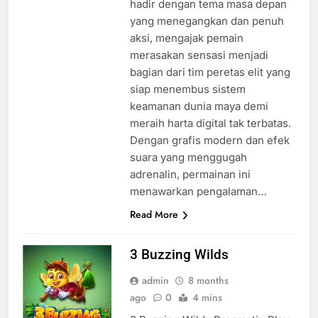
hadir dengan tema masa depan
yang menegangkan dan penuh
aksi, mengajak pemain
merasakan sensasi menjadi
bagian dari tim peretas elit yang
siap menembus sistem
keamanan dunia maya demi
meraih harta digital tak terbatas.
Dengan grafis modern dan efek
suara yang menggugah
adrenalin, permainan ini
menawarkan pengalaman…
Read More
3 Buzzing Wilds
admin
8 months
ago
0
4 mins