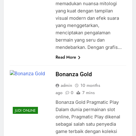
memadukan nuansa mitologi
yang kuat dengan tampilan
visual modern dan efek suara
yang menggetarkan,
menciptakan pengalaman
bermain yang seru dan
mendebarkan. Dengan grafis…
Read More
Bonanza Gold
admin
10 months
ago
0
7 mins
Bonanza Gold Pragmatic Play
Dalam dunia permainan slot
JUDI ONLINE
online, Pragmatic Play dikenal
sebagai salah satu penyedia
game terbaik dengan koleksi