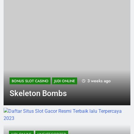
3 weeks ago
BONUS SLOT CASINO
JUDI ONLINE
Skeleton Bombs