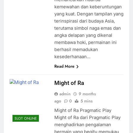
kemewahan dan keberuntungan
yang kuat. Dengan tampilan yang
terinspirasi dari budaya Asia,
terutama simbol naga emas dan
angka delapan yang dikenal
membawa hoki, permainan ini
berhasil memadukan
kesederhanaan…
Read More
Might of Ra
admin
9 months
ago
0
5 mins
Might of Ra Pragmatic Play
Might of Ra dari Pragmatic Play
SLOT ONLINE
menghadirkan pengalaman
bermain yang begitu memukau