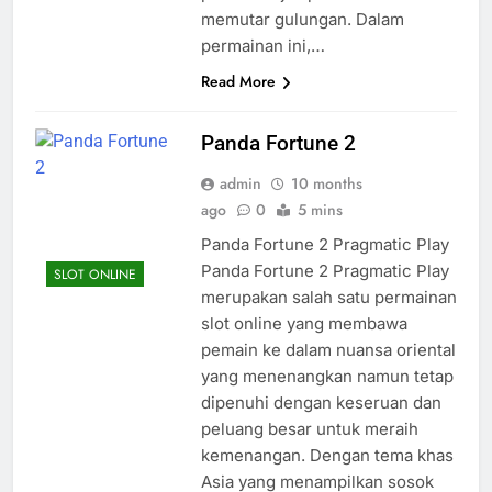
memutar gulungan. Dalam
permainan ini,…
Read More
Panda Fortune 2
admin
10 months
ago
0
5 mins
Panda Fortune 2 Pragmatic Play
Panda Fortune 2 Pragmatic Play
SLOT ONLINE
merupakan salah satu permainan
slot online yang membawa
pemain ke dalam nuansa oriental
yang menenangkan namun tetap
dipenuhi dengan keseruan dan
peluang besar untuk meraih
kemenangan. Dengan tema khas
Asia yang menampilkan sosok