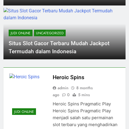
JUDI ONLINE
UNCATEGORIZED
Situs Slot Gacor Terbaru Mudah Jackpot
Termudah dalam Indonesia
Heroic Spins
admin
8 months
ago
0
5 mins
Heroic Spins Pragmatic Play
Heroic Spins Pragmatic Play
JUDI ONLINE
menjadi salah satu permainan
slot terbaru yang menghadirkan