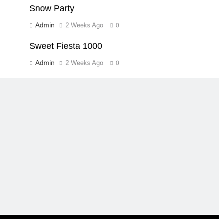
Snow Party
Admin
2 Weeks Ago
0
Sweet Fiesta 1000
Admin
2 Weeks Ago
0