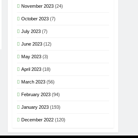
November 2023
(24)
October 2023
(7)
July 2023
(7)
June 2023
(12)
May 2023
(3)
April 2023
(18)
March 2023
(56)
February 2023
(94)
January 2023
(193)
December 2022
(120)