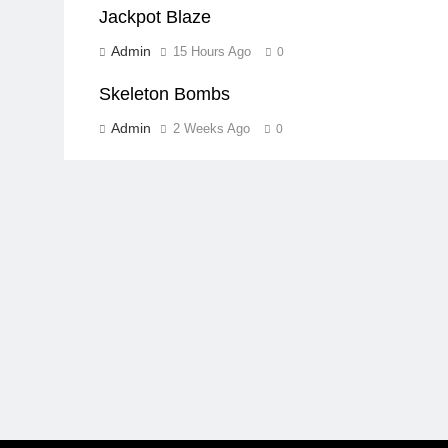
Jackpot Blaze
Admin
15 Hours Ago
0
Skeleton Bombs
Admin
2 Weeks Ago
0