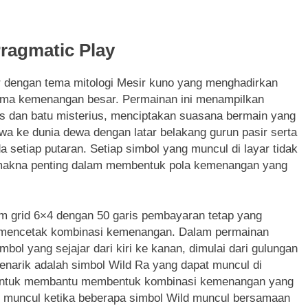
ragmatic Play
ir dengan tema mitologi Mesir kuno yang menghadirkan
tama kemenangan besar. Permainan ini menampilkan
s dan batu misterius, menciptakan suasana bermain yang
a ke dunia dewa dengan latar belakang gurun pasir serta
setiap putaran. Setiap simbol yang muncul di layar tidak
ki makna penting dalam membentuk pola kemenangan yang
m grid 6×4 dengan 50 garis pembayaran tetap yang
 mencetak kombinasi kemenangan. Dalam permainan
bol yang sejajar dari kiri ke kanan, dimulai dari gulungan
narik adalah simbol Wild Ra yang dapat muncul di
 untuk membantu membentuk kombinasi kemenangan yang
ar muncul ketika beberapa simbol Wild muncul bersamaan