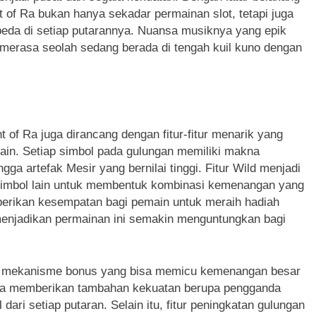
 of Ra bukan hanya sekadar permainan slot, tetapi juga
my PlayN Go
Jungle Quest
Jackpot Bla
beda di setiap putarannya. Nuansa musiknya yang epik
1 Year Ago
15 Hours Ago
rasa seolah sedang berada di tengah kuil kuno dengan
Sweet Fiesta 1000
Big Bass Football Bonanza
Lux
2 Weeks Ago
3 Weeks Ago
3 W
Caishen’s Cash
Mystical Luck Hold And Win:
3 Weeks Ago
3 Months Ago
 of Ra juga dirancang dengan fitur-fitur menarik yang
n. Setiap simbol pada gulungan memiliki makna
ngga artefak Mesir yang bernilai tinggi. Fitur Wild menjadi
simbol lain untuk membentuk kombinasi kemenangan yang
mberikan kesempatan bagi pemain untuk meraih hadiah
enjadikan permainan ini semakin menguntungkan bagi
ada mekanisme bonus yang bisa memicu kemenangan besar
, ia memberikan tambahan kekuatan berupa pengganda
i setiap putaran. Selain itu, fitur peningkatan gulungan