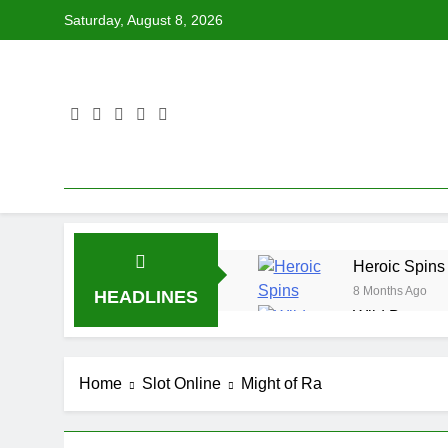
Skip
Saturday, August 8, 2026
to
content
Heroic Spins
8 Months Ago
HEADLINES
Wild Booster
9 Months Ago
Angel vs Sin
Home
Slot Online
Might of Ra
9 Months Ago
Bermuda Ric
9 Months Ago