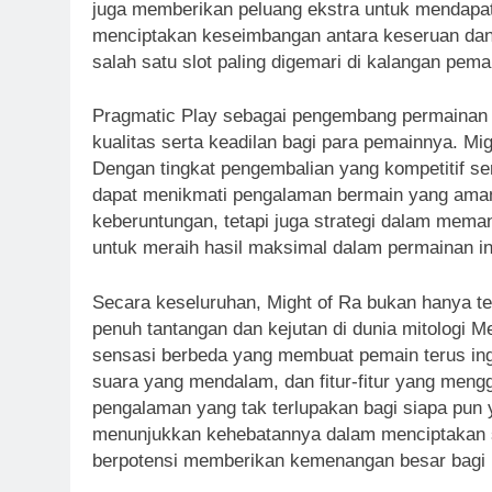
juga memberikan peluang ekstra untuk mendapatk
menciptakan keseimbangan antara keseruan dan 
salah satu slot paling digemari di kalangan pema
Pragmatic Play sebagai pengembang permainan t
kualitas serta keadilan bagi para pemainnya. Mig
Dengan tingkat pengembalian yang kompetitif se
dapat menikmati pengalaman bermain yang ama
keberuntungan, tetapi juga strategi dalam memanf
untuk meraih hasil maksimal dalam permainan in
Secara keseluruhan, Might of Ra bukan hanya te
penuh tantangan dan kejutan di dunia mitologi M
sensasi berbeda yang membuat pemain terus ingin
suara yang mendalam, dan fitur-fitur yang men
pengalaman yang tak terlupakan bagi siapa pun 
menunjukkan kehebatannya dalam menciptakan slo
berpotensi memberikan kemenangan besar bagi