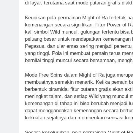
di layar, terutama saat mode putaran gratis diakt
Keunikan pola permainan Might of Ra terletak p
kemenangan secara signifikan. Fitur Power of Ra
kali simbol Wild muncul, gulungan tertentu bisa
peluang besar untuk mendapatkan kemenangan ber
Pegasus, dan ular emas sering menjadi penentu
yang tinggi. Pola ini membuat pemain terus me
bernilai tinggi muncul secara bersamaan, meng
Mode Free Spins dalam Might of Ra juga merupa
membuatnya semakin menarik. Ketika pemain ber
berbentuk piramida, fitur putaran gratis akan a
meningkat tajam, dan setiap Wild yang muncul
kemenangan di tahap ini bisa berubah menjadi l
dapat menggandakan kemenangan secara berturut
kekuatan sejatinya dan memberikan sensasi k
Secara keseluruhan, pola permainan Might of R