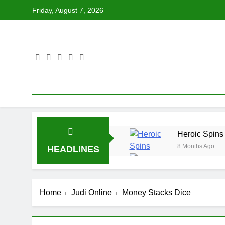
Skip
Friday, August 7, 2026
to
content
Heroic Spins
8 Months Ago
HEADLINES
Wild Booster
9 Months Ago
Angel vs Sin
Home
Judi Online
Money Stacks Dice
9 Months Ago
Bermuda Ric
9 Months Ago