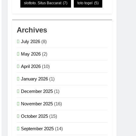
slottoto. Situs Baccarat
(7)
toto togel
(5)
Archives
July 2026
(8)
May 2026
(2)
April 2026
(10)
January 2026
(1)
December 2025
(1)
November 2025
(16)
October 2025
(15)
September 2025
(14)