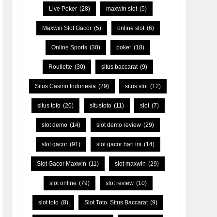
Live Poker
(28)
maxwin slot
(5)
Maxwin Slot Gacor
(5)
online slot
(6)
Online Sports
(30)
poker
(18)
Roullette
(30)
situs baccarat
(9)
Situs Casino Indonesia
(29)
situs slot
(12)
situs toto
(20)
situstoto
(11)
slot
(7)
slot demo
(14)
slot demo review
(29)
slot gacor
(91)
slot gacor hari ini
(14)
Slot Gacor Maxwin
(11)
slot maxwin
(29)
slot online
(79)
slot review
(10)
slot toto
(8)
Slot Toto. Situs Baccarat
(9)