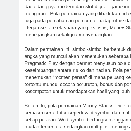
dadu dan gaya modern dari slot digital, game i
menghibur. Pola permainan yang dihadirkan tida
juga pada pemahaman pemain terhadap ritme dan
elegan serta efek suara yang realistis, Money
menegangkan sekaligus menyenangkan.
Dalam permainan ini, simbol-simbol berbentuk da
angka yang muncul akan menentukan seberapa b
Pragmatic Play dengan cermat menyusun pola d
keseimbangan antara risiko dan hadiah. Pola 
menemukan “momen panas” di mana peluang keme
tertentu muncul secara berurutan, bonus dan pen
kesempatan untuk mendapatkan hasil yang jauh l
Selain itu, pola permainan Money Stacks Dice j
semakin seru. Fitur seperti wild symbol dan mul
setiap putaran. Wild symbol berfungsi menggant
mudah terbentuk, sedangkan multiplier meningka