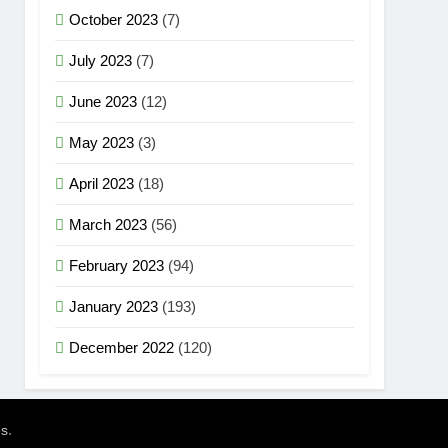
October 2023
(7)
July 2023
(7)
June 2023
(12)
May 2023
(3)
April 2023
(18)
March 2023
(56)
February 2023
(94)
January 2023
(193)
December 2022
(120)
.
es