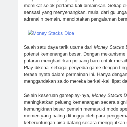
memikat sejak pertama kali dimainkan. Setiap 
Sweet Alche
sensasi yang menyenangkan, mulai dari gulunga
1 Year Ago
adrenalin pemain, menciptakan pengalaman be
Sweet Fiesta 1000
2 Weeks Ago
Caishen’s Cash
3 Weeks Ago
Salah satu daya tarik utama dari
Money Stacks 
Xmas Lucky 
potensi kemenangan besar. Dengan mekanisme y
3 Months Ago
putaran menghadirkan peluang baru untuk mera
Play dikenal sebagai penyedia game dengan ting
terasa nyata dalam permainan ini. Hanya denga
menggandakan saldo mereka berkali-kali lipat d
Selain keseruan gameplay-nya,
Money Stacks D
meningkatkan peluang kemenangan secara signifi
kemungkinan besar pemain memasuki mode spesi
momen yang paling ditunggu oleh para penggemar
keberuntungan bisa datang secara mengejutkan 