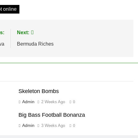
ot online
s:
Next:
va
Bermuda Riches
Skeleton Bombs
Admin
2 Weeks Ago
0
Big Bass Football Bonanza
Admin
3 Weeks Ago
0