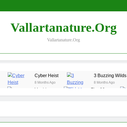
Vallartanature.org
Vallartanature.org
Cyber Heist
3 Buzzing Wilds
8 Months Ago
8 Months Ago
Mochimon
Fire 88
9 Months Ago
9 Months Ago
ner
Release the Kraken 2
Tin
9 Months Ago
9 Mo
hes
Money Stacks Dice
Lady
9 Months Ago
9 Mont