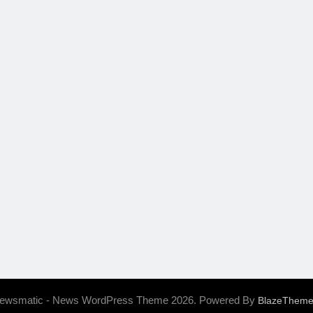
ewsmatic - News WordPress Theme 2026. Powered By
BlazeThem