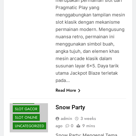
merupakan permainan slot dari
Pragmatic Play yang
menggabungkan tampilan mesin
slot klasik dengan mekanisme
permainan modern. Mengusung
nuansa retro, permainan ini
menggunakan simbol buah,
angka tujuh, dan elemen khas
BONUS SLOT
mesin arcade klasik dalam
CASINO
susunan layar 6×5. Daya tarik
JUDI ONLINE
utama Jackpot Blaze terletak
LIVE CASINO
pada…
REVIEW SLOT
Read More
CASINO
SITUS JUDI
Snow Party
SLOT GACOR
SLOT ONLINE
admin
3 weeks
ago
0
9 mins
UNCATEGORIZED
Snow Party: Mengenal Tema