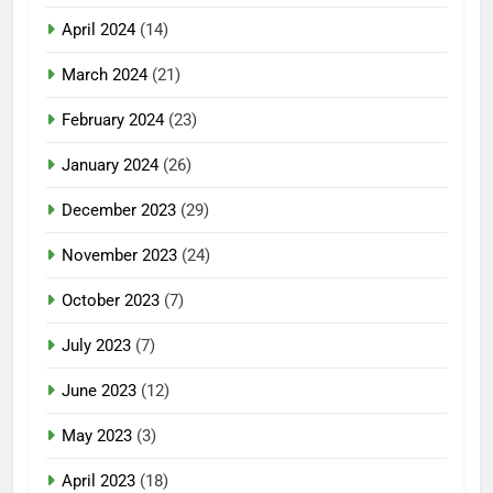
April 2024
(14)
March 2024
(21)
February 2024
(23)
January 2024
(26)
December 2023
(29)
November 2023
(24)
October 2023
(7)
July 2023
(7)
June 2023
(12)
May 2023
(3)
April 2023
(18)