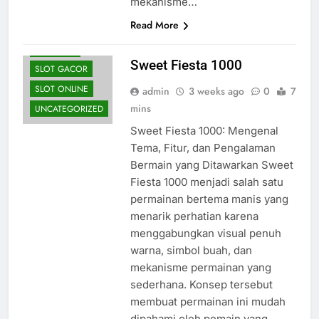
mekanisme…
REVIEW SLOT
Read More
CASINO
SITUS JUDI
Sweet Fiesta 1000
SLOT GACOR
SLOT ONLINE
admin
3 weeks ago
0
7
mins
UNCATEGORIZED
Sweet Fiesta 1000: Mengenal
Tema, Fitur, dan Pengalaman
Bermain yang Ditawarkan Sweet
Fiesta 1000 menjadi salah satu
permainan bertema manis yang
menarik perhatian karena
menggabungkan visual penuh
warna, simbol buah, dan
mekanisme permainan yang
sederhana. Konsep tersebut
membuat permainan ini mudah
BONUS SLOT
dipahami oleh pemain yang