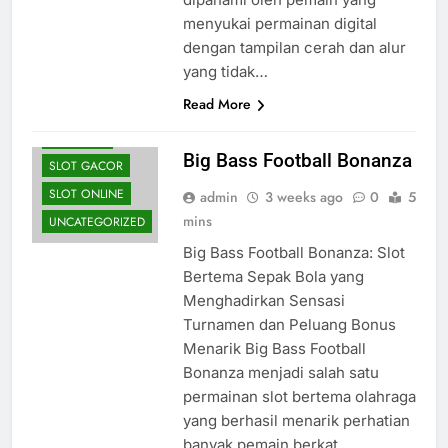
CASINO
menyukai permainan digital
JUDI ONLINE
dengan tampilan cerah dan alur
LIVE CASINO
yang tidak…
REVIEW SLOT
Read More
CASINO
SITUS JUDI
Big Bass Football Bonanza
SLOT GACOR
SLOT ONLINE
admin
3 weeks ago
0
5
mins
UNCATEGORIZED
Big Bass Football Bonanza: Slot
Bertema Sepak Bola yang
Menghadirkan Sensasi
Turnamen dan Peluang Bonus
Menarik Big Bass Football
Bonanza menjadi salah satu
permainan slot bertema olahraga
yang berhasil menarik perhatian
banyak pemain berkat