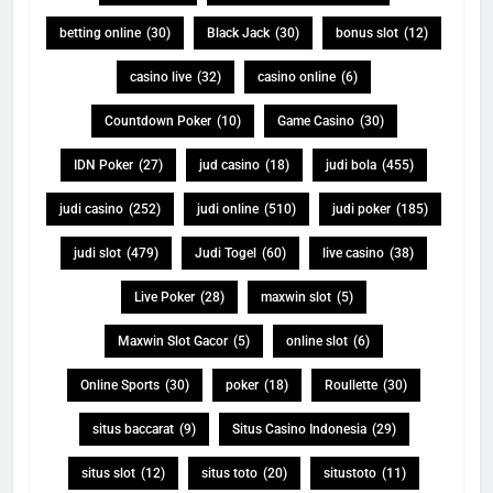
betting online
(30)
Black Jack
(30)
bonus slot
(12)
casino live
(32)
casino online
(6)
Countdown Poker
(10)
Game Casino
(30)
IDN Poker
(27)
jud casino
(18)
judi bola
(455)
judi casino
(252)
judi online
(510)
judi poker
(185)
judi slot
(479)
Judi Togel
(60)
live casino
(38)
Live Poker
(28)
maxwin slot
(5)
Maxwin Slot Gacor
(5)
online slot
(6)
Online Sports
(30)
poker
(18)
Roullette
(30)
situs baccarat
(9)
Situs Casino Indonesia
(29)
situs slot
(12)
situs toto
(20)
situstoto
(11)