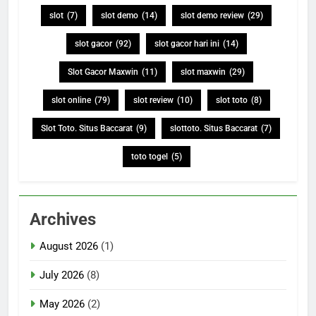
slot
(7)
slot demo
(14)
slot demo review
(29)
slot gacor
(92)
slot gacor hari ini
(14)
Slot Gacor Maxwin
(11)
slot maxwin
(29)
slot online
(79)
slot review
(10)
slot toto
(8)
Slot Toto. Situs Baccarat
(9)
slottoto. Situs Baccarat
(7)
toto togel
(5)
Archives
August 2026
(1)
July 2026
(8)
May 2026
(2)