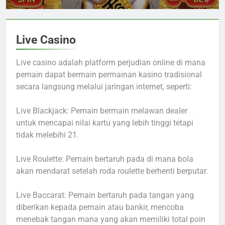
Live Casino
Live casino adalah platform perjudian online di mana
pemain dapat bermain permainan kasino tradisional
secara langsung melalui jaringan internet, seperti:
Live Blackjack: Pemain bermain melawan dealer
untuk mencapai nilai kartu yang lebih tinggi tetapi
tidak melebihi 21.
Live Roulette: Pemain bertaruh pada di mana bola
akan mendarat setelah roda roulette berhenti berputar.
Live Baccarat: Pemain bertaruh pada tangan yang
diberikan kepada pemain atau bankir, mencoba
menebak tangan mana yang akan memiliki total poin