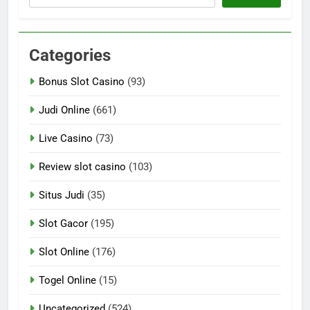
Categories
Bonus Slot Casino
(93)
Judi Online
(661)
Live Casino
(73)
Review slot casino
(103)
Situs Judi
(35)
Slot Gacor
(195)
Slot Online
(176)
Togel Online
(15)
Uncategorized
(524)