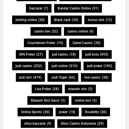
baccarat
(7)
Bandar Casino Online
(31)
betting online
(30)
Black Jack
(30)
bonus slot
(12)
casino live
(32)
casino online
(6)
Countdown Poker
(10)
Game Casino
(30)
IDN Poker
(27)
jud casino
(18)
judi bola
(455)
judi casino
(252)
judi online
(510)
judi poker
(185)
judi slot
(479)
Judi Togel
(60)
live casino
(38)
Live Poker
(28)
maxwin slot
(5)
Maxwin Slot Gacor
(5)
online slot
(6)
Online Sports
(30)
poker
(18)
Roullette
(30)
situs baccarat
(9)
Situs Casino Indonesia
(29)