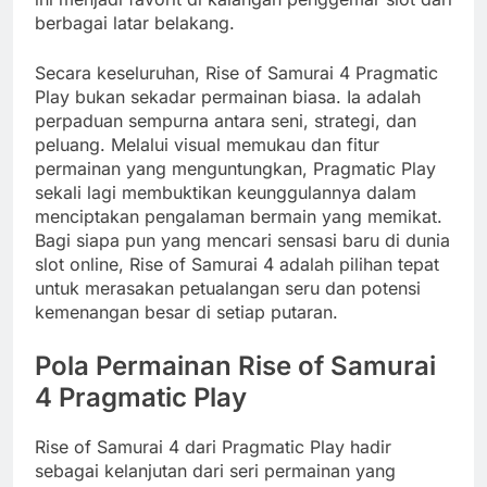
berbagai latar belakang.
Secara keseluruhan, Rise of Samurai 4 Pragmatic
Play bukan sekadar permainan biasa. Ia adalah
perpaduan sempurna antara seni, strategi, dan
peluang. Melalui visual memukau dan fitur
permainan yang menguntungkan, Pragmatic Play
sekali lagi membuktikan keunggulannya dalam
menciptakan pengalaman bermain yang memikat.
Bagi siapa pun yang mencari sensasi baru di dunia
slot online, Rise of Samurai 4 adalah pilihan tepat
untuk merasakan petualangan seru dan potensi
kemenangan besar di setiap putaran.
Pola Permainan Rise of Samurai
4 Pragmatic Play
Rise of Samurai 4 dari Pragmatic Play hadir
sebagai kelanjutan dari seri permainan yang