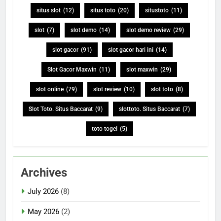
situs slot
(12)
situs toto
(20)
situstoto
(11)
slot
(7)
slot demo
(14)
slot demo review
(29)
slot gacor
(91)
slot gacor hari ini
(14)
Slot Gacor Maxwin
(11)
slot maxwin
(29)
slot online
(79)
slot review
(10)
slot toto
(8)
Slot Toto. Situs Baccarat
(9)
slottoto. Situs Baccarat
(7)
toto togel
(5)
Archives
July 2026
(8)
May 2026
(2)