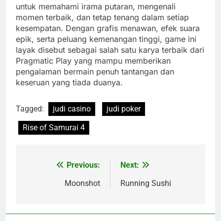
untuk memahami irama putaran, mengenali
momen terbaik, dan tetap tenang dalam setiap
kesempatan. Dengan grafis menawan, efek suara
epik, serta peluang kemenangan tinggi, game ini
layak disebut sebagai salah satu karya terbaik dari
Pragmatic Play yang mampu memberikan
pengalaman bermain penuh tantangan dan
keseruan yang tiada duanya.
Tagged:
judi casino
judi poker
Rise of Samurai 4
Previous:
Next:
Post
navigation
Moonshot
Running Sushi