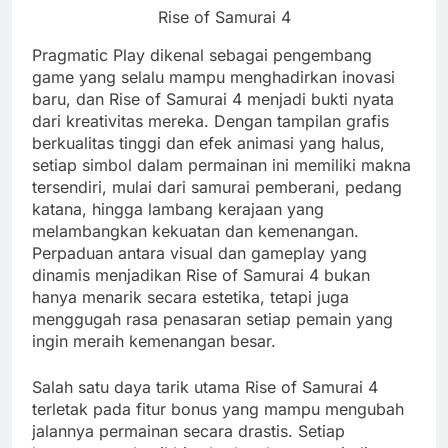
Rise of Samurai 4
Pragmatic Play dikenal sebagai pengembang
game yang selalu mampu menghadirkan inovasi
baru, dan Rise of Samurai 4 menjadi bukti nyata
dari kreativitas mereka. Dengan tampilan grafis
berkualitas tinggi dan efek animasi yang halus,
setiap simbol dalam permainan ini memiliki makna
tersendiri, mulai dari samurai pemberani, pedang
katana, hingga lambang kerajaan yang
melambangkan kekuatan dan kemenangan.
Perpaduan antara visual dan gameplay yang
dinamis menjadikan Rise of Samurai 4 bukan
hanya menarik secara estetika, tetapi juga
menggugah rasa penasaran setiap pemain yang
ingin meraih kemenangan besar.
Salah satu daya tarik utama Rise of Samurai 4
terletak pada fitur bonus yang mampu mengubah
jalannya permainan secara drastis. Setiap