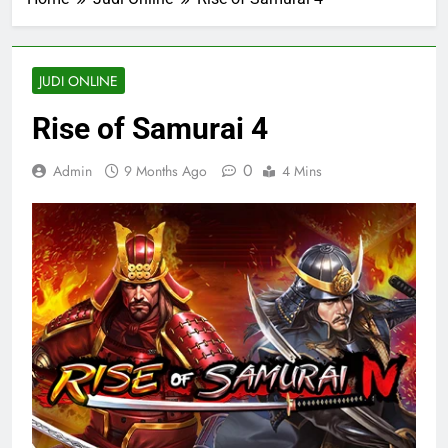
JUDI ONLINE
Rise of Samurai 4
0
Admin
9 Months Ago
4 Mins