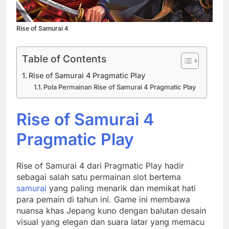
Rise of Samurai 4
Table of Contents
Rise of Samurai 4 Pragmatic Play
Pola Permainan Rise of Samurai 4 Pragmatic Play
Rise of Samurai 4
Pragmatic Play
Rise of Samurai 4 dari Pragmatic Play hadir
sebagai salah satu permainan slot bertema
samurai
yang paling menarik dan memikat hati
para pemain di tahun ini. Game ini membawa
nuansa khas Jepang kuno dengan balutan desain
visual yang elegan dan suara latar yang memacu