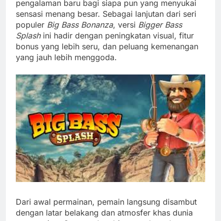
pengalaman baru bagi siapa pun yang menyukai
sensasi menang besar. Sebagai lanjutan dari seri
populer
Big Bass Bonanza
, versi
Bigger Bass
Splash
ini hadir dengan peningkatan visual, fitur
bonus yang lebih seru, dan peluang kemenangan
yang jauh lebih menggoda.
Dari awal permainan, pemain langsung disambut
dengan latar belakang dan atmosfer khas dunia