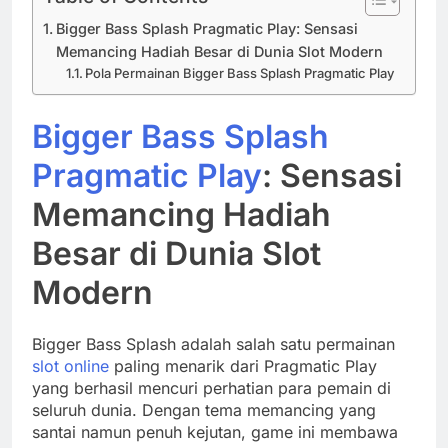
Bigger Bass Splash Pragmatic Play: Sensasi
Memancing Hadiah Besar di Dunia Slot Modern
Pola Permainan Bigger Bass Splash Pragmatic Play
Bigger Bass Splash
Pragmatic Play
: Sensasi
Memancing Hadiah
Besar di Dunia Slot
Modern
Bigger Bass Splash adalah salah satu permainan
slot online
paling menarik dari Pragmatic Play
yang berhasil mencuri perhatian para pemain di
seluruh dunia. Dengan tema memancing yang
santai namun penuh kejutan, game ini membawa