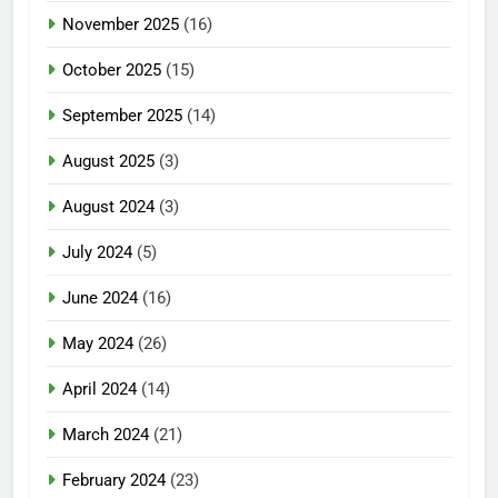
November 2025
(16)
October 2025
(15)
September 2025
(14)
August 2025
(3)
August 2024
(3)
July 2024
(5)
June 2024
(16)
May 2024
(26)
April 2024
(14)
March 2024
(21)
February 2024
(23)