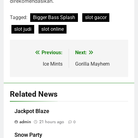
direkomendasikan.
Tagged:
Bigger Bass Splash
slot gacor
slot judi
slot online
Previous:
Next:
Post
navigation
Ice Mints
Gorilla Mayhem
Related News
Jackpot Blaze
admin
21 hours ago
0
Snow Party