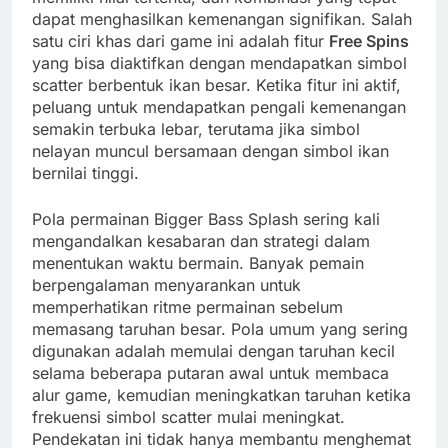
dapat menghasilkan kemenangan signifikan. Salah
satu ciri khas dari game ini adalah fitur
Free Spins
yang bisa diaktifkan dengan mendapatkan simbol
scatter berbentuk ikan besar. Ketika fitur ini aktif,
peluang untuk mendapatkan pengali kemenangan
semakin terbuka lebar, terutama jika simbol
nelayan muncul bersamaan dengan simbol ikan
bernilai tinggi.
Pola permainan Bigger Bass Splash sering kali
mengandalkan kesabaran dan strategi dalam
menentukan waktu bermain. Banyak pemain
berpengalaman menyarankan untuk
memperhatikan ritme permainan sebelum
memasang taruhan besar. Pola umum yang sering
digunakan adalah memulai dengan taruhan kecil
selama beberapa putaran awal untuk membaca
alur game, kemudian meningkatkan taruhan ketika
frekuensi simbol scatter mulai meningkat.
Pendekatan ini tidak hanya membantu menghemat