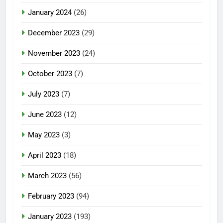
January 2024
(26)
December 2023
(29)
November 2023
(24)
October 2023
(7)
July 2023
(7)
June 2023
(12)
May 2023
(3)
April 2023
(18)
March 2023
(56)
February 2023
(94)
January 2023
(193)