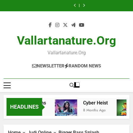
Sweet Fiesta
Jackpot Blaze
Skip
1000
Snow Party
Skeleton Bombs
to
Sweet Fiesta
1000
content
Vallartanature.org
Vallartanature.org
NEWSLETTER
RANDOM NEWS
Heroic Spins
Cyber Heist
HEADLINES
8 Months Ago
8 Months Ago
Home
Judi Online
Bigger Bass Splash