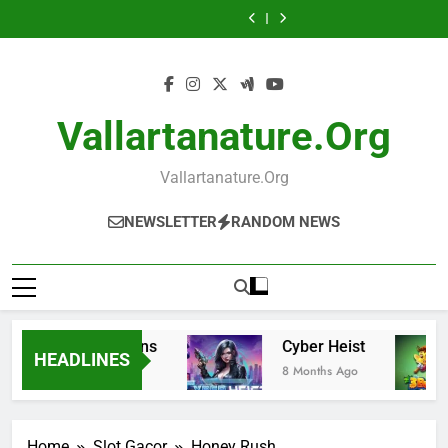
Sweet Fiesta
Jackpot Blaze
Skip
1000
Snow Party
Skeleton Bombs
to
Sweet Fiesta
1000
content
Vallartanature.org
Vallartanature.org
NEWSLETTER
RANDOM NEWS
Heroic Spins
Cyber Heist
HEADLINES
8 Months Ago
8 Months Ago
Home
Slot Gacor
Honey Rush