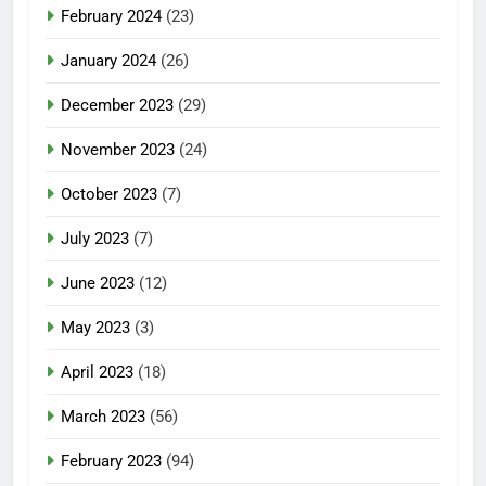
February 2024
(23)
January 2024
(26)
December 2023
(29)
November 2023
(24)
October 2023
(7)
July 2023
(7)
June 2023
(12)
May 2023
(3)
April 2023
(18)
March 2023
(56)
February 2023
(94)