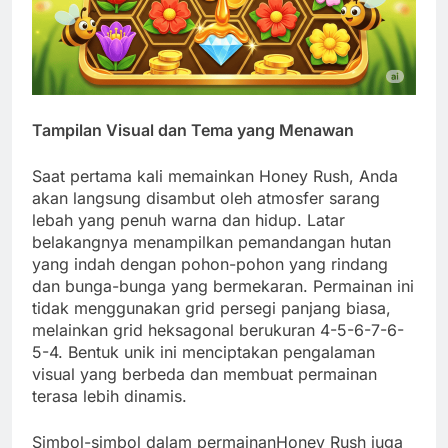
Tampilan Visual dan Tema yang Menawan
Saat pertama kali memainkan Honey Rush, Anda
akan langsung disambut oleh atmosfer sarang
lebah yang penuh warna dan hidup. Latar
belakangnya menampilkan pemandangan hutan
yang indah dengan pohon-pohon yang rindang
dan bunga-bunga yang bermekaran. Permainan ini
tidak menggunakan grid persegi panjang biasa,
melainkan grid heksagonal berukuran 4-5-6-7-6-
5-4. Bentuk unik ini menciptakan pengalaman
visual yang berbeda dan membuat permainan
terasa lebih dinamis.
Simbol-simbol dalam permainanHoney Rush juga