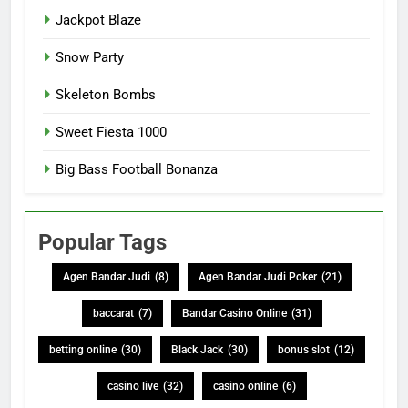
Jackpot Blaze
Snow Party
Skeleton Bombs
Sweet Fiesta 1000
Big Bass Football Bonanza
Popular Tags
Agen Bandar Judi
(8)
Agen Bandar Judi Poker
(21)
baccarat
(7)
Bandar Casino Online
(31)
betting online
(30)
Black Jack
(30)
bonus slot
(12)
casino live
(32)
casino online
(6)