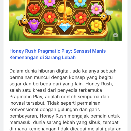
Honey Rush Pragmatic Play: Sensasi Manis
Kemenangan di Sarang Lebah
Dalam dunia hiburan digital, ada kalanya sebuah
permainan muncul dengan konsep yang begitu
segar dan berbeda dari yang lain. Honey Rush,
salah satu kreasi dari penyedia terkemuka
Pragmatic Play, adalah contoh sempurna dari
inovasi tersebut. Tidak seperti permainan
konvensional dengan gulungan dan garis
pembayaran, Honey Rush mengajak pemain untuk
memasuki dunia sarang lebah yang sibuk, tempat
di mana kemenangan tidak dicapai melalui putaran