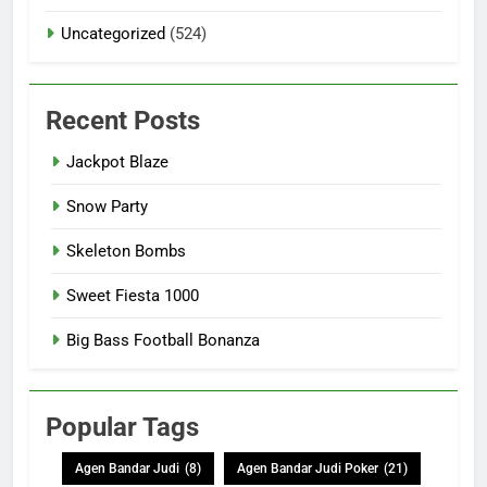
Uncategorized
(524)
Recent Posts
Jackpot Blaze
Snow Party
Skeleton Bombs
Sweet Fiesta 1000
Big Bass Football Bonanza
Popular Tags
Agen Bandar Judi
(8)
Agen Bandar Judi Poker
(21)