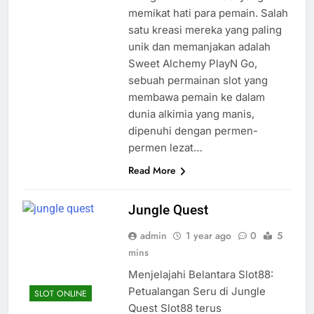
memikat hati para pemain. Salah
satu kreasi mereka yang paling
unik dan memanjakan adalah
Sweet Alchemy PlayN Go,
sebuah permainan slot yang
membawa pemain ke dalam
dunia alkimia yang manis,
dipenuhi dengan permen-
permen lezat…
Read More
Jungle Quest
admin
1 year ago
0
5
mins
Menjelajahi Belantara Slot88:
Petualangan Seru di Jungle
SLOT ONLINE
Quest Slot88 terus