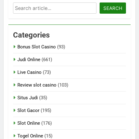
Search
SEARCH
Categories
Bonus Slot Casino
(93)
Judi Online
(661)
Live Casino
(73)
Review slot casino
(103)
Situs Judi
(35)
Slot Gacor
(195)
Slot Online
(176)
Togel Online
(15)