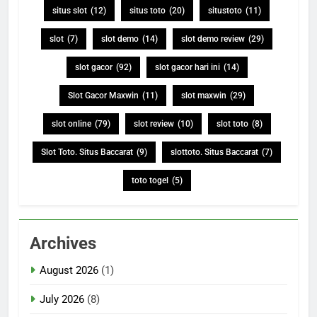
situs slot
(12)
situs toto
(20)
situstoto
(11)
slot
(7)
slot demo
(14)
slot demo review
(29)
slot gacor
(92)
slot gacor hari ini
(14)
Slot Gacor Maxwin
(11)
slot maxwin
(29)
slot online
(79)
slot review
(10)
slot toto
(8)
Slot Toto. Situs Baccarat
(9)
slottoto. Situs Baccarat
(7)
toto togel
(5)
Archives
August 2026
(1)
July 2026
(8)