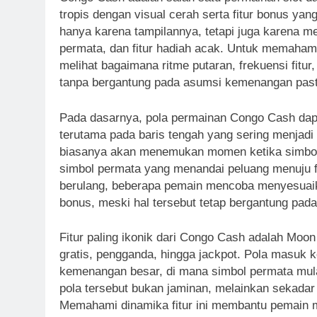
tropis dengan visual cerah serta fitur bonus ya
hanya karena tampilannya, tetapi juga karena 
permata, dan fitur hadiah acak. Untuk memahami 
melihat bagaimana ritme putaran, frekuensi fitu
tanpa bergantung pada asumsi kemenangan past
Pada dasarnya, pola permainan Congo Cash dapa
terutama pada baris tengah yang sering menjadi
biasanya akan menemukan momen ketika simbol b
simbol permata yang menandai peluang menuju f
berulang, beberapa pemain mencoba menyesuai
bonus, meski hal tersebut tetap bergantung pa
Fitur paling ikonik dari Congo Cash adalah Mo
gratis, pengganda, hingga jackpot. Pola masuk ke
kemenangan besar, di mana simbol permata mula
pola tersebut bukan jaminan, melainkan sekadar
Memahami dinamika fitur ini membantu pemain 