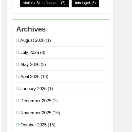
slottoto. Situs Baccarat
(7)
toto togel
(5)
Archives
August 2026
(1)
July 2026
(8)
May 2026
(2)
April 2026
(10)
January 2026
(1)
December 2025
(1)
November 2025
(16)
October 2025
(15)