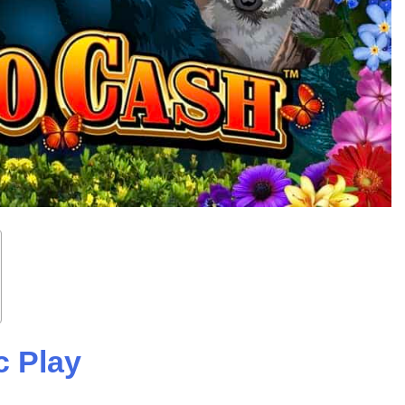
my PlayN Go
Jungle Quest
Jackpot Bla
1 Year Ago
2 Days Ago
Sweet Fiesta 1000
Big Bass Football Bonanza
Lux
3 Weeks Ago
3 Weeks Ago
3 W
Caishen’s Cash
Mystical Luck Hold And Win:
3 Weeks Ago
3 Months Ago
 Play