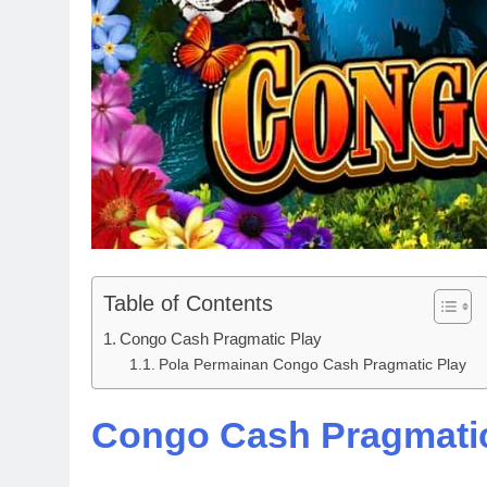
Sweet Alche
1 Year Ago
Skeleton Bombs
3 Weeks Ago
Joker’s Revenge
3 Weeks Ago
Table of Contents
Congo Cash Pragmatic Play
Pola Permainan Congo Cash Pragmatic Play
Congo Cash Pragmatic