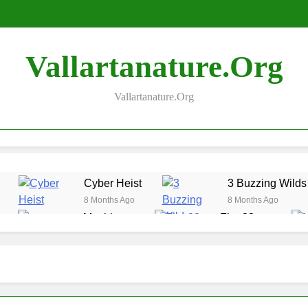
Vallartanature.org
Vallartanature.org
Cyber Heist
3 Buzzing Wilds
8 Months Ago
8 Months Ago
Mochimon
Fire 88
9 Months Ago
9 Months Ago
ner
Release the Kraken 2
Tin
9 Months Ago
9 Mo
hes
Money Stacks Dice
Lady
9 Months Ago
9 Mont