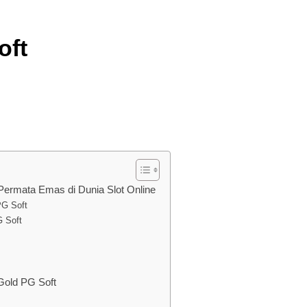
rai 4
Moonshot
Gorilla May
9 Months Ago
9 Months Ago
oft
The Tiger Warrior
Panda Fortu
10 Months Ago
10 Months Ago
d
Gravity Bonanza
Alien Inva
10 Months Ago
10 Months A
ristmas Bells
888 Gold
Sn
10 Months Ago
10 
acus
Blazing Wilds Megaways
10 Months Ago
ays
Lucky Fishing Megaways
ermata Emas di Dunia Slot Online
10 Months Ago
PG Soft
r
Club Tropicana
Black Bull
 Soft
11 Months Ago
11 Months Ago
Gemstones Gold PG Soft
Cand
11 Months Ago
11 Mo
Gold PG Soft
Pack
Sugar Rush 1000
Lucky
11 Months Ago
11 Mont