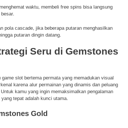
 menghemat waktu, membeli free spins bisa langsung
 besar.
n pola cascade, jika beberapa putaran menghasilkan
ingga putaran dingin datang.
rategi Seru di Gemstones
tu game slot bertema permata yang memadukan visual
erkenal karena alur permainan yang dinamis dan peluang
. Untuk kamu yang ingin memaksimalkan pengalaman
 yang tepat adalah kunci utama.
mstones Gold