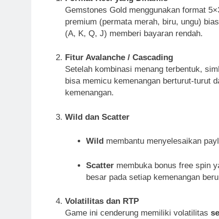
Gemstones Gold menggunakan format 5×3
premium (permata merah, biru, ungu) bia
(A, K, Q, J) memberi bayaran rendah.
Fitur Avalanche / Cascading
Setelah kombinasi menang terbentuk, sim
bisa memicu kemenangan berturut-turut da
kemenangan.
Wild dan Scatter
Wild
membantu menyelesaikan payli
Scatter
membuka bonus free spin ya
besar pada setiap kemenangan beru
Volatilitas dan RTP
Game ini cenderung memiliki volatilitas
se