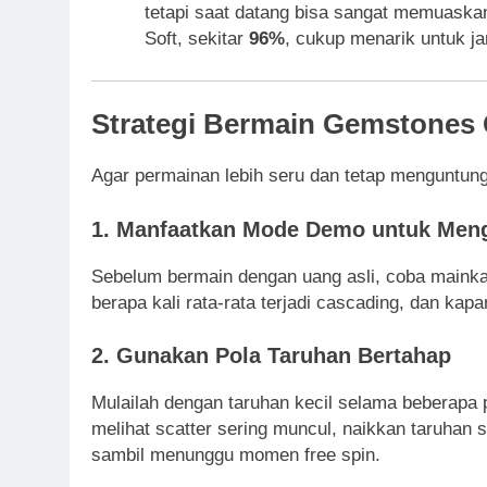
tetapi saat datang bisa sangat memuaskan
Soft, sekitar
96%
, cukup menarik untuk j
Strategi Bermain Gemstones
Agar permainan lebih seru dan tetap menguntungk
1.
Manfaatkan Mode Demo untuk Meng
Sebelum bermain dengan uang asli, coba mainka
berapa kali rata-rata terjadi cascading, dan kapa
2.
Gunakan Pola Taruhan Bertahap
Mulailah dengan taruhan kecil selama beberapa
melihat scatter sering muncul, naikkan taruhan 
sambil menunggu momen free spin.