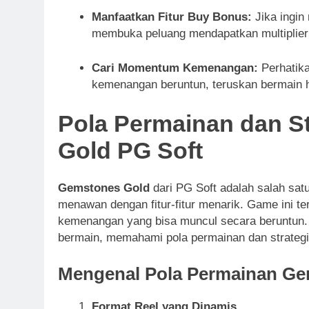
Manfaatkan Fitur Buy Bonus:
Jika ingin
membuka peluang mendapatkan multiplier
Cari Momentum Kemenangan:
Perhatika
kemenangan beruntun, teruskan bermain h
Pola Permainan dan St
Gold PG Soft
Gemstones Gold
dari PG Soft adalah salah sa
menawan dengan fitur-fitur menarik. Game ini t
kemenangan yang bisa muncul secara beruntun
bermain, memahami pola permainan dan strategi
Mengenal Pola Permainan Ge
Format Reel yang Dinamis