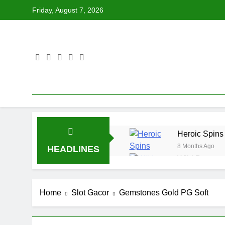
Skip
Friday, August 7, 2026
to
content
Heroic Spins
8 Months Ago
HEADLINES
Wild Booster
9 Months Ago
Angel vs Sin
Home
Slot Gacor
Gemstones Gold PG Soft
9 Months Ago
Bermuda Ric
9 Months Ago