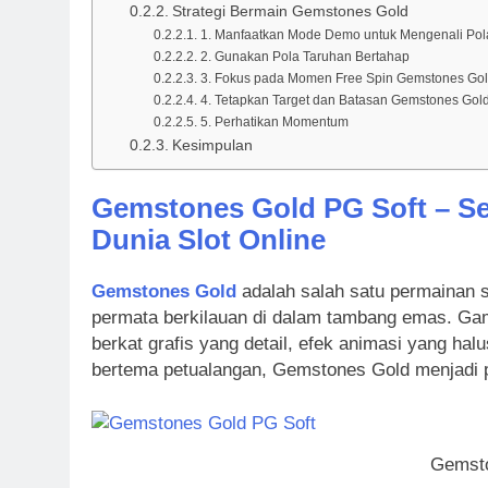
Strategi Bermain Gemstones Gold
Sweet Alche
1. Manfaatkan Mode Demo untuk Mengenali Pol
1 Year Ago
2. Gunakan Pola Taruhan Bertahap
Sweet Fiesta 1000
3. Fokus pada Momen Free Spin Gemstones Gol
4. Tetapkan Target dan Batasan Gemstones Gold
2 Weeks Ago
5. Perhatikan Momentum
Caishen’s Cash
Kesimpulan
3 Weeks Ago
Xmas Lucky 
Gemstones Gold PG Soft – Se
3 Months Ago
Dunia Slot Online
Gemstones Gold
adalah salah satu permainan s
permata berkilauan di dalam tambang emas. G
berkat grafis yang detail, efek animasi yang hal
bertema petualangan, Gemstones Gold menjadi p
Gemsto