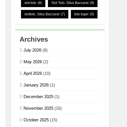
slot toto
(8)
Slot Toto. Situs Baccarat
(9)
slottoto. Situs Baccarat
(7)
toto togel
(5)
Archives
July 2026
(8)
May 2026
(2)
April 2026
(10)
January 2026
(1)
December 2025
(1)
November 2025
(16)
October 2025
(15)