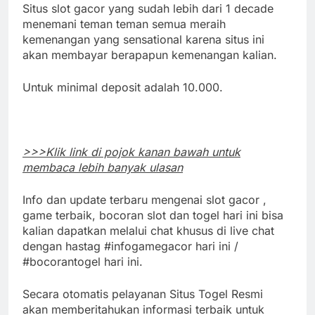
Situs slot gacor yang sudah lebih dari 1 decade
menemani teman teman semua meraih
kemenangan yang sensational karena situs ini
akan membayar berapapun kemenangan kalian.
Untuk minimal deposit adalah 10.000.
>>>Klik link di pojok kanan bawah untuk
membaca lebih banyak ulasan
Info dan update terbaru mengenai slot gacor ,
game terbaik, bocoran slot dan togel hari ini bisa
kalian dapatkan melalui chat khusus di live chat
dengan hastag #infogamegacor hari ini /
#bocorantogel hari ini.
Secara otomatis pelayanan Situs Togel Resmi
akan memberitahukan informasi terbaik untuk