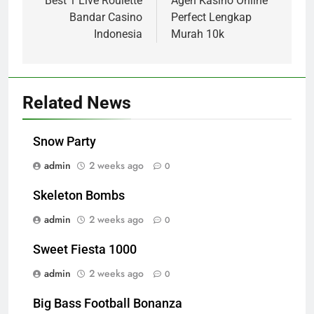
navigation
Best 1 Live Roulette
Agen Kasino Online
Bandar Casino
Perfect Lengkap
Indonesia
Murah 10k
Related News
Snow Party
admin
2 weeks ago
0
Skeleton Bombs
admin
2 weeks ago
0
Sweet Fiesta 1000
admin
2 weeks ago
0
Big Bass Football Bonanza