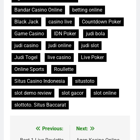
Bandar Casino Online
betting online
Black Jack
casino live
Countdown Poker
Game Casino
IDN Poker
judi bola
judi casino
judi online
judi slot
Judi Togel
live casino
Live Poker
Online Sports
Roullette
Situs Casino Indonesia
situstoto
slot demo review
slot gacor
slot online
slottoto. Situs Baccarat
Previous:
Next:
Post