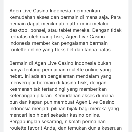
Agen Live Casino Indonesia memberikan
kemudahan akses dan bermain di mana saja. Para
pemain dapat menikmati platform ini melalui
desktop, ponsel, atau tablet mereka. Dengan tidak
terbatas oleh ruang fisik, Agen Live Casino
Indonesia memberikan pengalaman bermain
roulette online yang fleksibel dan tanpa batas.
Bermain di Agen Live Casino Indonesia bukan
hanya tentang permainan roulette online yang
hebat. Ini adalah pengalaman mendalam yang
menyerupai bermain di kasino fisik, dengan
keamanan tak tertandingi yang memberikan
ketenangan pikiran. Kemudahan akses di mana
pun dan kapan pun membuat Agen Live Casino
Indonesia menjadi pilihan bijak bagi mereka yang
mencari lebih dari sekadar kasino online.
Bergabunglah sekarang, nikmati permainan
roulette favorit Anda, dan temukan dunia keseruan