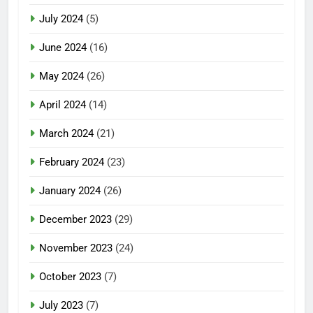
July 2024
(5)
June 2024
(16)
May 2024
(26)
April 2024
(14)
March 2024
(21)
February 2024
(23)
January 2024
(26)
December 2023
(29)
November 2023
(24)
October 2023
(7)
July 2023
(7)