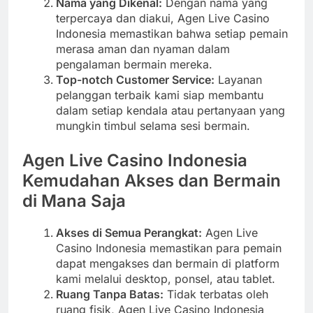
Nama yang Dikenal:
Dengan nama yang
terpercaya dan diakui, Agen Live Casino
Indonesia memastikan bahwa setiap pemain
merasa aman dan nyaman dalam
pengalaman bermain mereka.
Top-notch Customer Service:
Layanan
pelanggan terbaik kami siap membantu
dalam setiap kendala atau pertanyaan yang
mungkin timbul selama sesi bermain.
Agen Live Casino Indonesia
Kemudahan Akses dan Bermain
di Mana Saja
Akses di Semua Perangkat:
Agen Live
Casino Indonesia memastikan para pemain
dapat mengakses dan bermain di platform
kami melalui desktop, ponsel, atau tablet.
Ruang Tanpa Batas:
Tidak terbatas oleh
ruang fisik, Agen Live Casino Indonesia