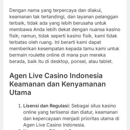
Dengan nama yang terpercaya dan diakui,
keamanan tak tertandingi, dan layanan pelanggan
terbaik, tidak ada yang lebih berusaha untuk
membawa Anda lebih dekat dengan nuansa kasino
fisik; namun, tidak seperti kasino fisik, kami tidak
terbatas oleh ruang. Ini berarti kami dapat
memberikan kesempatan kepada tamu kami untuk
bermain roulette online di mana pun mereka
berada, baik itu di desktop, ponsel, atau tablet.
Agen Live Casino Indonesia
Keamanan dan Kenyamanan
Utama
Lisensi dan Regulasi:
Sebagai situs kasino
online yang terlisensi dan diatur, keamanan
dan kepercayaan menjadi prioritas utama di
Agen Live Casino Indonesia.