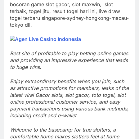
bocoran game slot gacor, slot maxwin, slot
terbaik, togel jitu, result togel hari ini, live draw
togel terbaru singapore-sydney-hongkong-macau-
tokyo dll.
Best site of profitable to play betting online games
and providing an impressive experience that leads
to huge wins.
Enjoy extraordinary benefits when you join, such
as attractive promotions for members, leaks of the
latest viral Gacor slots, slot gacor, toto togel, slot
online professional customer service, and easy
payment transactions using various bank methods,
including credit and e-wallet.
Welcome to the basecamp for true slotters, a
comfortable home makes slotters feel at home