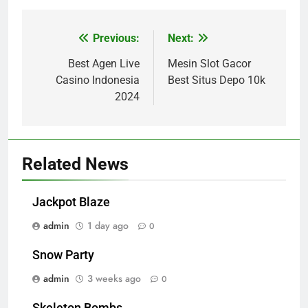
Previous:
Next:
Post
navigation
Best Agen Live
Mesin Slot Gacor
Casino Indonesia
Best Situs Depo 10k
2024
Related News
Jackpot Blaze
admin
1 day ago
0
Snow Party
admin
3 weeks ago
0