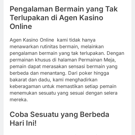
Pengalaman Bermain yang Tak
Terlupakan di Agen Kasino
Online
Agen Kasino Online kami tidak hanya
menawarkan rutinitas bermain, melainkan
pengalaman bermain yang tak terlupakan. Dengan
permainan khusus di halaman Permainan Meja,
pemain dapat merasakan sensasi bermain yang
berbeda dan menantang. Dari poker hingga
bakarat dan dadu, kami menghadirkan
keberagaman untuk memastikan setiap pemain
menemukan sesuatu yang sesuai dengan selera
mereka.
Coba Sesuatu yang Berbeda
Hari Ini!