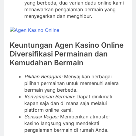
yang berbeda, dua varian dadu online kami
menawarkan pengalaman bermain yang
menyegarkan dan menghibur.
Keuntungan Agen Kasino Online
Diversifikasi Permainan dan
Kemudahan Bermain
Pilihan Beragam:
Menyajikan berbagai
pilihan permainan untuk memenuhi selera
bermain yang berbeda.
Kenyamanan Bermain:
Dapat dinikmati
kapan saja dan di mana saja melalui
platform online kami.
Sensasi Vegas:
Memberikan atmosfer
kasino langsung yang mendekati
pengalaman bermain di rumah Anda.