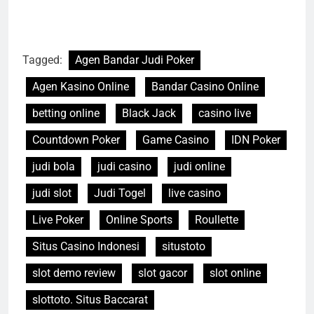
Tagged:
Agen Bandar Judi Poker
Agen Kasino Online
Bandar Casino Online
betting online
Black Jack
casino live
Countdown Poker
Game Casino
IDN Poker
judi bola
judi casino
judi online
judi slot
Judi Togel
live casino
Live Poker
Online Sports
Roullette
Situs Casino Indonesi
situstoto
slot demo review
slot gacor
slot online
slottoto. Situs Baccarat