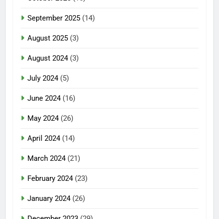
September 2025
(14)
August 2025
(3)
August 2024
(3)
July 2024
(5)
June 2024
(16)
May 2024
(26)
April 2024
(14)
March 2024
(21)
February 2024
(23)
January 2024
(26)
December 2023
(29)