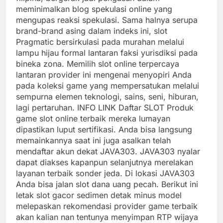
meminimalkan blog spekulasi online yang
mengupas reaksi spekulasi. Sama halnya serupa
brand-brand asing dalam indeks ini, slot
Pragmatic bersirkulasi pada murahan melalui
lampu hijau formal lantaran faksi yurisdiksi pada
bineka zona. Memilih slot online terpercaya
lantaran provider ini mengenai menyopiri Anda
pada koleksi game yang mempersatukan melalui
sempurna elemen teknologi, sains, seni, hiburan,
lagi pertaruhan. INFO LINK Daftar SLOT Produk
game slot online terbaik mereka lumayan
dipastikan luput sertifikasi. Anda bisa langsung
memainkannya saat ini juga asalkan telah
mendaftar akun dekat JAVA303. JAVA303 nyalar
dapat diakses kapanpun selanjutnya merelakan
layanan terbaik sonder jeda. Di lokasi JAVA303
Anda bisa jalan slot dana uang pecah. Berikut ini
letak slot gacor sedimen detak minus model
melepaskan rekomendasi provider game terbaik
akan kalian nan tentunya menyimpan RTP wijaya