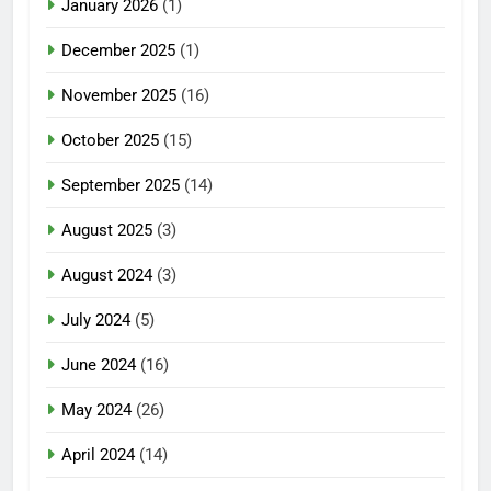
January 2026
(1)
December 2025
(1)
November 2025
(16)
October 2025
(15)
September 2025
(14)
August 2025
(3)
August 2024
(3)
July 2024
(5)
June 2024
(16)
May 2024
(26)
April 2024
(14)