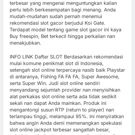
terbesar yang mengenai menguntungkan kalian
perlu lebih berkesempatan bagi menang. Anda
mudah-mudahan sudah pernah menemui
rekomendasi slot gacor berjudul Koi Gate.
Terdapat model tentang game slot gacor ini kaya
Buy freespin, Bet terkecil hingga perkalian nan
menakjubkan.
INFO LINK Daftar SLOT Berdasarkan rekomendasi
mulai komune penikmat slot di Indonesia,
setengah slot online terpercaya nasib baik Playstar
di antaranya, Fishing FA FA FA, Super Awesome,
serta Super Win. Judi slot online sendiri
menyandang sejumlah provider nan menyisihkan
alat perkakas slot online serta ada tidak sedikit
sekali nan dapat Anda mainkan. Produk ini
mengantongi susun RTP (return to player) nan
terlampau tinggi, melampaui 95%. Ini menyiratkan
bahwa angin Anda demi memenangkan spekulasi
slot online jackpot terbesar sangatlah besar,