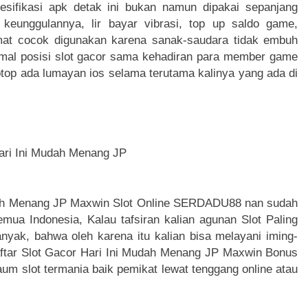
esifikasi apk detak ini bukan namun dipakai sepanjang
 keunggulannya, lir bayar vibrasi, top up saldo game,
mat cocok digunakan karena sanak-saudara tidak embuh
ormal posisi slot gacor sama kehadiran para member game
laptop ada lumayan ios selama terutama kalinya yang ada di
udah Menang JP Maxwin Slot Online SERDADU88 nan sudah
ua Indonesia, Kalau tafsiran kalian agunan Slot Paling
yak, bahwa oleh karena itu kalian bisa melayani iming-
Daftar Slot Gacor Hari Ini Mudah Menang JP Maxwin Bonus
kaum slot termania baik pemikat lewat tenggang online atau