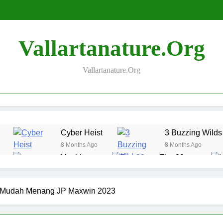
Vallartanature.org
Vallartanature.org
Cyber Heist
3 Buzzing Wilds
8 Months Ago
8 Months Ago
Mochimon
Fire 88
9 Months Ago
9 Months Ago
ner
Release the Kraken 2
Tin
Ini Mudah Menang JP Maxwin 2023
9 Months Ago
9 Mo
hes
Money Stacks Dice
Lady
9 Months Ago
9 Mont