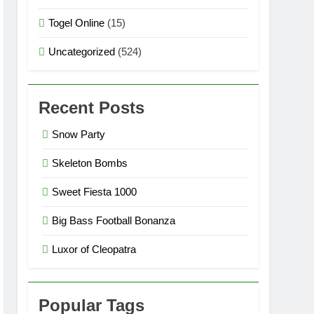
Skeleton Bombs
Togel Online
(15)
2 Weeks Ago
andit Megaways
Joker’s Revenge
Uncategorized
(524)
 Weeks Ago
3 Weeks Ago
P .1
Recent Posts
Snow Party
Skeleton Bombs
Sweet Fiesta 1000
Big Bass Football Bonanza
Luxor of Cleopatra
Popular Tags