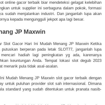
lot online gacor terbaik biar mendeteksi gelagat kelebihan
angkan untuk supplier ini serbaguna dalam pokok, formasi
tunya sudah menjalankan industri. Dan janganlah lupa akan
ornya kepada mengungguli jekpot apa lagi besar.
enang JP Maxwin
ar Slot Gacor Hari Ini Mudah Menang JP Maxwin Ketika
 putuskan berperan pada letak SLOT77, janganlah lupa
 mencari hadiah lagi peningkatan yg ada, karenanya
hkan keuntungan Anda. Tempat lokasi slot degub 2023
 menarik pula tidak asal-asalan.
 Ini Mudah Menang JP Maxwin slot gacor terbaik dengan
y untuk puluhan provider slot sah internasional. Dimana
a standard yang sudah ditentukan untuk pranata nasib-