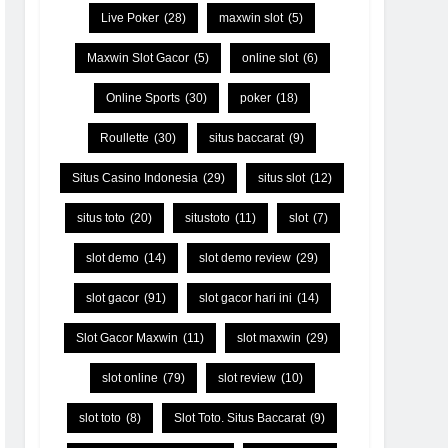
Live Poker
(28)
maxwin slot
(5)
Maxwin Slot Gacor
(5)
online slot
(6)
Online Sports
(30)
poker
(18)
Roullette
(30)
situs baccarat
(9)
Situs Casino Indonesia
(29)
situs slot
(12)
situs toto
(20)
situstoto
(11)
slot
(7)
slot demo
(14)
slot demo review
(29)
slot gacor
(91)
slot gacor hari ini
(14)
Slot Gacor Maxwin
(11)
slot maxwin
(29)
slot online
(79)
slot review
(10)
slot toto
(8)
Slot Toto. Situs Baccarat
(9)