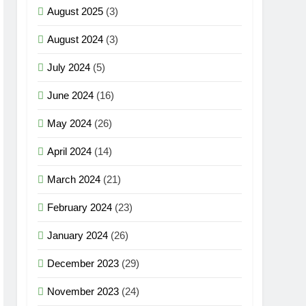
August 2025
(3)
August 2024
(3)
July 2024
(5)
June 2024
(16)
May 2024
(26)
April 2024
(14)
March 2024
(21)
February 2024
(23)
January 2024
(26)
December 2023
(29)
November 2023
(24)