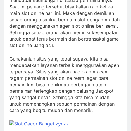
mendapat keuntungan di setiap permainannya.
Saat ini peluang tersebut bisa kalian raih ketika
main slot online hari ini. Maka dengan demikian
setiap orang bisa ikut bermain slot dengan mudah
dengan menggunakan agen slot online berlisensi.
Sehingga setiap orang akan memiliki kesempatan
untuk dapat terus bermain dan bertransaksi game
slot online uang asli.
Gunakanlah situs yang tepat supaya kita bisa
mendapatkan layanan terbaik menggunakan agen
terpercaya. Situs yang akan hadirkan macam
ragam permainan slot online resmi agar para
pemain kini bisa menikmati berbagai macam
permainan terlengkap dengan peluang Jackpot
yang sangat besar. Sehingga kita bisa mudah
untuk memenangkan sebuah permainan dengan
cara yang begitu mudah dan menarik.