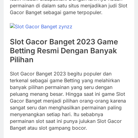
permainan di dalam satu situs menjadikan judi Slot
Gacor Banget sebagai game terpopuler.
Slot Gacor Banget 2023 Game
Betting Resmi Dengan Banyak
Pilihan
Slot Gacor Banget 2023 begitu populer dan
terkenal sebagai game Betting yang melahirkan
banyak pilihan permainan yang seru dengan
peluang menang besar. Hingga saat ini game Slot
Gacor Banget menjadi pilihan orang-orang karena
sangat seru dan menghasilkan permainan paling
menyenangkan setiap hari. Itu sebabnya
permainan slot saat ini punya julukan Slot Gacor
Banget atau slot gampang bocor.