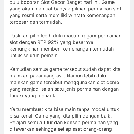
dulu bocoran Slot Gacor Banget hari ini. Game
yang akan memuat banyak pilihan permainan slot
yang resmi serta memiliki winrate kemenangan
terbesar dan termudah.
Pastikan pilih lebih dulu macam ragam permainan
slot dengan RTP 92% yang besarnya
kemungkinan memberi kemenangan termudah
untuk seluruh pemain.
Kemudian semua game tersebut sudah dapat kita
mainkan pakai uang asli. Namun lebih dulu
mainkan game tersebut menggunakan slot demo
yang menjadi salah satu jenis permainan dengan
fungsi yang menarik.
Yaitu membuat kita bisa main tanpa modal untuk
bisa kenali Game yang kita pilih dengan baik.
Pelajari semua fitur dan konsep permainan yang
ditawarkan sehingga setiap saat orang-orang