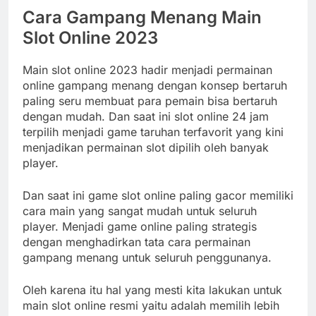
Cara Gampang Menang Main
Slot Online 2023
Main slot online 2023 hadir menjadi permainan
online gampang menang dengan konsep bertaruh
paling seru membuat para pemain bisa bertaruh
dengan mudah. Dan saat ini slot online 24 jam
terpilih menjadi game taruhan terfavorit yang kini
menjadikan permainan slot dipilih oleh banyak
player.
Dan saat ini game slot online paling gacor memiliki
cara main yang sangat mudah untuk seluruh
player. Menjadi game online paling strategis
dengan menghadirkan tata cara permainan
gampang menang untuk seluruh penggunanya.
Oleh karena itu hal yang mesti kita lakukan untuk
main slot online resmi yaitu adalah memilih lebih