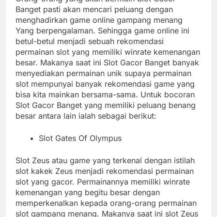
Banget pasti akan mencari peluang dengan
menghadirkan game online gampang menang
Yang berpengalaman. Sehingga game online ini
betul-betul menjadi sebuah rekomendasi
permainan slot yang memiliki winrate kemenangan
besar. Makanya saat ini Slot Gacor Banget banyak
menyediakan permainan unik supaya permainan
slot mempunyai banyak rekomendasi game yang
bisa kita mainkan bersama-sama. Untuk bocoran
Slot Gacor Banget yang memiliki peluang benang
besar antara lain ialah sebagai berikut:
Slot Gates Of Olympus
Slot Zeus atau game yang terkenal dengan istilah
slot kakek Zeus menjadi rekomendasi permainan
slot yang gacor. Permainannya memiliki winrate
kemenangan yang begitu besar dengan
memperkenalkan kepada orang-orang permainan
slot gampang menang. Makanya saat ini slot Zeus