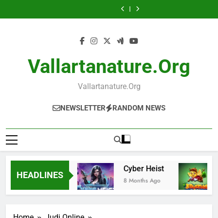
Skip
1000
to
content
Vallartanature.org
Vallartanature.org
NEWSLETTER
RANDOM NEWS
Heroic Spins
Cyber Heist
3 
HEADLINES
8 Months Ago
8 Months Ago
8 M
Home
Judi Online