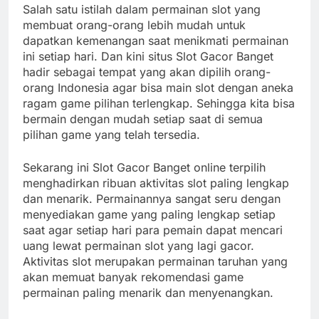
Salah satu istilah dalam permainan slot yang
membuat orang-orang lebih mudah untuk
dapatkan kemenangan saat menikmati permainan
ini setiap hari. Dan kini situs Slot Gacor Banget
hadir sebagai tempat yang akan dipilih orang-
orang Indonesia agar bisa main slot dengan aneka
ragam game pilihan terlengkap. Sehingga kita bisa
bermain dengan mudah setiap saat di semua
pilihan game yang telah tersedia.
Sekarang ini Slot Gacor Banget online terpilih
menghadirkan ribuan aktivitas slot paling lengkap
dan menarik. Permainannya sangat seru dengan
menyediakan game yang paling lengkap setiap
saat agar setiap hari para pemain dapat mencari
uang lewat permainan slot yang lagi gacor.
Aktivitas slot merupakan permainan taruhan yang
akan memuat banyak rekomendasi game
permainan paling menarik dan menyenangkan.