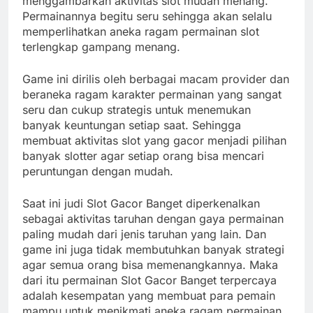
menggambarkan aktivitas slot mudah menang.
Permainannya begitu seru sehingga akan selalu
memperlihatkan aneka ragam permainan slot
terlengkap gampang menang.
Game ini dirilis oleh berbagai macam provider dan
beraneka ragam karakter permainan yang sangat
seru dan cukup strategis untuk menemukan
banyak keuntungan setiap saat. Sehingga
membuat aktivitas slot yang gacor menjadi pilihan
banyak slotter agar setiap orang bisa mencari
peruntungan dengan mudah.
Saat ini judi Slot Gacor Banget diperkenalkan
sebagai aktivitas taruhan dengan gaya permainan
paling mudah dari jenis taruhan yang lain. Dan
game ini juga tidak membutuhkan banyak strategi
agar semua orang bisa memenangkannya. Maka
dari itu permainan Slot Gacor Banget terpercaya
adalah kesempatan yang membuat para pemain
mampu untuk menikmati aneka ragam permainan