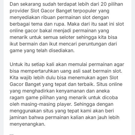
Dan sekarang sudah terdapat lebih dari 20 pilihan
provider Slot Gacor Banget terpopuler yang
menyediakan ribuan permainan slot dengan
berbagai tema dan rupa. Maka dari itu saat ini slot
online gacor bakal menjadi permainan yang
menarik untuk semua seloter sehingga kita bisa
ikut bermain dan ikut mencari peruntungan dari
game yang telah disediakan.
Untuk itu setiap kali akan memulai permainan agar
bisa mempertaruhkan uang asli saat bermain slot.
Kita wajib lebih dulu bisa menemukan agen Slot
Gacor Banget yang tepat dan terbaik. Situs online
yang menghadirkan kenyamanan dan aneka
ragam game pilihan yang menarik untuk dicoba
oleh masing-masing player. Sehingga dengan
menggunakan situs yang tepat kami akan beri
jaminan bahwa permainan kalian akan jauh lebih
menyenangkan.