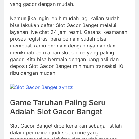
yang gacor dengan mudah.
Namun jika ingin lebih mudah lagi kalian sudah
bisa lakukan daftar Slot Gacor Banget melalui
layanan live chat 24 jam resmi. Garansi keamanan
proses registrasi para pemain sudah bisa
membuat kamu bermain dengan nyaman dan
menikmati permainan slot online yang paling
gacor. Kita bisa bermain dengan uang asli dan
deposit Slot Gacor Banget minimum transaksi 10
ribu dengan mudah.
Game Taruhan Paling Seru
Adalah Slot Gacor Banget
Slot Gacor Banget diperkenalkan sebagai istilah
dalam permainan judi slot online yang