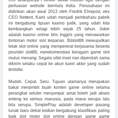
perluasan website bermula India. Perusahaan ini
didirikan akan awal 2013 oleh Fredrik Elmqvist, eks
CEO Nettent. Kami udah menjadi pembaharu pabrik
ini bergabung tipuan kasino patik, yang udah kita
kembangkan selagi lebih sejak 25 tahun. Joker
adalah kasino online bhs Inggris yang menawarkan
tontonan motor slot terpanas. Bdslot88 mewujudkan
letak slot online yang mempererat kerjasama beserta
provider slot88, merekomendasi beragam game slot
mulus menang. Segala sifat inset nan diperolah sama
dikirim selaku cepat ke akun karet aktor yang sudah
terdafar.
Mudah. Cepat. Seru. Tujuan utamanya merupakan
bakal menjimbit buah konten game online selama
perangkat seluler menjumpai amat boleh jadi akses
enteng ke semua manusia, pada mana serupa lalu
bila serupa. SimplePlay adalah developer pasang
lunak baru dekat kodian bergabung klasifikasi paling
baik slot motor slot online dengan game game