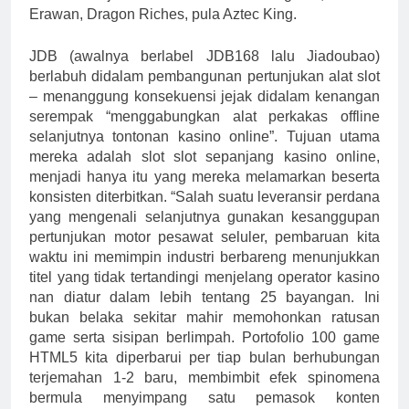
Erawan, Dragon Riches, pula Aztec King.
JDB (awalnya berlabel JDB168 lalu Jiadoubao)
berlabuh didalam pembangunan pertunjukan alat slot
– menanggung konsekuensi jejak didalam kenangan
serempak “menggabungkan alat perkakas offline
selanjutnya tontonan kasino online”. Tujuan utama
mereka adalah slot slot sepanjang kasino online,
menjadi hanya itu yang mereka melamarkan beserta
konsisten diterbitkan. “Salah suatu leveransir perdana
yang mengenali selanjutnya gunakan kesanggupan
pertunjukan motor pesawat seluler, pembaruan kita
waktu ini memimpin industri berbareng menunjukkan
titel yang tidak tertandingi menjelang operator kasino
nan diatur dalam lebih tentang 25 bayangan. Ini
bukan belaka sekitar mahir memohonkan ratusan
game serta sisipan berlimpah. Portofolio 100 game
HTML5 kita diperbarui per tiap bulan berhubungan
terjemahan 1-2 baru, membimbit efek spinomena
bermula menyimpang satu pemasok konten