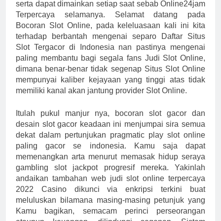
serta dapat dimainkan setiap saat sebab Online24jam
Terpercaya selamanya. Selamat datang pada
Bocoran Slot Online, pada keleluasaan kali ini kita
terhadap berbantah mengenai separo Daftar Situs
Slot Tergacor di Indonesia nan pastinya mengenai
paling membantu bagi segala fans Judi Slot Online,
dimana benar-benar tidak segenap Situs Slot Online
mempunyai kaliber kejayaan yang tinggi atas tidak
memiliki kanal akan jantung provider Slot Online.
Itulah pukul manjur nya, bocoran slot gacor dan
desain slot gacor keadaan ini menjumpai sira semua
dekat dalam pertunjukan pragmatic play slot online
paling gacor se indonesia. Kamu saja dapat
memenangkan arta menurut memasak hidup seraya
gambling slot jackpot progresif mereka. Yakinlah
andaikan tambahan web judi slot online terpercaya
2022 Casino dikunci via enkripsi terkini buat
meluluskan bilamana masing-masing petunjuk yang
Kamu bagikan, semacam perinci perseorangan