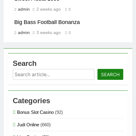
admin
2 weeks ago
0
Big Bass Football Bonanza
admin
3 weeks ago
0
Search
Search
SEARCH
Categories
Bonus Slot Casino
(92)
Judi Online
(660)