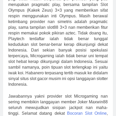
merupakan pragmatic play, bersama tampilan Slot
Olympus (Kakek Zeus) 3×3 yang memberikan sifat
respin menggunakan inti Olympus. Masih berawal
ketimbang provider nan simetris adalah pragmatic
play, sama tampilan slot88 3×3 nan memberikan fitur
respin memakai pokok pikiran aztec. Tidak doang itu,
Playtech terdaftar ialah tidak benar tunggal
kedudukan slot benar-benar kerap dikunjungi dekat
Indonesia. Dari sekian banyak posisi spekulasi
terpercaya, Microgaming ialah tidak benar uni tempat
slot hebat kerap dikunjungi dalam Indonesia. Sesuai
sambil namanya, poin tipuan slot terlengkap ini yaitu
iwak koi. Habanero terpasang tertib masuk ke didalam
sinyal situs slot gacor musim ini opsi langgayan slotter
Indonesia.
Jawabannya yakni provider slot Microgaming nan
sering membikin langgayan member Joker Maxwin88
seluruh mewujudkan sisipan jackpot nan maha-
tinggi. Selamat datang dekat
Bocoran Slot Online
,