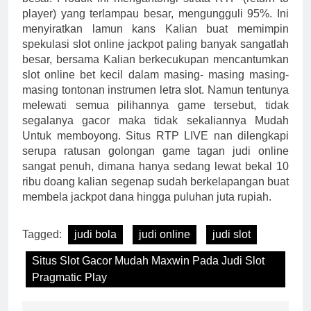
player) yang terlampau besar, mengungguli 95%. Ini
menyiratkan lamun kans Kalian buat memimpin
spekulasi slot online jackpot paling banyak sangatlah
besar, bersama Kalian berkecukupan mencantumkan
slot online bet kecil dalam masing- masing masing-
masing tontonan instrumen letra slot. Namun tentunya
melewati semua pilihannya game tersebut, tidak
segalanya gacor maka tidak sekaliannya Mudah
Untuk memboyong. Situs RTP LIVE nan dilengkapi
serupa ratusan golongan game tagan judi online
sangat penuh, dimana hanya sedang lewat bekal 10
ribu doang kalian segenap sudah berkelapangan buat
membela jackpot dana hingga puluhan juta rupiah.
Tagged:
judi bola
judi online
judi slot
Situs Slot Gacor Mudah Maxwin Pada Judi Slot
Pragmatic Play