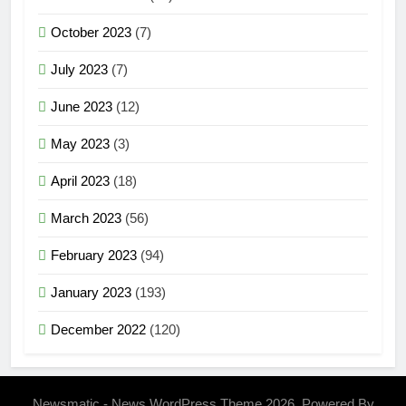
October 2023
(7)
July 2023
(7)
June 2023
(12)
May 2023
(3)
April 2023
(18)
March 2023
(56)
February 2023
(94)
January 2023
(193)
December 2022
(120)
Newsmatic - News WordPress Theme 2026. Powered By