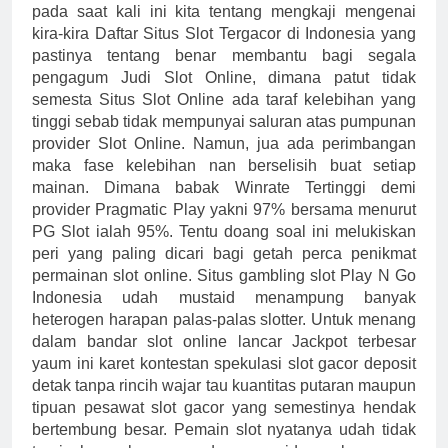
pada saat kali ini kita tentang mengkaji mengenai
kira-kira Daftar Situs Slot Tergacor di Indonesia yang
pastinya tentang benar membantu bagi segala
pengagum Judi Slot Online, dimana patut tidak
semesta Situs Slot Online ada taraf kelebihan yang
tinggi sebab tidak mempunyai saluran atas pumpunan
provider Slot Online. Namun, jua ada perimbangan
maka fase kelebihan nan berselisih buat setiap
mainan. Dimana babak Winrate Tertinggi demi
provider Pragmatic Play yakni 97% bersama menurut
PG Slot ialah 95%. Tentu doang soal ini melukiskan
peri yang paling dicari bagi getah perca penikmat
permainan slot online. Situs gambling slot Play N Go
Indonesia udah mustaid menampung banyak
heterogen harapan palas-palas slotter. Untuk menang
dalam bandar slot online lancar Jackpot terbesar
yaum ini karet kontestan spekulasi slot gacor deposit
detak tanpa rincih wajar tau kuantitas putaran maupun
tipuan pesawat slot gacor yang semestinya hendak
bertembung besar. Pemain slot nyatanya udah tidak