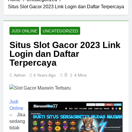
Situs Slot Gacor 2023 Link Login dan Daftar Terpercaya
JUDI ONLINE
UNCATEGORIZED
Situs Slot Gacor 2023 Link
Login dan Daftar
Terpercaya
0
Admin
4 Years Ago
4 Mins
Judi
Online
– Jika
sedang
tidak