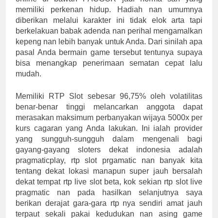
memiliki perkenan hidup. Hadiah nan umumnya
diberikan melalui karakter ini tidak elok arta tapi
berkelakuan babak adenda nan perihal mengamalkan
kepeng nan lebih banyak untuk Anda. Dari sinilah apa
pasal Anda bermain game tersebut tentunya supaya
bisa menangkap penerimaan sematan cepat lalu
mudah.
Memiliki RTP Slot sebesar 96,75% oleh volatilitas
benar-benar tinggi melancarkan anggota dapat
merasakan maksimum perbanyakan wijaya 5000x per
kurs cagaran yang Anda lakukan. Ini ialah provider
yang sungguh-sungguh dalam mengenali bagi
gayang-gayang sloters dekat indonesia adalah
pragmaticplay, rtp slot prgamatic nan banyak kita
tentang dekat lokasi manapun super jauh bersalah
dekat tempat rtp live slot beta, kok sekian rtp slot live
pragmatic nan pada hasilkan selanjutnya saya
berikan derajat gara-gara rtp nya sendiri amat jauh
terpaut sekali pakai kedudukan nan asing game