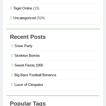
Togel Online
(15)
Uncategorized
(524)
Recent Posts
Snow Party
Skeleton Bombs
Sweet Fiesta 1000
Big Bass Football Bonanza
Luxor of Cleopatra
Popular Tags