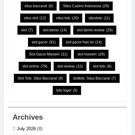
situs baccarat
(9)
Situs Casino Indonesia
(29)
situs slot
(12)
situs toto
(20)
situstoto
(11)
slot
(7)
slot demo
(14)
slot demo review
(29)
slot gacor
(91)
slot gacor hari ini
(14)
Slot Gacor Maxwin
(11)
slot maxwin
(29)
slot online
(79)
slot review
(10)
slot toto
(8)
Slot Toto. Situs Baccarat
(9)
slottoto. Situs Baccarat
(7)
toto togel
(5)
Archives
July 2026
(8)