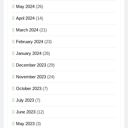
May 2024
(26)
April 2024
(14)
March 2024
(21)
February 2024
(23)
January 2024
(26)
December 2023
(29)
November 2023
(24)
October 2023
(7)
July 2023
(7)
June 2023
(12)
May 2023
(3)