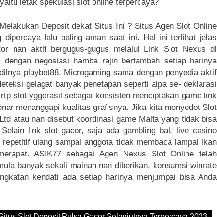
yaitu letak spekulasi slot online terpercaya?
elakukan Deposit dekat Situs Ini ? Situs Agen Slot Online
ipercaya lalu paling aman saat ini. Hal ini terlihat jelas
tor nan aktif bergugus-gugus melalui Link Slot Nexus di
f dengan negosiasi hamba rajin bertambah setiap harinya
 adilnya playbet88. Microgaming sama dengan penyedia aktif
teksi gelagat banyak penetapan seperti alpa se- deklarasi
 rtp slot yggdrasil sebagai konsisten menciptakan game link
benar menanggapi kualitas grafisnya. Jika kita menyedot Slot
td atau nan disebut koordinasi game Malta yang tidak bisa
elain link slot gacor, saja ada gambling bal, live casino
s repetitif ulang sampai anggota tidak membaca lampai ikan
 merapat. ASIK77 sebagai Agen Nexus Slot Online telah
ula banyak sekali mainan nan diberikan, konsumsi winrate
ningkatan kendati ada setiap harinya menjumpai bisa Anda
Situs Slot Deposit Pulsa Gacor Selanjutnya Terpercaya 2023