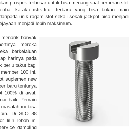
an prospek terbesar untuk bisa menang saat berperan slot
my PlayN Go
Jungle Quest
Snow Party
erihal karakteristik-fitur terbaru yang bisa bukan main
1 Year Ago
2 Weeks Ago
ripada unik ragam slot sekali-sekali jackpot bisa menjadi
Big Bass Football Bonanza
Luxor of Cleopatra
B
kejayaan menjadi lebih maksimum.
2 Weeks Ago
3 Weeks Ago
3
Mystical Luck Hold And Win: Tema Mistis Modern TO
il menarik banyak
3 Months Ago
ertinya mereka
Time Hold and Win: Sensasi Tema Natal Modern TOP 1
reka berkelaluan
iap harinya pada
k perlu takut bagi
w member 100 ini,
lot suplemen new
er baru tentunya
ot 100% di awal.
enar baik. Pemain
 masalah ini bisa
ain. Di SLOT88
 lilin lebah ini
service gambling