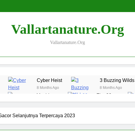
Vallartanature.org
Vallartanature.org
Cyber Heist
3 Buzzing Wilds
8 Months Ago
8 Months Ago
Mochimon
Fire 88
9 Months Ago
9 Months Ago
ner
Release the Kraken 2
Tin
 Gacor Selanjutnya Terpercaya 2023
9 Months Ago
9 Mo
hes
Money Stacks Dice
Lady
9 Months Ago
9 Mont