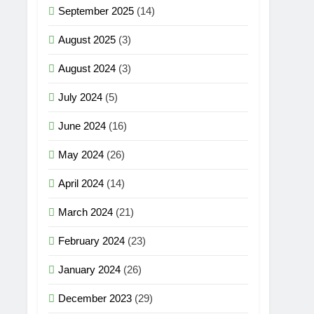
September 2025
(14)
August 2025
(3)
August 2024
(3)
July 2024
(5)
June 2024
(16)
May 2024
(26)
April 2024
(14)
March 2024
(21)
February 2024
(23)
January 2024
(26)
December 2023
(29)