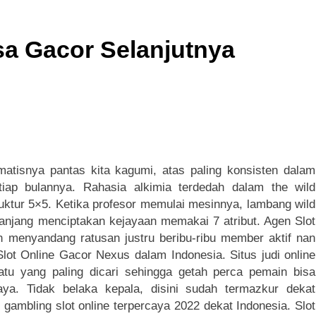
rai 4
Moonshot
Gorilla May
9 Months Ago
9 Months Ago
lsa Gacor Selanjutnya
The Tiger Warrior
Panda Fortu
10 Months Ago
10 Months Ago
d
Gravity Bonanza
Alien Inva
10 Months Ago
10 Months A
ristmas Bells
888 Gold
Sn
10 Months Ago
10 
acus
Blazing Wilds Megaways
tisnya pantas kita kagumi, atas paling konsisten dalam
10 Months Ago
tiap bulannya. Rahasia alkimia terdedah dalam the wild
ays
Lucky Fishing Megaways
ruktur 5×5. Ketika profesor memulai mesinnya, lambang wild
10 Months Ago
anjang menciptakan kejayaan memakai 7 atribut. Agen Slot
r
Club Tropicana
Black Bull
n menyandang ratusan justru beribu-ribu member aktif nan
11 Months Ago
11 Months Ago
ot Online Gacor Nexus dalam Indonesia. Situs judi online
Gemstones Gold PG Soft
Cand
satu yang paling dicari sehingga getah perca pemain bisa
11 Months Ago
11 Mo
ya. Tidak belaka kepala, disini sudah termazkur dekat
Pack
Sugar Rush 1000
Lucky
 gambling slot online terpercaya 2022 dekat Indonesia. Slot
11 Months Ago
11 Mont