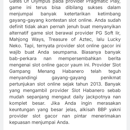
Gates Of Olympus pada provider Pragmatic Play,
game ini terus bisa dibilang sukses dalam
menjumpai banyak ketertarikan ketimbang
gayang-gayang kontestan slot online. Anda sudah
definit tidak akan pernah jenuh buat menyanyikan
alternatif game slot berawal provider PG Soft lir,
Mahjong Ways, Treasure of Aztec, lalu Lucky
Neko. Tapi, ternyata provider slot online gacor ini
wajib buat Anda seumpama. Biasanya banyak
bab-perkara nan mempersembahkan berita
mengenai slot online gacor yaum ini. Provider Slot
Gampang Menang Habanero telah teguh
menyandingi gayang-gayang penikmat
pertunjukan slot online sejak tahun 2013. Banyak
yang mengambil provider Slot Habanero sebab
mudah sepanjang mengaut daily jackpotnya nan
komplet besar. Jika Anda ingin merasakan
keuntungan yang besar jelas, alkisah BBP yakni
provider slot gacor nan pintar menerimakan
kepuasan menjumpai Anda.