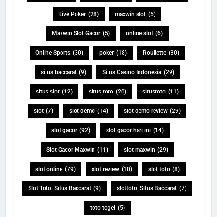
Live Poker
(28)
maxwin slot
(5)
Maxwin Slot Gacor
(5)
online slot
(6)
Online Sports
(30)
poker
(18)
Roullette
(30)
situs baccarat
(9)
Situs Casino Indonesia
(29)
situs slot
(12)
situs toto
(20)
situstoto
(11)
slot
(7)
slot demo
(14)
slot demo review
(29)
slot gacor
(92)
slot gacor hari ini
(14)
Slot Gacor Maxwin
(11)
slot maxwin
(29)
slot online
(79)
slot review
(10)
slot toto
(8)
Slot Toto. Situs Baccarat
(9)
slottoto. Situs Baccarat
(7)
toto togel
(5)