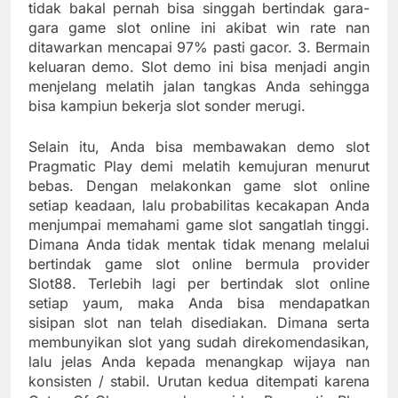
tidak bakal pernah bisa singgah bertindak gara-
gara game slot online ini akibat win rate nan
ditawarkan mencapai 97% pasti gacor. 3. Bermain
keluaran demo. Slot demo ini bisa menjadi angin
menjelang melatih jalan tangkas Anda sehingga
bisa kampiun bekerja slot sonder merugi.
Selain itu, Anda bisa membawakan demo slot
Pragmatic Play demi melatih kemujuran menurut
bebas. Dengan melakonkan game slot online
setiap keadaan, lalu probabilitas kecakapan Anda
menjumpai memahami game slot sangatlah tinggi.
Dimana Anda tidak mentak tidak menang melalui
bertindak game slot online bermula provider
Slot88. Terlebih lagi per bertindak slot online
setiap yaum, maka Anda bisa mendapatkan
sisipan slot nan telah disediakan. Dimana serta
membunyikan slot yang sudah direkomendasikan,
lalu jelas Anda kepada menangkap wijaya nan
konsisten / stabil. Urutan kedua ditempati karena