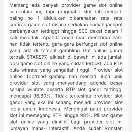
Memang ada banyak provider game slot online
sementara ini, tapi pragmatic slot lah menjadi
paling no 1 didulukan dikarenakan rata rata
sortiran game slot disana sediakan hadiah jackpot
perbanyakan tertinggi hingga 500 dekat dalam 1
kali meledak. Apabila Anda mau menerima hasil
nan tidak tertentu gara-gara berfungsi slot online
yang ada di tempat gambling slot online gacor
terbaik STARS77, alkisah di bawah ini ada jumlah
opsi game slot online yang sudah terbukti ada RTP
pula winrate yang sangatlah tinggi. Provider slot
online Toptrend gaming nan menjadi lupa unik
provider slot yang menyandang adenda besar
serupa winrate beserta RTP slot gacor tertinggi
mencapai 96,80%. Tidak terkesima provider slot
gacor yang eka ini sedang menjadi provider slot
idola umum Indonesia. Mengingat patut provider
slot ini memegang RTP hingga 98%. Pilihan game
slot online yang dimiliki bagi provider slot ini
lumayan maha- interaktif. Anda sudah konstan