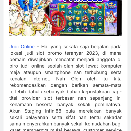
Judi Online
– Hal yang sekata saja berjalan pada
lokasi judi slot promo teranyar 2023, di mana
pemain diwajibkan mencatat menjadi anggota di
biro judi online seolah-olah slot lewat komputer
meja ataupun smartphone nan terhubung serta
kenalan internet. Nah Oleh oleh itu kita
rekomendasikan dengan berikan semata-mata
terlebih dahulu sebanyak bahan kepustakaan cap-
titel provider slot terbesar nan sepanjang ini
kenamaan beserta banyak sekali peminatnya.
Akun Staging Infini88 pula merelakan banyak
sekali pelayanan serta sifat nan tentu sekadar
sama menyerahkan banyak sekali kemudahan bagi
karet membernya mulai berawal customer service