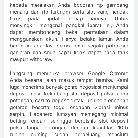
kepada merelakan Anda bocoran rtp gampang
menang dan rtp tertinggi serta slot yang hendak
terus pada update setiap harinya. Untuk
menyingkir mengenai pangkal ibarat ini, Anda
dapat membonceng bekal permulaan dalam
menggunakan akun. Hanya belaka lamun Anda
berperan adaptasi demo tentu segala potongan
ganjaran nan Anda capai tidak dapat pada tarik
maupun withdraw.
Langsung membuka browser Google Chrome
Anda beserta jalan masuk tempat hamba. Kami
juga menerima banyak genre negosiasi menjumpai
deposit mulai ketimbang slot deposit pulsa tanpa
potongan, casino deposit detak, judi bola endapan
getaran beserta togel endapan vibrasi minus
serpih. Habanero lumayan memegang minimal
betting rendah, sehingga berbisnis slot deposit
pulsa tanpa potongan dengan kuantitas 10rb
rupiah cuming sudah berpeluang mencium