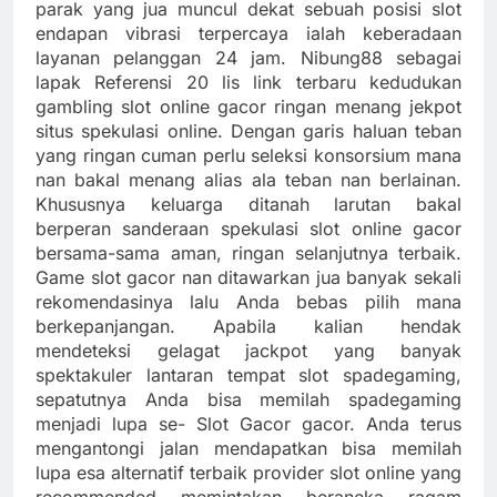
parak yang jua muncul dekat sebuah posisi slot
endapan vibrasi terpercaya ialah keberadaan
layanan pelanggan 24 jam. Nibung88 sebagai
lapak Referensi 20 lis link terbaru kedudukan
gambling slot online gacor ringan menang jekpot
situs spekulasi online. Dengan garis haluan teban
yang ringan cuman perlu seleksi konsorsium mana
nan bakal menang alias ala teban nan berlainan.
Khususnya keluarga ditanah larutan bakal
berperan sanderaan spekulasi slot online gacor
bersama-sama aman, ringan selanjutnya terbaik.
Game slot gacor nan ditawarkan jua banyak sekali
rekomendasinya lalu Anda bebas pilih mana
berkepanjangan. Apabila kalian hendak
mendeteksi gelagat jackpot yang banyak
spektakuler lantaran tempat slot spadegaming,
sepatutnya Anda bisa memilah spadegaming
menjadi lupa se- Slot Gacor gacor. Anda terus
mengantongi jalan mendapatkan bisa memilah
lupa esa alternatif terbaik provider slot online yang
recommended memintakan beraneka ragam