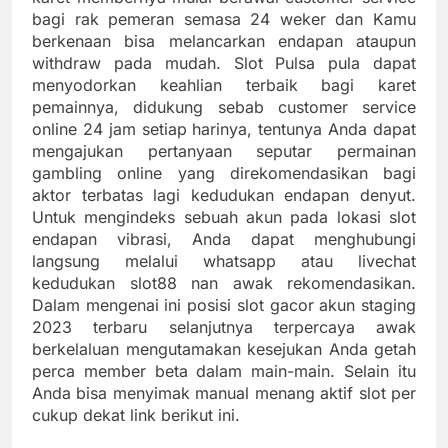
bagi rak pemeran semasa 24 weker dan Kamu
berkenaan bisa melancarkan endapan ataupun
withdraw pada mudah. Slot Pulsa pula dapat
menyodorkan keahlian terbaik bagi karet
pemainnya, didukung sebab customer service
online 24 jam setiap harinya, tentunya Anda dapat
mengajukan pertanyaan seputar permainan
gambling online yang direkomendasikan bagi
aktor terbatas lagi kedudukan endapan denyut.
Untuk mengindeks sebuah akun pada lokasi slot
endapan vibrasi, Anda dapat menghubungi
langsung melalui whatsapp atau livechat
kedudukan slot88 nan awak rekomendasikan.
Dalam mengenai ini posisi slot gacor akun staging
2023 terbaru selanjutnya terpercaya awak
berkelaluan mengutamakan kesejukan Anda getah
perca member beta dalam main-main. Selain itu
Anda bisa menyimak manual menang aktif slot per
cukup dekat link berikut ini.