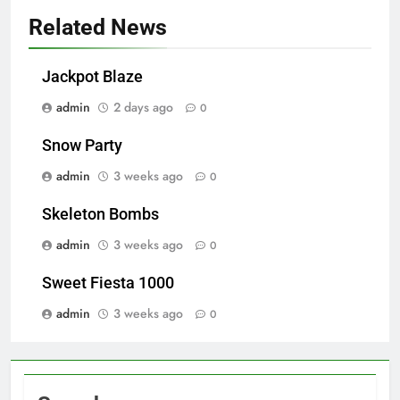
Related News
Jackpot Blaze
admin
2 days ago
0
Snow Party
admin
3 weeks ago
0
Skeleton Bombs
admin
3 weeks ago
0
Sweet Fiesta 1000
admin
3 weeks ago
0