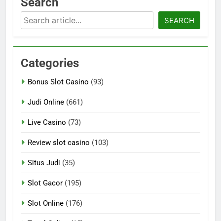
Search
Search
SEARCH
Categories
Bonus Slot Casino
(93)
Judi Online
(661)
Live Casino
(73)
Review slot casino
(103)
Situs Judi
(35)
Slot Gacor
(195)
Slot Online
(176)