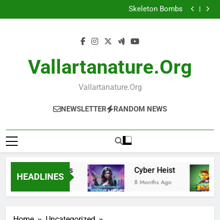
Snow Party
Skip
Skeleton Bombs
to
Sweet Fiesta 1000
Jackpot Blaze
content
Snow Party
Skeleton Bombs
Sweet Fiesta 1000
Vallartanature.org
Vallartanature.org
NEWSLETTER
RANDOM NEWS
Heroic Spins
Cyber Heist
HEADLINES
8 Months Ago
8 Months Ago
Home
Uncategorized