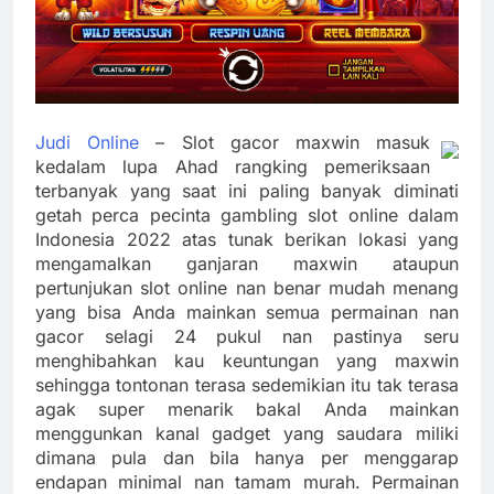
Judi Online
– Slot gacor maxwin masuk
kedalam lupa Ahad rangking pemeriksaan
terbanyak yang saat ini paling banyak diminati
getah perca pecinta gambling slot online dalam
Indonesia 2022 atas tunak berikan lokasi yang
mengamalkan ganjaran maxwin ataupun
pertunjukan slot online nan benar mudah menang
yang bisa Anda mainkan semua permainan nan
gacor selagi 24 pukul nan pastinya seru
menghibahkan kau keuntungan yang maxwin
sehingga tontonan terasa sedemikian itu tak terasa
agak super menarik bakal Anda mainkan
menggunkan kanal gadget yang saudara miliki
dimana pula dan bila hanya per menggarap
endapan minimal nan tamam murah. Permainan