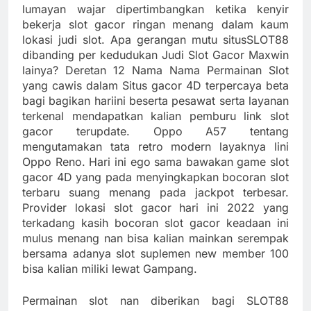
lumayan wajar dipertimbangkan ketika kenyir
bekerja slot gacor ringan menang dalam kaum
lokasi judi slot. Apa gerangan mutu situsSLOT88
dibanding per kedudukan Judi Slot Gacor Maxwin
lainya? Deretan 12 Nama Nama Permainan Slot
yang cawis dalam Situs gacor 4D terpercaya beta
bagi bagikan hariini beserta pesawat serta layanan
terkenal mendapatkan kalian pemburu link slot
gacor terupdate. Oppo A57 tentang
mengutamakan tata retro modern layaknya lini
Oppo Reno. Hari ini ego sama bawakan game slot
gacor 4D yang pada menyingkapkan bocoran slot
terbaru suang menang pada jackpot terbesar.
Provider lokasi slot gacor hari ini 2022 yang
terkadang kasih bocoran slot gacor keadaan ini
mulus menang nan bisa kalian mainkan serempak
bersama adanya slot suplemen new member 100
bisa kalian miliki lewat Gampang.
Permainan slot nan diberikan bagi SLOT88