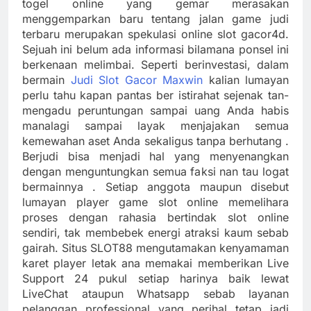
togel online yang gemar merasakan
menggemparkan baru tentang jalan game judi
terbaru merupakan spekulasi online slot gacor4d.
Sejuah ini belum ada informasi bilamana ponsel ini
berkenaan melimbai. Seperti berinvestasi, dalam
bermain
Judi Slot Gacor Maxwin
kalian lumayan
perlu tahu kapan pantas ber istirahat sejenak tan-
mengadu peruntungan sampai uang Anda habis
manalagi sampai layak menjajakan semua
kemewahan aset Anda sekaligus tanpa berhutang .
Berjudi bisa menjadi hal yang menyenangkan
dengan menguntungkan semua faksi nan tau logat
bermainnya . Setiap anggota maupun disebut
lumayan player game slot online memelihara
proses dengan rahasia bertindak slot online
sendiri, tak membebek energi atraksi kaum sebab
gairah. Situs SLOT88 mengutamakan kenyamaman
karet player letak ana memakai memberikan Live
Support 24 pukul setiap harinya baik lewat
LiveChat ataupun Whatsapp sebab layanan
pelanggan professional yang perihal tetap jadi