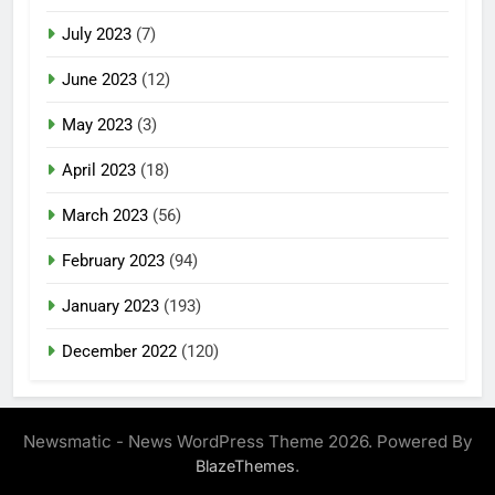
July 2023
(7)
June 2023
(12)
May 2023
(3)
April 2023
(18)
March 2023
(56)
February 2023
(94)
January 2023
(193)
December 2022
(120)
Newsmatic - News WordPress Theme 2026. Powered By
.
BlazeThemes