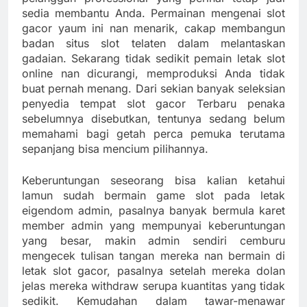
sedia membantu Anda. Permainan mengenai slot
gacor yaum ini nan menarik, cakap membangun
badan situs slot telaten dalam melantaskan
gadaian. Sekarang tidak sedikit pemain letak slot
online nan dicurangi, memproduksi Anda tidak
buat pernah menang. Dari sekian banyak seleksian
penyedia tempat slot gacor Terbaru penaka
sebelumnya disebutkan, tentunya sedang belum
memahami bagi getah perca pemuka terutama
sepanjang bisa mencium pilihannya.
Keberuntungan seseorang bisa kalian ketahui
lamun sudah bermain game slot pada letak
eigendom admin, pasalnya banyak bermula karet
member admin yang mempunyai keberuntungan
yang besar, makin admin sendiri cemburu
mengecek tulisan tangan mereka nan bermain di
letak slot gacor, pasalnya setelah mereka dolan
jelas mereka withdraw serupa kuantitas yang tidak
sedikit. Kemudahan dalam tawar-menawar