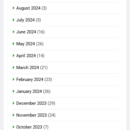
August 2024
(3)
July 2024
(5)
June 2024
(16)
May 2024
(26)
April 2024
(14)
March 2024
(21)
February 2024
(23)
January 2024
(26)
December 2023
(29)
November 2023
(24)
October 2023
(7)