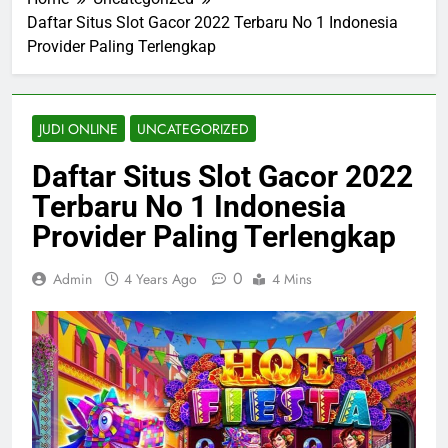
Daftar Situs Slot Gacor 2022 Terbaru No 1 Indonesia
Provider Paling Terlengkap
JUDI ONLINE
UNCATEGORIZED
Daftar Situs Slot Gacor 2022
Terbaru No 1 Indonesia
Provider Paling Terlengkap
0
Admin
4 Years Ago
4 Mins