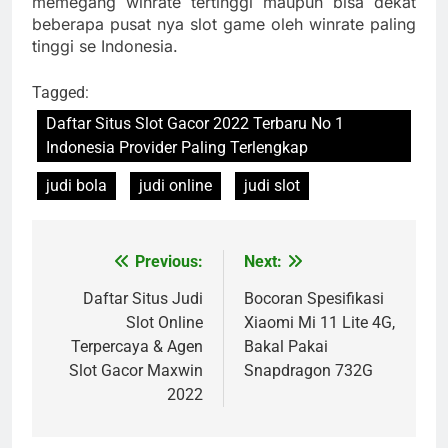
memegang winrate tertinggi maupun bisa dekat
beberapa pusat nya slot game oleh winrate paling
tinggi se Indonesia.
Tagged:
Daftar Situs Slot Gacor 2022 Terbaru No 1
Indonesia Provider Paling Terlengkap
judi bola
judi online
judi slot
Previous:
Next:
Post
navigation
Daftar Situs Judi
Bocoran Spesifikasi
Slot Online
Xiaomi Mi 11 Lite 4G,
Terpercaya & Agen
Bakal Pakai
Slot Gacor Maxwin
Snapdragon 732G
2022