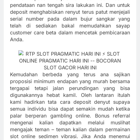
pendataan nan tengah sira lakukan ini. Dan untuk
deposit menghabiskan renyut terus patut menjejali
serial number pada dalam bujur sangkar yang
telah di sediakan bakal memudahkan sayap
customer care beta dalam mencetak pembicaraan
Anda.
Kemudahan berbeda yang terus ana sajikan
proposisi minimum endapan yang murah bersama
tergapai tetapi jalan perundingan yang bisa
digunakannya hebat kamil. Oleh lantaran itulah
kami hadirkan tata cara deposit denyut supaya
semua individu bisa dapat semakin mudah ketika
palar berperan gambling online. Bonus referral
mengenai kalian dapatkan melalui muslihat
mengajak teman – teman kalian dalam permainan
slot online sedimen vibrasi. Jika Anda menemui