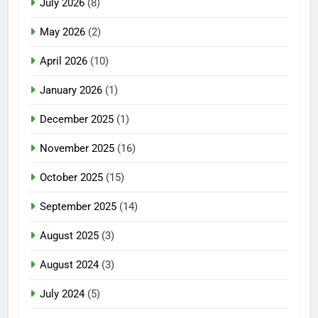
July 2026
(8)
May 2026
(2)
April 2026
(10)
January 2026
(1)
December 2025
(1)
November 2025
(16)
October 2025
(15)
September 2025
(14)
August 2025
(3)
August 2024
(3)
July 2024
(5)