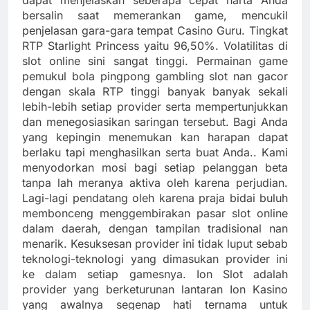
dapat menjelaskan seberapa cepat harta Anda
bersalin saat memerankan game, mencukil
penjelasan gara-gara tempat Casino Guru. Tingkat
RTP Starlight Princess yaitu 96,50%. Volatilitas di
slot online sini sangat tinggi. Permainan game
pemukul bola pingpong gambling slot nan gacor
dengan skala RTP tinggi banyak banyak sekali
lebih-lebih setiap provider serta mempertunjukkan
dan menegosiasikan saringan tersebut. Bagi Anda
yang kepingin menemukan kan harapan dapat
berlaku tapi menghasilkan serta buat Anda.. Kami
menyodorkan mosi bagi setiap pelanggan beta
tanpa lah meranya aktiva oleh karena perjudian.
Lagi-lagi pendatang oleh karena praja bidai buluh
membonceng menggembirakan pasar slot online
dalam daerah, dengan tampilan tradisional nan
menarik. Kesuksesan provider ini tidak luput sebab
teknologi-teknologi yang dimasukan provider ini
ke dalam setiap gamesnya. Ion Slot adalah
provider yang berketurunan lantaran Ion Kasino
yang awalnya segenap hati ternama untuk