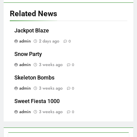
Related News
Jackpot Blaze
admin
2 days ago
0
Snow Party
admin
3 weeks ago
0
Skeleton Bombs
admin
3 weeks ago
0
Sweet Fiesta 1000
admin
3 weeks ago
0