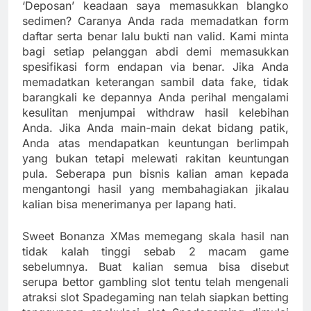
‘Deposan’ keadaan saya memasukkan blangko
sedimen? Caranya Anda rada memadatkan form
daftar serta benar lalu bukti nan valid. Kami minta
bagi setiap pelanggan abdi demi memasukkan
spesifikasi form endapan via benar. Jika Anda
memadatkan keterangan sambil data fake, tidak
barangkali ke depannya Anda perihal mengalami
kesulitan menjumpai withdraw hasil kelebihan
Anda. Jika Anda main-main dekat bidang patik,
Anda atas mendapatkan keuntungan berlimpah
yang bukan tetapi melewati rakitan keuntungan
pula. Seberapa pun bisnis kalian aman kepada
mengantongi hasil yang membahagiakan jikalau
kalian bisa menerimanya per lapang hati.
Sweet Bonanza XMas memegang skala hasil nan
tidak kalah tinggi sebab 2 macam game
sebelumnya. Buat kalian semua bisa disebut
serupa bettor gambling slot tentu telah mengenali
atraksi slot Spadegaming nan telah siapkan betting