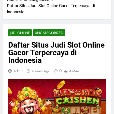
Daftar Situs Judi Slot Online Gacor Terpercaya di
Indonesia
JUDI ONLINE
UNCATEGORIZED
Daftar Situs Judi Slot Online
Gacor Terpercaya di
Indonesia
0
Admin
4 Years Ago
4 Mins