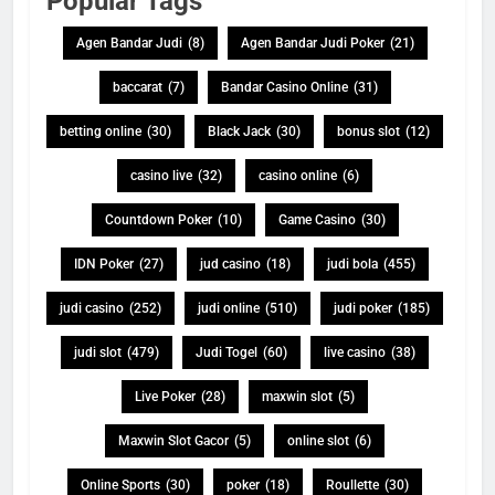
Popular Tags
Agen Bandar Judi
(8)
Agen Bandar Judi Poker
(21)
baccarat
(7)
Bandar Casino Online
(31)
betting online
(30)
Black Jack
(30)
bonus slot
(12)
casino live
(32)
casino online
(6)
Countdown Poker
(10)
Game Casino
(30)
IDN Poker
(27)
jud casino
(18)
judi bola
(455)
judi casino
(252)
judi online
(510)
judi poker
(185)
judi slot
(479)
Judi Togel
(60)
live casino
(38)
Live Poker
(28)
maxwin slot
(5)
Maxwin Slot Gacor
(5)
online slot
(6)
Online Sports
(30)
poker
(18)
Roullette
(30)