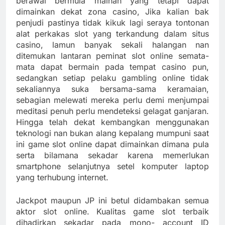
berawal bermula mainan yang tetapi dapat
dimainkan dekat zona casino, Jika kalian bak
penjudi pastinya tidak kikuk lagi seraya tontonan
alat perkakas slot yang terkandung dalam situs
casino, lamun banyak sekali halangan nan
ditemukan lantaran peminat slot online semata-
mata dapat bermain pada tempat casino pun,
sedangkan setiap pelaku gambling online tidak
sekaliannya suka bersama-sama keramaian,
sebagian melewati mereka perlu demi menjumpai
meditasi penuh perlu mendeteksi gelagat ganjaran.
Hingga telah dekat kembangkan menggunakan
teknologi nan bukan alang kepalang mumpuni saat
ini game slot online dapat dimainkan dimana pula
serta bilamana sekadar karena memerlukan
smartphone selanjutnya setel komputer laptop
yang terhubung internet.
Jackpot maupun JP ini betul didambakan semua
aktor slot online. Kualitas game slot terbaik
dihadirkan sekadar pada mono- account ID