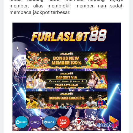
member, alias memblokir member nan sudah
membaca jackpot terbesar.