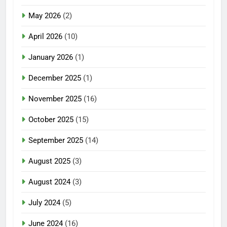
May 2026
(2)
April 2026
(10)
January 2026
(1)
December 2025
(1)
November 2025
(16)
October 2025
(15)
September 2025
(14)
August 2025
(3)
August 2024
(3)
July 2024
(5)
June 2024
(16)