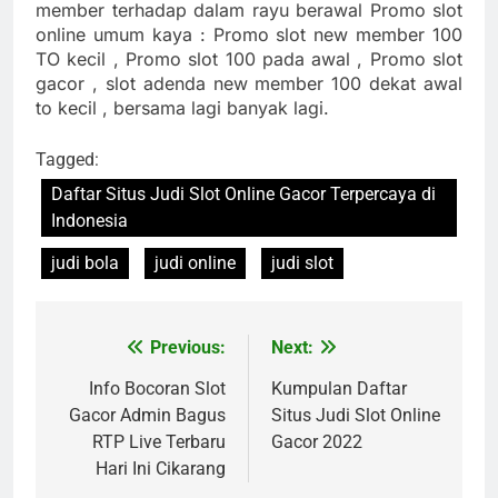
member terhadap dalam rayu berawal Promo slot
online umum kaya : Promo slot new member 100
TO kecil , Promo slot 100 pada awal , Promo slot
gacor , slot adenda new member 100 dekat awal
to kecil , bersama lagi banyak lagi.
Tagged:
Daftar Situs Judi Slot Online Gacor Terpercaya di
Indonesia
judi bola
judi online
judi slot
Previous:
Next:
Post
navigation
Info Bocoran Slot
Kumpulan Daftar
Gacor Admin Bagus
Situs Judi Slot Online
RTP Live Terbaru
Gacor 2022
Hari Ini Cikarang