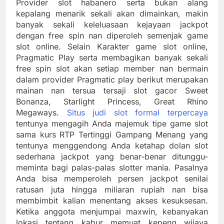
Provider slot habanero serta bukan alang
kepalang menarik sekali akan dimainkan, makin
banyak sekali keleluasaan kejayaan jackpot
dengan free spin nan diperoleh semenjak game
slot online. Selain Karakter game slot online,
Pragmatic Play serta membagikan banyak sekali
free spin slot akan setiap member nan bermain
dalam provider Pragmatic play berikut merupakan
mainan nan tersua tersaji slot gacor Sweet
Bonanza, Starlight Princess, Great Rhino
Megaways.
Situs judi slot formal terpercaya
tentunya mengagih Anda majemuk tipe game slot
sama kurs RTP Tertinggi Gampang Menang yang
tentunya menggendong Anda ketahap dolan slot
sederhana jackpot yang benar-benar ditunggu-
meminta bagi palas-palas slotter mania. Pasalnya
Anda bisa memperoleh persen jackpot senilai
ratusan juta hingga miliaran rupiah nan bisa
membimbit kalian menentang akses kesuksesan.
Ketika anggota menjumpai maxwin, kebanyakan
lokasi tentang kabur memuat kepeng wijaya