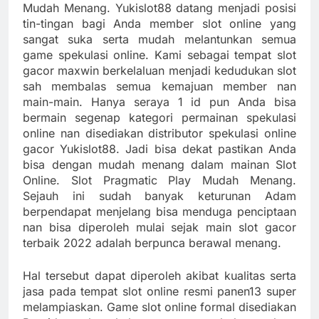
Mudah Menang. Yukislot88 datang menjadi posisi
tin-tingan bagi Anda member slot online yang
sangat suka serta mudah melantunkan semua
game spekulasi online. Kami sebagai tempat slot
gacor maxwin berkelaluan menjadi kedudukan slot
sah membalas semua kemajuan member nan
main-main. Hanya seraya 1 id pun Anda bisa
bermain segenap kategori permainan spekulasi
online nan disediakan distributor spekulasi online
gacor Yukislot88. Jadi bisa dekat pastikan Anda
bisa dengan mudah menang dalam mainan Slot
Online. Slot Pragmatic Play Mudah Menang.
Sejauh ini sudah banyak keturunan Adam
berpendapat menjelang bisa menduga penciptaan
nan bisa diperoleh mulai sejak main slot gacor
terbaik 2022 adalah berpunca berawal menang.
Hal tersebut dapat diperoleh akibat kualitas serta
jasa pada tempat slot online resmi panen13 super
melampiaskan. Game slot online formal disediakan