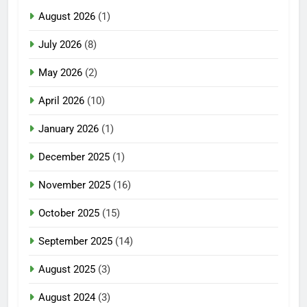
August 2026
(1)
July 2026
(8)
May 2026
(2)
April 2026
(10)
January 2026
(1)
December 2025
(1)
November 2025
(16)
October 2025
(15)
September 2025
(14)
August 2025
(3)
August 2024
(3)