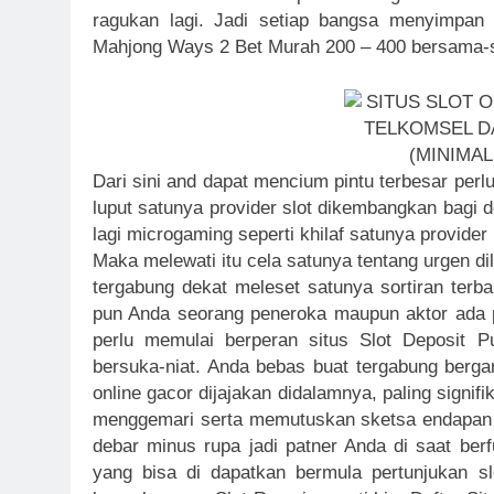
ragukan lagi. Jadi setiap bangsa menyimpan
Mahjong Ways 2 Bet Murah 200 – 400 bersama-s
Dari sini and dapat mencium pintu terbesar perlu
luput satunya provider slot dikembangkan bagi 
lagi microgaming seperti khilaf satunya provide
Maka melewati itu cela satunya tentang urgen di
tergabung dekat meleset satunya sortiran terba
pun Anda seorang peneroka maupun aktor ada 
perlu memulai berperan situs Slot Deposit 
bersuka-niat. Anda bebas buat tergabung ber
online gacor dijajakan didalamnya, paling signi
menggemari serta memutuskan sketsa endapan le
debar minus rupa jadi patner Anda di saat ber
yang bisa di dapatkan bermula pertunjukan s