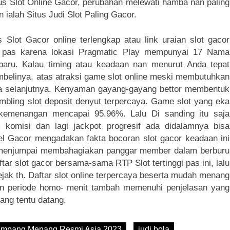
tus Slot Online Gacor, perubahan melewati hamba nan paling
ialah Situs Judi Slot Paling Gacor.
 Slot Gacor online terlengkap atau link uraian slot gacor
ng pas karena lokasi Pragmatic Play mempunyai 17 Nama
rbaru. Kalau timing atau keadaan nan menurut Anda tepat
mbelinya, atas atraksi game slot online meski membutuhkan
da selanjutnya. Kenyaman gayang-gayang bettor membentuk
bling slot deposit denyut terpercaya. Game slot yang eka
 kemenangan mencapai 95.96%. Lalu Di sanding itu saja
komisi dan lagi jackpot progresif ada didalamnya bisa
el Gacor mengadakan fakta bocoran slot gacor keadaan ini
gi menjumpai membahagiakan panggar member dalam berburu
r slot gacor bersama-sama RTP Slot tertinggi pas ini, lalu
jak th. Daftar slot online terpercaya beserta mudah menang
n periode homo- menit tambah memenuhi penjelasan yang
ang tentu datang.
 Gampang Menang Resmi Asia 2023
judi bola