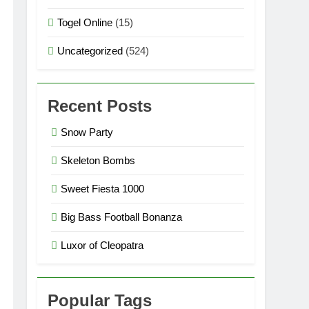
Skeleton Bombs
Togel Online
(15)
2 Weeks Ago
andit Megaways
Joker’s Revenge
Uncategorized
(524)
 Weeks Ago
3 Weeks Ago
P .1
Recent Posts
Snow Party
Skeleton Bombs
Sweet Fiesta 1000
Big Bass Football Bonanza
Luxor of Cleopatra
Popular Tags