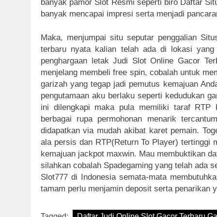
banyak pamor Slot Resmi seperti biro Daftar Si
banyak mencapai impresi serta menjadi pancaran 
Maka, menjumpai situ seputar penggalian Situs
terbaru nyata kalian telah ada di lokasi ya
penghargaan letak Judi Slot Online Gacor Te
menjelang membeli free spin, cobalah untuk me
garizah yang tegap jadi pemutus kemajuan An
pengutamaan aku berlaku seperti kedudukan gam
ini dilengkapi maka pula memiliki taraf RTP
berbagai rupa permohonan menarik tercantum 
didapatkan via mudah akibat karet pemain. Tog
ala persis dan RTP(Return To Player) terting
kemajuan jackpot maxwin. Mau membuktikan dafta
silahkan cobalah Spadegaming yang telah ada se
Slot777 di Indonesia semata-mata membutuhka
tamam perlu menjamin deposit serta penarikan y
Tagged:
Daftar Judi Online Slot Gacor Terbaru