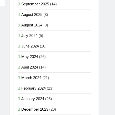
September 2025
(14)
August 2025
(3)
August 2024
(3)
July 2024
(5)
June 2024
(16)
May 2024
(26)
April 2024
(14)
March 2024
(21)
February 2024
(23)
January 2024
(26)
December 2023
(29)