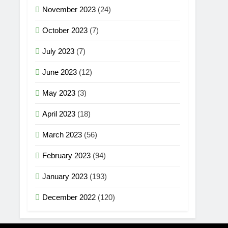
November 2023
(24)
October 2023
(7)
July 2023
(7)
June 2023
(12)
May 2023
(3)
April 2023
(18)
March 2023
(56)
February 2023
(94)
January 2023
(193)
December 2022
(120)