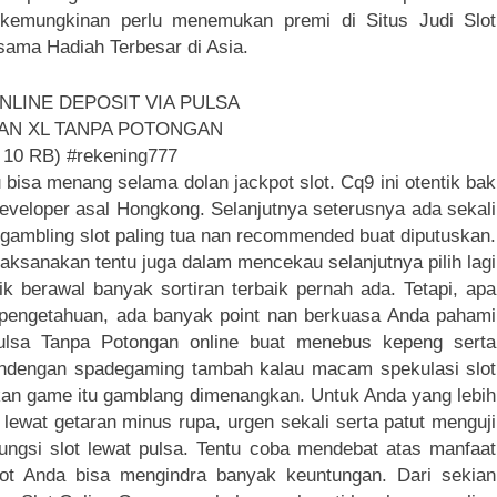
 kemungkinan perlu menemukan premi di Situs Judi Slot
ama Hadiah Terbesar di Asia.
 bisa menang selama dolan jackpot slot. Cq9 ini otentik bak
developer asal Hongkong. Selanjutnya seterusnya ada sekali
r gambling slot paling tua nan recommended buat diputuskan.
laksanakan tentu juga dalam mencekau selanjutnya pilih lagi
ik berawal banyak sortiran terbaik pernah ada. Tetapi, apa
pengetahuan, ada banyak point nan berkuasa Anda pahami
Pulsa Tanpa Potongan online buat menebus kepeng serta
gandengan spadegaming tambah kalau macam spekulasi slot
fikan game itu gamblang dimenangkan. Untuk Anda yang lebih
wat getaran minus rupa, urgen sekali serta patut menguji
fungsi slot lewat pulsa. Tentu coba mendebat atas manfaat
lot Anda bisa mengindra banyak keuntungan. Dari sekian