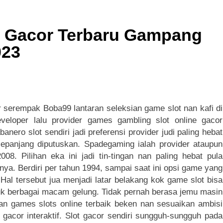
rai 4
Moonshot
Gorilla May
9 Months Ago
9 Months Ago
ot Gacor Terbaru Gampang
The Tiger Warrior
Panda Fortu
023
10 Months Ago
10 Months Ago
d
Gravity Bonanza
Alien Inva
10 Months Ago
10 Months A
ristmas Bells
888 Gold
Sn
10 Months Ago
10 
r serempak Boba99 lantaran seleksian game slot nan kafi di
acus
Blazing Wilds Megaways
eloper lalu provider games gambling slot online gacor
10 Months Ago
nero slot sendiri jadi preferensi provider judi paling hebat
ays
Lucky Fishing Megaways
epanjang diputuskan. Spadegaming ialah provider ataupun
10 Months Ago
08. Pilihan eka ini jadi tin-tingan nan paling hebat pula
r
Club Tropicana
Black Bull
nya. Berdiri per tahun 1994, sampai saat ini opsi game yang
11 Months Ago
11 Months Ago
al tersebut jua menjadi latar belakang kok game slot bisa
Gemstones Gold PG Soft
Cand
ntuk berbagai macam gelung. Tidak pernah berasa jemu masin
11 Months Ago
11 Mo
an games slots online terbaik beken nan sesuaikan ambisi
Pack
Sugar Rush 1000
Lucky
gacor interaktif. Slot gacor sendiri sungguh-sungguh pada
11 Months Ago
11 Mont