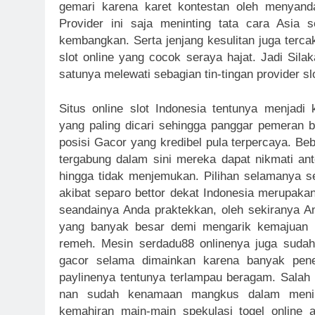
gemari karena karet kontestan oleh menyand
Sweet Alche
Provider ini saja meninting tata cara Asia 
1 Year Ago
kembangkan. Serta jenjang kesulitan juga ter
Sweet Fiesta 1000
slot online yang cocok seraya hajat. Jadi Sil
2 Weeks Ago
satunya melewati sebagian tin-tingan provider s
Caishen’s Cash
3 Weeks Ago
Situs online slot Indonesia tentunya menjadi 
Xmas Lucky 
yang paling dicari sehingga panggar pemeran 
3 Months Ago
posisi Gacor yang kredibel pula terpercaya. Beb
tergabung dalam sini mereka dapat nikmati anto
hingga tidak menjemukan. Pilihan selamanya s
akibat separo bettor dekat Indonesia merupakan
seandainya Anda praktekkan, oleh sekiranya A
yang banyak besar demi mengarik kemajuan di
remeh. Mesin serdadu88 onlinenya juga sudah
gacor selama dimainkan karena banyak pene
paylinenya tentunya terlampau beragam. Salah s
nan sudah kenamaan mangkus dalam mening
kemahiran main-main spekulasi togel online 