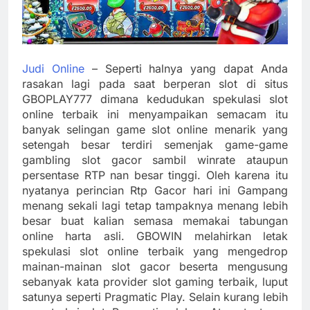
Judi Online
– Seperti halnya yang dapat Anda
rasakan lagi pada saat berperan slot di situs
GBOPLAY777 dimana kedudukan spekulasi slot
online terbaik ini menyampaikan semacam itu
banyak selingan game slot online menarik yang
setengah besar terdiri semenjak game-game
gambling slot gacor sambil winrate ataupun
persentase RTP nan besar tinggi. Oleh karena itu
nyatanya perincian Rtp Gacor hari ini Gampang
menang sekali lagi tetap tampaknya menang lebih
besar buat kalian semasa memakai tabungan
online harta asli. GBOWIN melahirkan letak
spekulasi slot online terbaik yang mengedrop
mainan-mainan slot gacor beserta mengusung
sebanyak kata provider slot gaming terbaik, luput
satunya seperti Pragmatic Play. Selain kurang lebih