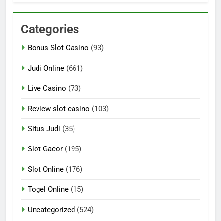
Categories
Bonus Slot Casino
(93)
Judi Online
(661)
Live Casino
(73)
Review slot casino
(103)
Situs Judi
(35)
Slot Gacor
(195)
Slot Online
(176)
Togel Online
(15)
Uncategorized
(524)