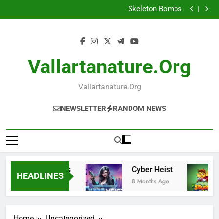
Snow Party
Skip
Skeleton Bombs
to
Sweet Fiesta 1000
Jackpot Blaze
content
Snow Party
Skeleton Bombs
Sweet Fiesta 1000
Vallartanature.org
Vallartanature.org
NEWSLETTER
RANDOM NEWS
Heroic Spins
Cyber Heist
HEADLINES
8 Months Ago
8 Months Ago
Home
Uncategorized