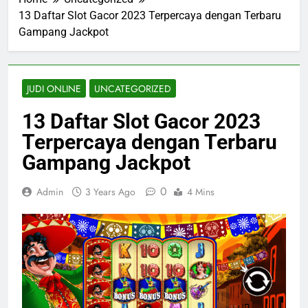
13 Daftar Slot Gacor 2023 Terpercaya dengan Terbaru
Gampang Jackpot
JUDI ONLINE
UNCATEGORIZED
13 Daftar Slot Gacor 2023
Terpercaya dengan Terbaru
Gampang Jackpot
0
Admin
3 Years Ago
4 Mins