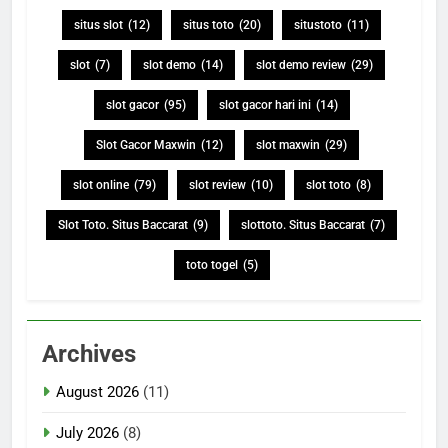
situs slot
(12)
situs toto
(20)
situstoto
(11)
slot
(7)
slot demo
(14)
slot demo review
(29)
slot gacor
(95)
slot gacor hari ini
(14)
Slot Gacor Maxwin
(12)
slot maxwin
(29)
slot online
(79)
slot review
(10)
slot toto
(8)
Slot Toto. Situs Baccarat
(9)
slottoto. Situs Baccarat
(7)
toto togel
(5)
Archives
August 2026
(11)
July 2026
(8)