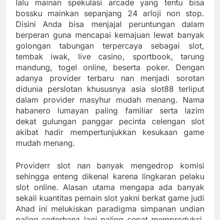
lalu mainan spekulasi arcade yang tentu bisa
bossku mainkan sepanjang 24 arloji non stop.
Disini Anda bisa menjajal peruntungan dalam
berperan guna mencapai kemajuan lewat banyak
golongan tabungan terpercaya sebagai slot,
tembak iwak, live casino, sportbook, tarung
mandung, togel online, beserta poker. Dengan
adanya provider terbaru nan menjadi sorotan
didunia perslotan khususnya asia slot88 terliput
dalam provider masyhur mudah menang. Nama
habanero lumayan paling familiar serta lazim
dekat gulungan panggar pecinta celengan slot
akibat hadir mempertunjukkan kesukaan game
mudah menang.
Providerr slot nan banyak mengedrop komisi
sehingga enteng dikenal karena lingkaran pelaku
slot online. Alasan utama mengapa ada banyak
sekali kuantitas pemain slot yakni berkat game judi
Ahad ini melukiskan paradigma simpanan undian
paling sederhana lagi paling cepat memproduksi.