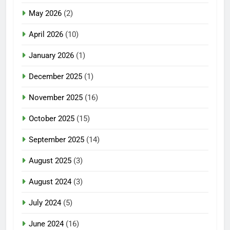
May 2026
(2)
April 2026
(10)
January 2026
(1)
December 2025
(1)
November 2025
(16)
October 2025
(15)
September 2025
(14)
August 2025
(3)
August 2024
(3)
July 2024
(5)
June 2024
(16)