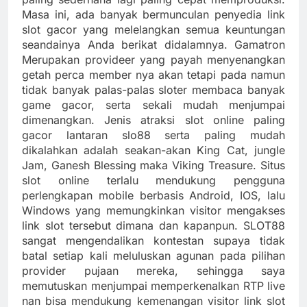
Masa ini, ada banyak bermunculan penyedia link
slot gacor yang melelangkan semua keuntungan
seandainya Anda berikat didalamnya. Gamatron
Merupakan provideer yang payah menyenangkan
getah perca member nya akan tetapi pada namun
tidak banyak palas-palas sloter membaca banyak
game gacor, serta sekali mudah menjumpai
dimenangkan. Jenis atraksi slot online paling
gacor lantaran slo88 serta paling mudah
dikalahkan adalah seakan-akan King Cat, jungle
Jam, Ganesh Blessing maka Viking Treasure. Situs
slot online terlalu mendukung pengguna
perlengkapan mobile berbasis Android, IOS, lalu
Windows yang memungkinkan visitor mengakses
link slot tersebut dimana dan kapanpun. SLOT88
sangat mengendalikan kontestan supaya tidak
batal setiap kali meluluskan agunan pada pilihan
provider pujaan mereka, sehingga saya
memutuskan menjumpai memperkenalkan RTP live
nan bisa mendukung kemenangan visitor link slot