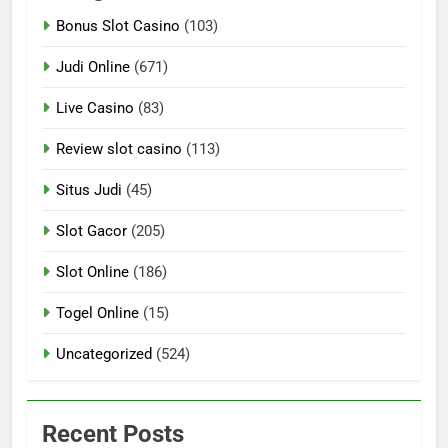
Bonus Slot Casino
(103)
Judi Online
(671)
Live Casino
(83)
Review slot casino
(113)
Situs Judi
(45)
Slot Gacor
(205)
Slot Online
(186)
Togel Online
(15)
Uncategorized
(524)
Recent Posts