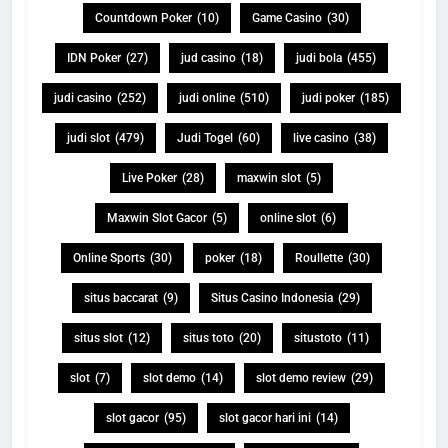
Countdown Poker
(10)
Game Casino
(30)
IDN Poker
(27)
jud casino
(18)
judi bola
(455)
judi casino
(252)
judi online
(510)
judi poker
(185)
judi slot
(479)
Judi Togel
(60)
live casino
(38)
Live Poker
(28)
maxwin slot
(5)
Maxwin Slot Gacor
(5)
online slot
(6)
Online Sports
(30)
poker
(18)
Roullette
(30)
situs baccarat
(9)
Situs Casino Indonesia
(29)
situs slot
(12)
situs toto
(20)
situstoto
(11)
slot
(7)
slot demo
(14)
slot demo review
(29)
slot gacor
(95)
slot gacor hari ini
(14)