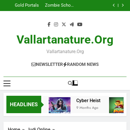
Argonauts
You Can Piggy
Skip
Bank on It
Gold Portals
Zombie School
to
Megaways
Argonauts
content
Vallartanature.org
Vallartanature.org
NEWSLETTER
RANDOM NEWS
Heroic Spins
Cyber Heist
HEADLINES
8 Months Ago
9 Months Ago
Home
Judi Online