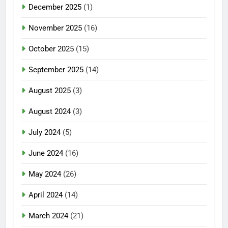
December 2025
(1)
November 2025
(16)
October 2025
(15)
September 2025
(14)
August 2025
(3)
August 2024
(3)
July 2024
(5)
June 2024
(16)
May 2024
(26)
April 2024
(14)
March 2024
(21)