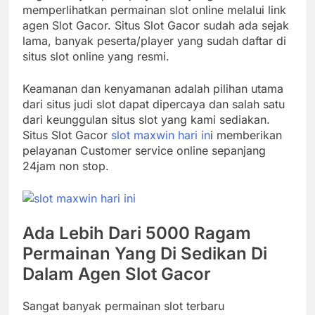
memperlihatkan permainan slot online melalui link
agen Slot Gacor. Situs Slot Gacor sudah ada sejak
lama, banyak peserta/player yang sudah daftar di
situs slot online yang resmi.
Keamanan dan kenyamanan adalah pilihan utama
dari situs judi slot dapat dipercaya dan salah satu
dari keunggulan situs slot yang kami sediakan.
Situs Slot Gacor
slot maxwin hari in
i memberikan
pelayanan Customer service online sepanjang
24jam non stop.
Ada Lebih Dari 5000 Ragam
Permainan Yang Di Sedikan Di
Dalam Agen Slot Gacor
Sangat banyak permainan slot terbaru