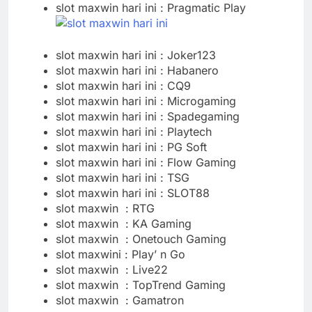
slot maxwin hari ini : Pragmatic Play
slot maxwin hari ini : Joker123
slot maxwin hari ini : Habanero
slot maxwin hari ini : CQ9
slot maxwin hari ini : Microgaming
slot maxwin hari ini : Spadegaming
slot maxwin hari ini : Playtech
slot maxwin hari ini : PG Soft
slot maxwin hari ini : Flow Gaming
slot maxwin hari ini : TSG
slot maxwin hari ini : SLOT88
slot maxwin : RTG
slot maxwin : KA Gaming
slot maxwin : Onetouch Gaming
slot maxwini : Play’ n Go
slot maxwin : Live22
slot maxwin : TopTrend Gaming
slot maxwin : Gamatron