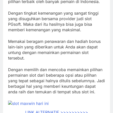
pilihan terbaik oleh banyak pemain di Indonesia.
Dengan tingkat kemenangan yang sangat tinggi
yang disuguhkan bersama provider judi slot
PGsoft. Maka dari itu hasilnya bisa juga bisa
memberi kemenangan yang maksimal.
Memakai beragam penawaran dan hadiah bonus
lain-lain yang diberikan untuk Anda akan dapat
untung dengan memainkan permainan slot
tersebut.
Dengan memilih dan mencoba memainkan pilihan
permainan slot dari beberapa opsi atau pilihan
yang tepat sebagai halnya ditulis sebelumnya. Jadi
berbagai hal yang memberi keuntungan dapat
anda raih dan temukan di tempat situs slot ini.
LINK ALTERNATIF >>>>>>>>>>