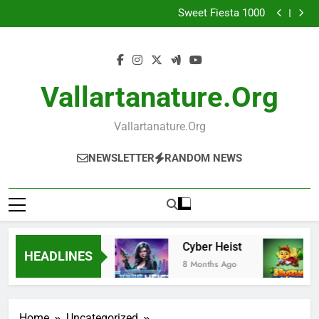
Skeleton Bombs
Skip
Sweet Fiesta 1000
to
Big Bass Football Bonanza
Snow Party
content
Skeleton Bombs
Sweet Fiesta 1000
Big Bass Football Bonanza
Vallartanature.org
Vallartanature.org
NEWSLETTER
RANDOM NEWS
Heroic Spins
Cyber Heist
HEADLINES
8 Months Ago
8 Months Ago
Home
Uncategorized