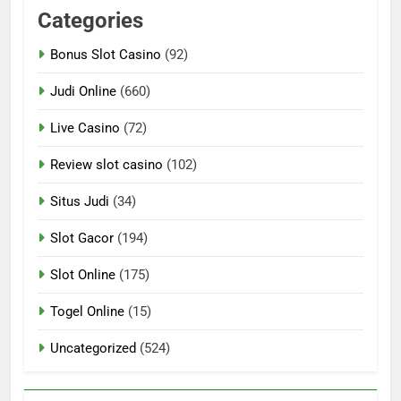
Categories
Bonus Slot Casino
(92)
Judi Online
(660)
Live Casino
(72)
Review slot casino
(102)
Situs Judi
(34)
Slot Gacor
(194)
Slot Online
(175)
Togel Online
(15)
Uncategorized
(524)