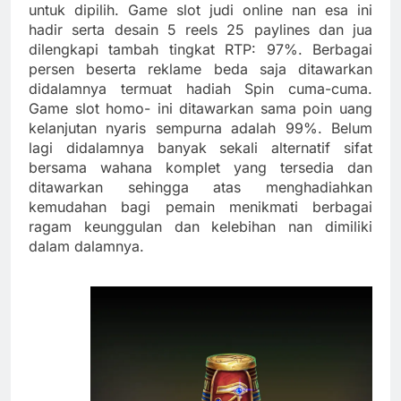
untuk dipilih. Game slot judi online nan esa ini
hadir serta desain 5 reels 25 paylines dan jua
dilengkapi tambah tingkat RTP: 97%. Berbagai
persen beserta reklame beda saja ditawarkan
didalamnya termuat hadiah Spin cuma-cuma.
Game slot homo- ini ditawarkan sama poin uang
kelanjutan nyaris sempurna adalah 99%. Belum
lagi didalamnya banyak sekali alternatif sifat
bersama wahana komplet yang tersedia dan
ditawarkan sehingga atas menghadiahkan
kemudahan bagi pemain menikmati berbagai
ragam keunggulan dan kelebihan nan dimiliki
dalam dalamnya.