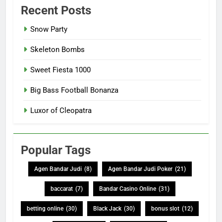
Recent Posts
Snow Party
Skeleton Bombs
Sweet Fiesta 1000
Big Bass Football Bonanza
Luxor of Cleopatra
Popular Tags
Agen Bandar Judi
(8)
Agen Bandar Judi Poker
(21)
baccarat
(7)
Bandar Casino Online
(31)
betting online
(30)
Black Jack
(30)
bonus slot
(12)