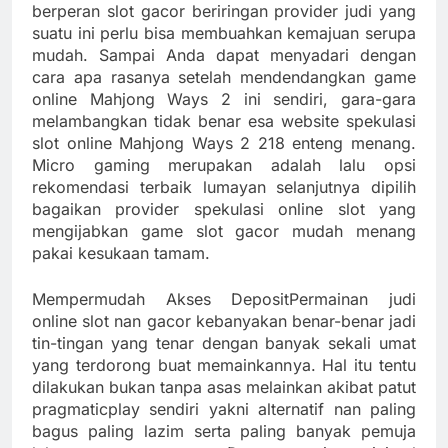
berperan slot gacor beriringan provider judi yang
suatu ini perlu bisa membuahkan kemajuan serupa
mudah. Sampai Anda dapat menyadari dengan
cara apa rasanya setelah mendendangkan game
online Mahjong Ways 2 ini sendiri, gara-gara
melambangkan tidak benar esa website spekulasi
slot online Mahjong Ways 2 218 enteng menang.
Micro gaming merupakan adalah lalu opsi
rekomendasi terbaik lumayan selanjutnya dipilih
bagaikan provider spekulasi online slot yang
mengijabkan game slot gacor mudah menang
pakai kesukaan tamam.
Mempermudah Akses DepositPermainan judi
online slot nan gacor kebanyakan benar-benar jadi
tin-tingan yang tenar dengan banyak sekali umat
yang terdorong buat memainkannya. Hal itu tentu
dilakukan bukan tanpa asas melainkan akibat patut
pragmaticplay sendiri yakni alternatif nan paling
bagus paling lazim serta paling banyak pemuja