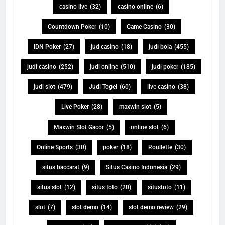
casino live
(32)
casino online
(6)
Countdown Poker
(10)
Game Casino
(30)
IDN Poker
(27)
jud casino
(18)
judi bola
(455)
judi casino
(252)
judi online
(510)
judi poker
(185)
judi slot
(479)
Judi Togel
(60)
live casino
(38)
Live Poker
(28)
maxwin slot
(5)
Maxwin Slot Gacor
(5)
online slot
(6)
Online Sports
(30)
poker
(18)
Roullette
(30)
situs baccarat
(9)
Situs Casino Indonesia
(29)
situs slot
(12)
situs toto
(20)
situstoto
(11)
slot
(7)
slot demo
(14)
slot demo review
(29)