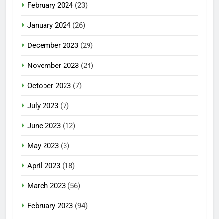
February 2024
(23)
January 2024
(26)
December 2023
(29)
November 2023
(24)
October 2023
(7)
July 2023
(7)
June 2023
(12)
May 2023
(3)
April 2023
(18)
March 2023
(56)
February 2023
(94)