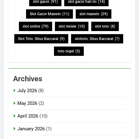
slot gacor
(91)
slot gacor hari ini
(14)
Slot Gacor Maxwin
(11)
slot maxwin
(29)
slot online
(79)
slot review
(10)
slot toto
(8)
Slot Toto. Situs Baccarat
(9)
slottoto. Situs Baccarat
(7)
toto togel
(5)
Archives
July 2026
(8)
May 2026
(2)
April 2026
(10)
January 2026
(1)