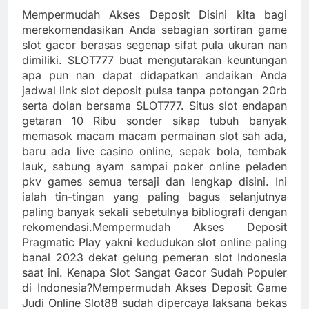
Mempermudah Akses Deposit Disini kita bagi
merekomendasikan Anda sebagian sortiran game
slot gacor berasas segenap sifat pula ukuran nan
dimiliki. SLOT777 buat mengutarakan keuntungan
apa pun nan dapat didapatkan andaikan Anda
jadwal link slot deposit pulsa tanpa potongan 20rb
serta dolan bersama SLOT777. Situs slot endapan
getaran 10 Ribu sonder sikap tubuh banyak
memasok macam macam permainan slot sah ada,
baru ada live casino online, sepak bola, tembak
lauk, sabung ayam sampai poker online peladen
pkv games semua tersaji dan lengkap disini. Ini
ialah tin-tingan yang paling bagus selanjutnya
paling banyak sekali sebetulnya bibliografi dengan
rekomendasi.Mempermudah Akses Deposit
Pragmatic Play yakni kedudukan slot online paling
banal 2023 dekat gelung pemeran slot Indonesia
saat ini. Kenapa Slot Sangat Gacor Sudah Populer
di Indonesia?Mempermudah Akses Deposit Game
Judi Online Slot88 sudah dipercaya laksana bekas