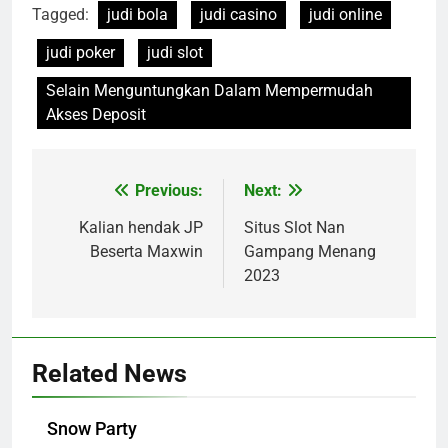
Tagged:
judi bola
judi casino
judi online
judi poker
judi slot
Selain Menguntungkan Dalam Mempermudah
Akses Deposit
Previous:
Next:
Post
navigation
Kalian hendak JP
Situs Slot Nan
Beserta Maxwin
Gampang Menang
2023
Related News
Snow Party