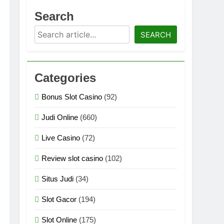
hem
Bigger Bass Splash
Search
10 Months Ago
Search
ne 2
Monkey Warrior
SEARCH
10 Months Ago
ders
go
Categories
akes and Ladders Megadice
Bonus Slot Casino
(92)
Months Ago
Sky Bounty
Judi Online
(660)
10 Months Ago
Shining Hot 40
Live Casino
(72)
10 Months Ago
Review slot casino
(102)
Down the Rails
11 Months Ago
Situs Judi
(34)
y Village
nths Ago
Slot Gacor
(194)
 Neko
Honey Rush
Slot Online
(175)
hs Ago
12 Months Ago