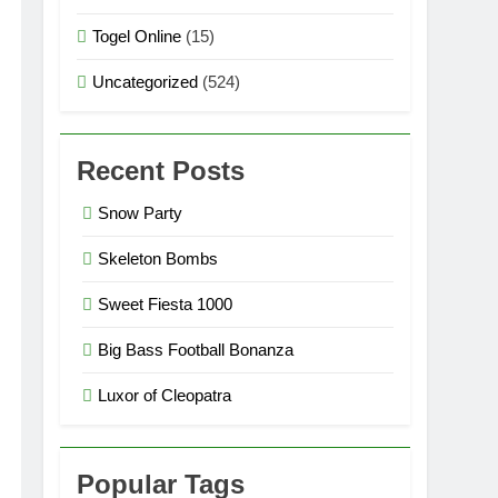
Skeleton Bombs
Togel Online
(15)
2 Weeks Ago
andit Megaways
Joker’s Revenge
Uncategorized
(524)
 Weeks Ago
3 Weeks Ago
P .1
Recent Posts
Snow Party
Skeleton Bombs
Sweet Fiesta 1000
Big Bass Football Bonanza
Luxor of Cleopatra
Popular Tags