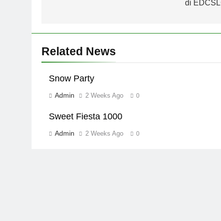
di EDCS
Related News
Snow Party
Admin
2 Weeks Ago
0
Sweet Fiesta 1000
Admin
2 Weeks Ago
0