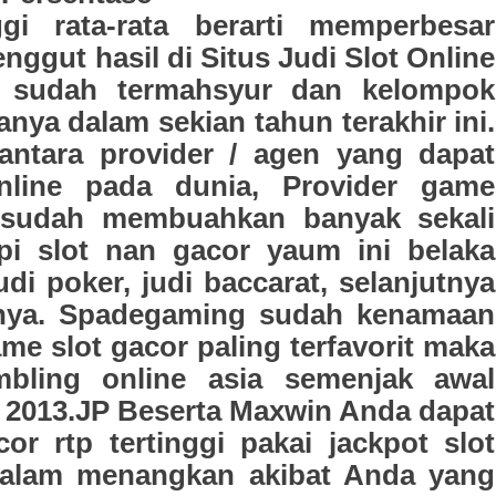
gi rata-rata berarti memperbesar
my PlayN Go
Jungle Quest
Snow Party
nggut hasil di Situs Judi Slot Online
1 Year Ago
2 Weeks Ago
Big Bass Football Bonanza
Luxor of Cleopatra
B
l sudah termahsyur dan kelompok
2 Weeks Ago
2 Weeks Ago
3
nya dalam sekian tahun terakhir ini.
Mystical Luck Hold And Win: Tema Mistis Modern TO
antara provider / agen yang dapat
3 Months Ago
nline pada dunia, Provider game
Time Hold and Win: Sensasi Tema Natal Modern TOP 1
i sudah membuahkan banyak sekali
pi slot nan gacor yaum ini belaka
udi poker, judi baccarat, selanjutnya
ainnya. Spadegaming sudah kenamaan
me slot gacor paling terfavorit maka
mbling online asia semenjak awal
h 2013.JP Beserta Maxwin Anda dapat
or rtp tertinggi pakai jackpot slot
 dalam menangkan akibat Anda yang