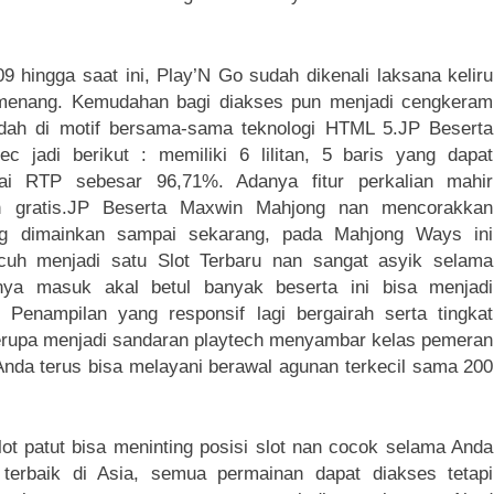
 hingga saat ini, Play’N Go sudah dikenali laksana keliru
r menang. Kemudahan bagi diakses pun menjadi cengkeram
dah di motif bersama-sama teknologi HTML 5.JP Beserta
ec jadi berikut : memiliki 6 lilitan, 5 baris yang dapat
ai RTP sebesar 96,71%. Adanya fitur perkalian mahir
n gratis.JP Beserta Maxwin Mahjong nan mencorakkan
ang dimainkan sampai sekarang, pada Mahjong Ways ini
cuh menjadi satu Slot Terbaru nan sangat asyik selama
nya masuk akal betul banyak beserta ini bisa menjadi
Penampilan yang responsif lagi bergairah serta tingkat
erupa menjadi sandaran playtech menyambar kelas pemeran
 Anda terus bisa melayani berawal agunan terkecil sama 200
t patut bisa meninting posisi slot nan cocok selama Anda
terbaik di Asia, semua permainan dapat diakses tetapi