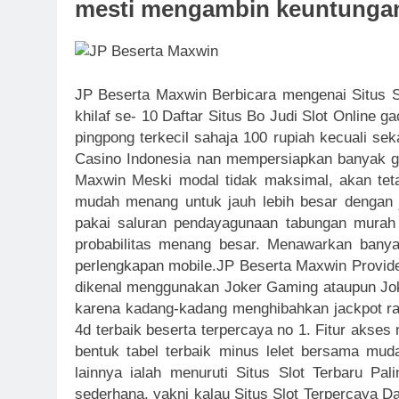
mesti mengambin keuntungan
JP Beserta Maxwin Berbicara mengenai Situs S
khilaf se- 10 Daftar Situs Bo Judi Slot Online 
pingpong terkecil sahaja 100 rupiah kecuali se
Casino Indonesia nan mempersiapkan banyak ga
Maxwin Meski modal tidak maksimal, akan tet
mudah menang untuk jauh lebih besar dengan 
pakai saluran pendayagunaan tabungan murah
probabilitas menang besar. Menawarkan banyak
perlengkapan mobile.JP Beserta Maxwin Provider s
dikenal menggunakan Joker Gaming ataupun Jok
karena kadang-kadang menghibahkan jackpot ratu
4d terbaik beserta terpercaya no 1. Fitur akses
bentuk tabel terbaik minus lelet bersama mu
lainnya ialah menuruti Situs Slot Terbaru P
sederhana, yakni kalau Situs Slot Terpercaya 