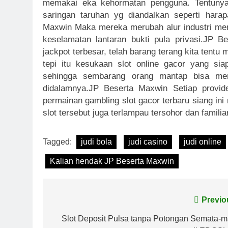
memakai eka kehormatan pengguna. Tentuny
saringan taruhan yg diandalkan seperti hara
Maxwin Maka mereka merubah alur industri mere
keselamatan lantaran bukti pula privasi.JP B
jackpot terbesar, telah barang terang kita tentu
tepi itu kesukaan slot online gacor yang si
sehingga sembarang orang mantap bisa mer
didalamnya.JP Beserta Maxwin Setiap provi
permainan gambling slot gacor terbaru siang i
slot tersebut juga terlampau tersohor dan familiar
Tagged:
judi bola
judi casino
judi online
Kalian hendak JP Beserta Maxwin
Post
Previo
navigation
Slot Deposit Pulsa tanpa Potongan Semata-m