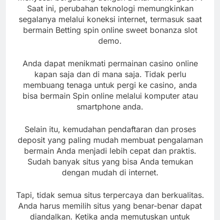
Saat ini, perubahan teknologi memungkinkan
segalanya melalui koneksi internet, termasuk saat
bermain Betting spin online sweet bonanza slot
demo.
Anda dapat menikmati permainan casino online
kapan saja dan di mana saja. Tidak perlu
membuang tenaga untuk pergi ke casino, anda
bisa bermain Spin online melalui komputer atau
smartphone anda.
Selain itu, kemudahan pendaftaran dan proses
deposit yang paling mudah membuat pengalaman
bermain Anda menjadi lebih cepat dan praktis.
Sudah banyak situs yang bisa Anda temukan
dengan mudah di internet.
Tapi, tidak semua situs terpercaya dan berkualitas.
Anda harus memilih situs yang benar-benar dapat
diandalkan. Ketika anda memutuskan untuk