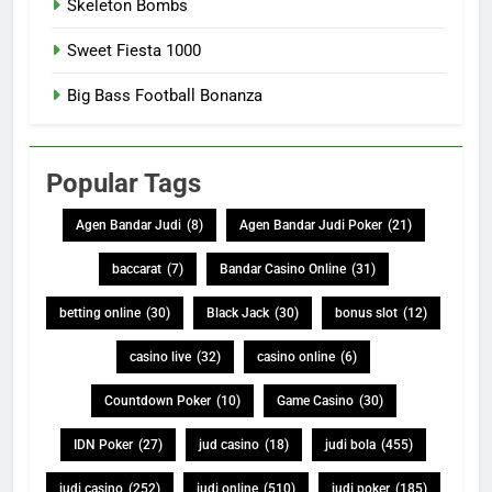
Skeleton Bombs
Sweet Fiesta 1000
Big Bass Football Bonanza
Popular Tags
Agen Bandar Judi
(8)
Agen Bandar Judi Poker
(21)
baccarat
(7)
Bandar Casino Online
(31)
betting online
(30)
Black Jack
(30)
bonus slot
(12)
casino live
(32)
casino online
(6)
Countdown Poker
(10)
Game Casino
(30)
IDN Poker
(27)
jud casino
(18)
judi bola
(455)
judi casino
(252)
judi online
(510)
judi poker
(185)