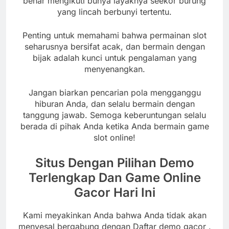
benar mengikuti bunya layaknya seekor burung
yang lincah berbunyi tertentu.
Penting untuk memahami bahwa permainan slot
seharusnya bersifat acak, dan bermain dengan
bijak adalah kunci untuk pengalaman yang
menyenangkan.
Jangan biarkan pencarian pola mengganggu
hiburan Anda, dan selalu bermain dengan
tanggung jawab. Semoga keberuntungan selalu
berada di pihak Anda ketika Anda bermain game
slot online!
Situs Dengan Pilihan Demo
Terlengkap Dan Game Online
Gacor Hari Ini
Kami meyakinkan Anda bahwa Anda tidak akan
menyesal bergabung dengan Daftar demo gacor .