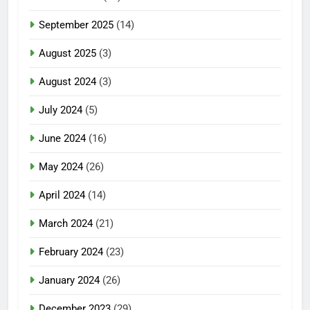
September 2025
(14)
August 2025
(3)
August 2024
(3)
July 2024
(5)
June 2024
(16)
May 2024
(26)
April 2024
(14)
March 2024
(21)
February 2024
(23)
January 2024
(26)
December 2023
(29)