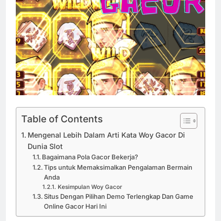
Table of Contents
Mengenal Lebih Dalam Arti Kata Woy Gacor Di
Dunia Slot
Bagaimana Pola Gacor Bekerja?
Tips untuk Memaksimalkan Pengalaman Bermain
Anda
Kesimpulan Woy Gacor
Situs Dengan Pilihan Demo Terlengkap Dan Game
Online Gacor Hari Ini