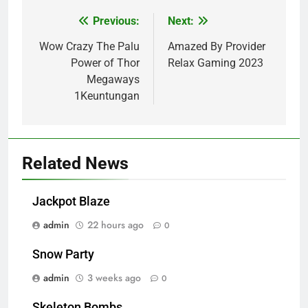
Previous:
Next:
Post
navigation
Wow Crazy The Palu
Amazed By Provider
Power of Thor
Relax Gaming 2023
Megaways
1Keuntungan
Related News
Jackpot Blaze
admin
22 hours ago
0
Snow Party
admin
3 weeks ago
0
Skeleton Bombs