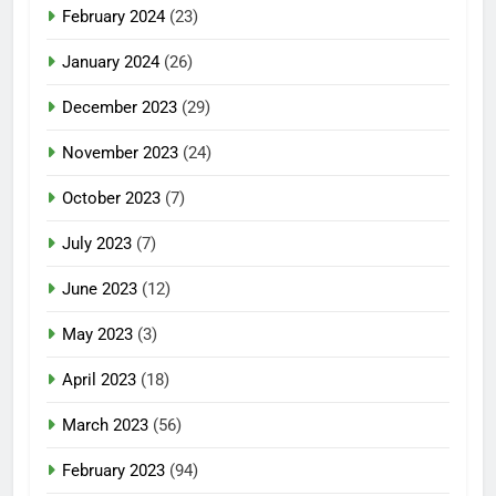
February 2024
(23)
January 2024
(26)
December 2023
(29)
November 2023
(24)
October 2023
(7)
July 2023
(7)
June 2023
(12)
May 2023
(3)
April 2023
(18)
March 2023
(56)
February 2023
(94)