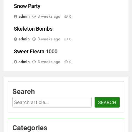
Snow Party
admin
3 weeks ago
0
Skeleton Bombs
admin
3 weeks ago
0
Sweet Fiesta 1000
admin
3 weeks ago
0
Search
Search
SEARCH
Categories