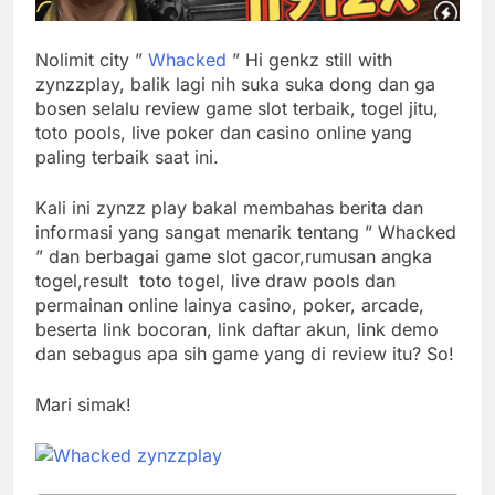
Nolimit city ”
Whacked
” Hi genkz still with
zynzzplay, balik lagi nih suka suka dong dan ga
bosen selalu review game slot terbaik, togel jitu,
toto pools, live poker dan casino online yang
paling terbaik saat ini.
Kali ini zynzz play bakal membahas berita dan
informasi yang sangat menarik tentang ” Whacked
” dan berbagai game slot gacor,rumusan angka
togel,result toto togel, live draw pools dan
permainan online lainya casino, poker, arcade,
beserta link bocoran, link daftar akun, link demo
dan sebagus apa sih game yang di review itu? So!
Mari simak!