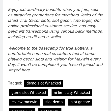
Enjoy extraordinary benefits when you join, such
as attractive promotions for members, leaks of the
latest viral Gacor slots, slot gacor, toto togel, slot
online professional customer service, and easy
payment transactions using various bank methods,
including credit and e-wallet.
Welcome to the basecamp for true slotters, a
comfortable home makes slotters feel at home
playing gacor slots and waiting for Maxwin every
day. It won’t be complete if you haven’t joined and
stayed here
Tagged:
demo slot Whacked
game slot Whacked
ni limit city Whacked
review maxwin
slot demo
slot gacore