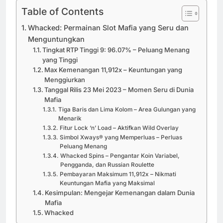
Table of Contents
Whacked: Permainan Slot Mafia yang Seru dan
Menguntungkan
Tingkat RTP Tinggi 9: 96.07% – Peluang Menang
yang Tinggi
Max Kemenangan 11,912x – Keuntungan yang
Menggiurkan
Tanggal Rilis 23 Mei 2023 – Momen Seru di Dunia
Mafia
Tiga Baris dan Lima Kolom – Area Gulungan yang
Menarik
Fitur Lock ‘n’ Load – Aktifkan Wild Overlay
Simbol Xways® yang Memperluas – Perluas
Peluang Menang
Whacked Spins – Pengantar Koin Variabel,
Pengganda, dan Russian Roulette
Pembayaran Maksimum 11,912x – Nikmati
Keuntungan Mafia yang Maksimal
Kesimpulan: Mengejar Kemenangan dalam Dunia
Mafia
Whacked