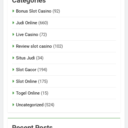
Categories
Bonus Slot Casino
(92)
Judi Online
(660)
Live Casino
(72)
Review slot casino
(102)
Situs Judi
(34)
Slot Gacor
(194)
Slot Online
(175)
Togel Online
(15)
Uncategorized
(524)
Recent Posts