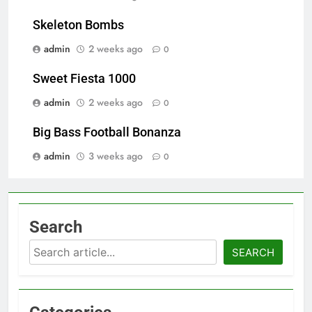
Skeleton Bombs
admin
2 weeks ago
0
Sweet Fiesta 1000
admin
2 weeks ago
0
Big Bass Football Bonanza
admin
3 weeks ago
0
Search
Search
SEARCH