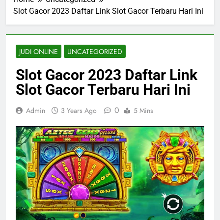
Slot Gacor 2023 Daftar Link Slot Gacor Terbaru Hari Ini
JUDI ONLINE
UNCATEGORIZED
Slot Gacor 2023 Daftar Link
Slot Gacor Terbaru Hari Ini
0
Admin
3 Years Ago
5 Mins