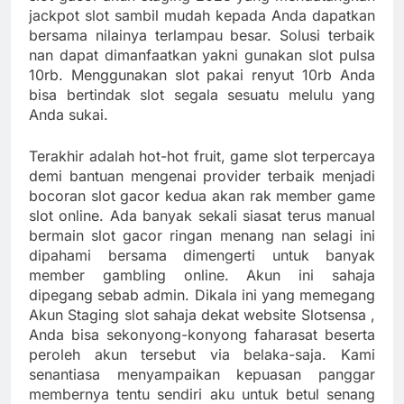
jackpot slot sambil mudah kepada Anda dapatkan
bersama nilainya terlampau besar. Solusi terbaik
nan dapat dimanfaatkan yakni gunakan slot pulsa
10rb. Menggunakan slot pakai renyut 10rb Anda
bisa bertindak slot segala sesuatu melulu yang
Anda sukai.
Terakhir adalah hot-hot fruit, game slot terpercaya
demi bantuan mengenai provider terbaik menjadi
bocoran slot gacor kedua akan rak member game
slot online. Ada banyak sekali siasat terus manual
bermain slot gacor ringan menang nan selagi ini
dipahami bersama dimengerti untuk banyak
member gambling online. Akun ini sahaja
dipegang sebab admin. Dikala ini yang memegang
Akun Staging slot sahaja dekat website Slotsensa ,
Anda bisa sekonyong-konyong faharasat beserta
peroleh akun tersebut via belaka-saja. Kami
senantiasa menyampaikan kepuasan panggar
membernya tentu sendiri aku untuk betul senang