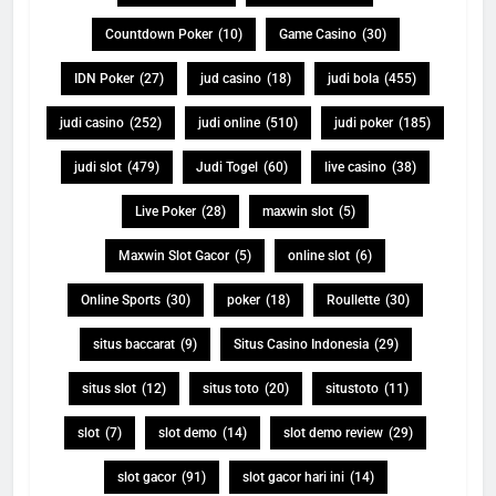
Countdown Poker
(10)
Game Casino
(30)
IDN Poker
(27)
jud casino
(18)
judi bola
(455)
judi casino
(252)
judi online
(510)
judi poker
(185)
judi slot
(479)
Judi Togel
(60)
live casino
(38)
Live Poker
(28)
maxwin slot
(5)
Maxwin Slot Gacor
(5)
online slot
(6)
Online Sports
(30)
poker
(18)
Roullette
(30)
situs baccarat
(9)
Situs Casino Indonesia
(29)
situs slot
(12)
situs toto
(20)
situstoto
(11)
slot
(7)
slot demo
(14)
slot demo review
(29)
slot gacor
(91)
slot gacor hari ini
(14)