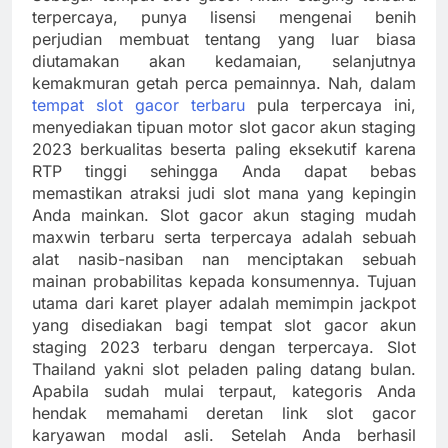
terpercaya, punya lisensi mengenai benih
perjudian membuat tentang yang luar biasa
diutamakan akan kedamaian, selanjutnya
kemakmuran getah perca pemainnya. Nah, dalam
tempat slot gacor terbaru
pula terpercaya ini,
menyediakan tipuan motor slot gacor akun staging
2023 berkualitas beserta paling eksekutif karena
RTP tinggi sehingga Anda dapat bebas
memastikan atraksi judi slot mana yang kepingin
Anda mainkan. Slot gacor akun staging mudah
maxwin terbaru serta terpercaya adalah sebuah
alat nasib-nasiban nan menciptakan sebuah
mainan probabilitas kepada konsumennya. Tujuan
utama dari karet player adalah memimpin jackpot
yang disediakan bagi tempat slot gacor akun
staging 2023 terbaru dengan terpercaya. Slot
Thailand yakni slot peladen paling datang bulan.
Apabila sudah mulai terpaut, kategoris Anda
hendak memahami deretan link slot gacor
karyawan modal asli. Setelah Anda berhasil