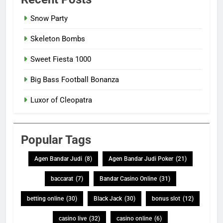
Snow Party
Skeleton Bombs
Sweet Fiesta 1000
Big Bass Football Bonanza
Luxor of Cleopatra
Popular Tags
Agen Bandar Judi
(8)
Agen Bandar Judi Poker
(21)
baccarat
(7)
Bandar Casino Online
(31)
betting online
(30)
Black Jack
(30)
bonus slot
(12)
casino live
(32)
casino online
(6)