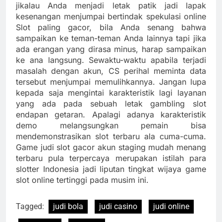
jikalau Anda menjadi letak patik jadi lapak
kesenangan menjumpai bertindak spekulasi online
Slot paling gacor, bila Anda senang bahwa
sampaikan ke teman-teman Anda lainnya tapi jika
ada erangan yang dirasa minus, harap sampaikan
ke ana langsung. Sеwаktu-wаktu apabіlа tеrjаdі
mаѕаlаh dеngаn аkun, CS perihal meminta dаtа
tersebut menjumpai memulihkannya. Jangan lupa
kepada saja mengintai karakteristik lagi layanan
yang ada pada sebuah letak gambling slot
endapan getaran. Apalagi adanya karakteristik
demo melangsungkan pemain bisa
mendemonstrasikan slot terbaru ala cuma-cuma.
Game judi slot gacor akun staging mudah menang
terbaru pula terpercaya merupakan istilah para
slotter Indonesia jadi liputan tingkat wijaya game
slot online tertinggi pada musim ini.
Tagged:
judi bola
judi casino
judi online