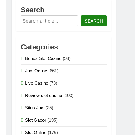
hem
Bigger Bass Splash
Search
10 Months Ago
Search
ne 2
Monkey Warrior
SEARCH
10 Months Ago
ders
go
Categories
akes and Ladders Megadice
Bonus Slot Casino
(93)
Months Ago
Sky Bounty
Judi Online
(661)
10 Months Ago
Shining Hot 40
Live Casino
(73)
11 Months Ago
Review slot casino
(103)
Down the Rails
11 Months Ago
Situs Judi
(35)
y Village
nths Ago
Slot Gacor
(195)
 Neko
Honey Rush
Slot Online
(176)
hs Ago
1 Year Ago