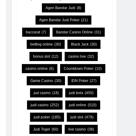
Agen Bandar Judi
(8)
Agen Bandar Judi Poker
(21)
baccarat
(7)
Bandar Casino Online
(31)
betting online
(30)
Black Jack
(30)
bonus slot
(12)
casino live
(32)
casino online
(6)
Countdown Poker
(10)
Game Casino
(30)
IDN Poker
(27)
jud casino
(18)
judi bola
(455)
judi casino
(252)
judi online
(510)
judi poker
(185)
judi slot
(479)
Judi Togel
(60)
live casino
(38)