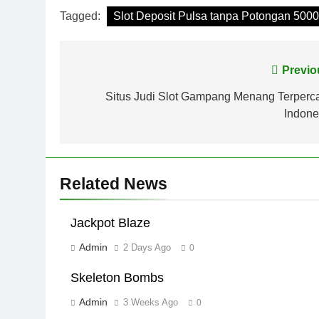
Tagged:
Slot Deposit Pulsa tanpa Potongan 5000
Post
Previo
navigation
Situs Judi Slot Gampang Menang Terperc
Indone
Related News
Jackpot Blaze
Admin
2 Days Ago
0
Skeleton Bombs
Admin
3 Weeks Ago
0