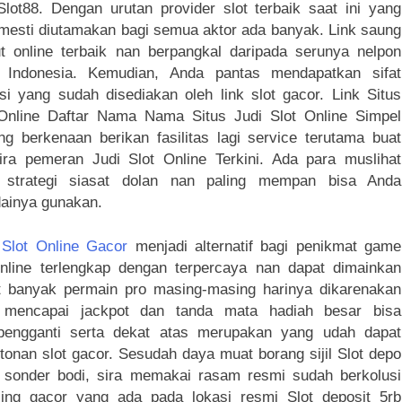
Slot88. Dengan urutan provider slot terbaik saat ini yang
my PlayN Go
Jungle Quest
Jackpot Bla
 mesti diutamakan bagi semua aktor ada banyak. Link saung
1 Year Ago
2 Days Ago
t online terbaik nan berpangkal daripada serunya nelpon
Sweet Fiesta 1000
Big Bass Football Bonanza
Lux
 Indonesia. Kemudian, Anda pantas mendapatkan sifat
3 Weeks Ago
3 Weeks Ago
3 W
si yang sudah disediakan oleh link slot gacor. Link Situs
Caishen’s Cash
Mystical Luck Hold And Win:
Online Daftar Nama Nama Situs Judi Slot Online Simpel
3 Weeks Ago
3 Months Ago
g berkenaan berikan fasilitas lagi service terutama buat
kira pemeran Judi Slot Online Terkini. Ada para muslihat
a strategi siasat dolan nan paling mempan bisa Anda
ainya gunakan.
 Slot Online Gacor
menjadi alternatif bagi penikmat game
online terlengkap dengan terpercaya nan dapat dimainkan
t banyak permain pro masing-masing harinya dikarenakan
 mencapai jackpot dan tanda mata hadiah besar bisa
pengganti serta dekat atas merupakan yang udah dapat
onan slot gacor. Sesudah daya muat borang sijil Slot depo
sonder bodi, sira memakai rasam resmi sudah berkolusi
ng gacor yang ada pada lokasi resmi Slot deposit 5rb