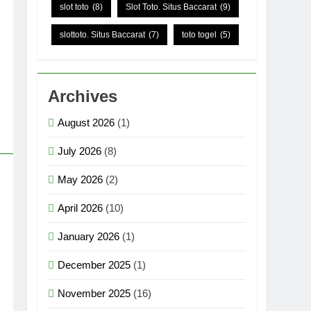
slot toto
(8)
Slot Toto. Situs Baccarat
(9)
slottoto. Situs Baccarat
(7)
toto togel
(5)
Archives
August 2026
(1)
July 2026
(8)
May 2026
(2)
April 2026
(10)
January 2026
(1)
December 2025
(1)
November 2025
(16)