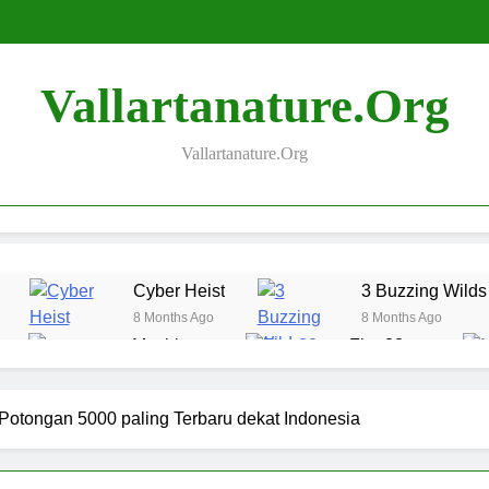
Vallartanature.org
Vallartanature.org
Cyber Heist
3 Buzzing Wilds
8 Months Ago
8 Months Ago
Mochimon
Fire 88
9 Months Ago
9 Months Ago
ner
Release the Kraken 2
Tin
 Potongan 5000 paling Terbaru dekat Indonesia
9 Months Ago
9 Mo
hes
Money Stacks Dice
Lady
9 Months Ago
9 Mont