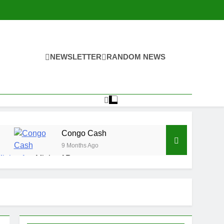
NEWSLETTER
RANDOM NEWS
Congo Cash
9 Months Ago
Might of Ra
9 Months Ago
y Toads
Chest of Caishen
nths Ago
9 Months Ago
 Godiva
Running Sushi
hs Ago
9 Months Ago