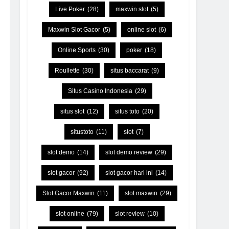
Live Poker
(28)
maxwin slot
(5)
Maxwin Slot Gacor
(5)
online slot
(6)
Online Sports
(30)
poker
(18)
Roullette
(30)
situs baccarat
(9)
Situs Casino Indonesia
(29)
situs slot
(12)
situs toto
(20)
situstoto
(11)
slot
(7)
slot demo
(14)
slot demo review
(29)
slot gacor
(92)
slot gacor hari ini
(14)
Slot Gacor Maxwin
(11)
slot maxwin
(29)
slot online
(79)
slot review
(10)