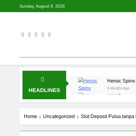
Skip
Sunday, August 9, 2026
to
content
Heroic Spins
8 Months Ago
HEADLINES
Wild Booster
9 Months Ago
Angel vs Sin
Home
Uncategorized
Slot Deposit Pulsa tanpa
9 Months Ago
Bermuda Ric
9 Months Ago