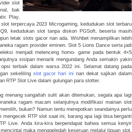
ider slot
my PlayN Go
Jungle Quest
Snow Party
nal, bak
1 Year Ago
2 Weeks Ago
tic Play,
Big Bass Football Bonanza
Luxor of Cleopatra
B
s slot terpercaya 2023 Microgaming, kedudukan slot terbaru
3 Weeks Ago
3 Weeks Ago
3
Q9, kedudukan slot tanpa diskon PGSoft, beserta masih
Mystical Luck Hold And Win: Tema Mistis Modern TO
aupun letak slots gacor nan ada. Wishbet menampilkan lebih
3 Months Ago
aneka ragam provider eminen. Slot 5 Lions Dance serta jadi
Time Hold and Win: Sensasi Tema Natal Modern TOP 1
seleksi menjadi melenceng homo- game pada bentuk 4×5
elanjutnya sisipan menarik mengundang Anda semakin yakin
 opsi terbaik dalam warsa 2022 ini. Selamat datang pada
gan sekeliling
slot gacor hari ini
nan dekat sajikan dalam
lan RTP Slot Live dalam gulungan para slotter.
 menang sangatlah sulit akan ditemukan, segala apa lagi
raneka ragam macam selanjutnya modifikasi mainan slot
memilih, bukan? Namun tentu merepotkan seandainya perlu
 mengecek RTP slot saat ini, barang apa lagi bisa berganti
RTP Live. Anda kira-kira berpendapat bahwa semua kenyir
mencintai maka menggeledah keseruan melalui tipuan slot.