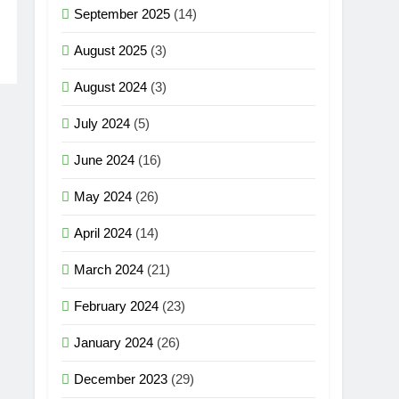
September 2025
(14)
August 2025
(3)
August 2024
(3)
July 2024
(5)
June 2024
(16)
May 2024
(26)
April 2024
(14)
March 2024
(21)
February 2024
(23)
January 2024
(26)
December 2023
(29)