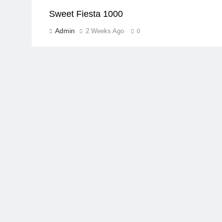
Sweet Fiesta 1000
Admin
2 Weeks Ago
0