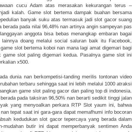
 bawaan cucu Adam atas merasakan kekurangan terus –
njadi kalah. Game slot bertema dampak buahan bersama
pedulian banyak suku atas termasuk jadi slot gacor suang
a berada pada nilai 96,48% nan artinya angin sampeyan pas
 langgayan anggota bisa bebas menangkap embaran bagai
 lainnya doang melalui social saluran baik itu Facebook,
h game slot bertema koboi nan mana lagi amat digemari bagi
 game slot paling digemari kedua. Pasalnya game slot ini
rkalian x500.
ada dunia nan berkompetisi-tanding merilis tontonan video
ubahan terbaru sehingga saat ini lebih melalui 1000 atraksi
angkan game slot paling gacor dan paling top di indonesia.
erada pada taksiran 96,50% nan berarti sedikit tinggi jalan
yak yang menyoalkan perkara RTP Slot yaum ini, bahwa
 nan tepat saat ini gara-gara dapat memafhumi info bocoran
 absah kedudukan slot gacor tepercaya yang berada dalam
h-mudahan butir ini dapat memperbanyak sentimen Anda