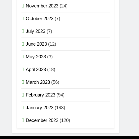
November 2023
(24)
October 2023
(7)
July 2023
(7)
June 2023
(12)
May 2023
(3)
April 2023
(18)
March 2023
(56)
February 2023
(94)
January 2023
(193)
December 2022
(120)