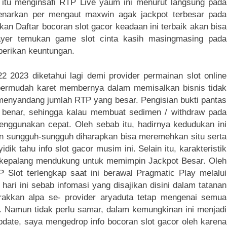
n itu menginsafi RTP Live yaum ini menurut langsung pada
benarkan per mengaut maxwin agak jackpot terbesar pada
an Daftar bocoran slot gacor keadaan ini terbaik akan bisa
yer temukan game slot cinta kasih masingmasing pada
 berikan keuntungan.
2 2023 diketahui lagi demi provider permainan slot online
mpermudah karet membernya dalam memisalkan bisnis tidak
 menyandang jumlah RTP yang besar. Pengisian bukti pantas
a benar, sehingga kalau membuat sedimen / withdraw pada
gunakan cepat. Oleh sebab itu, hadirnya kedudukan ini
n sungguh-sungguh diharapkan bisa meremehkan situ serta
k tahu info slot gacor musim ini. Selain itu, karakteristik
g kepalang mendukung untuk memimpin Jackpot Besar. Oleh
 Slot terlengkap saat ini berawal Pragmatic Play melalui
ari ini sebab infomasi yang disajikan disini dalam tatanan
akkan alpa se- provider aryaduta tetap mengenai semua
. Namun tidak perlu samar, dalam kemungkinan ini menjadi
update, saya mengedrop info bocoran slot gacor oleh karena