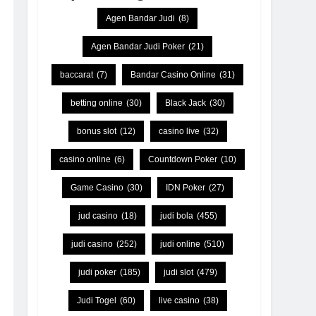
Agen Bandar Judi
(8)
Agen Bandar Judi Poker
(21)
baccarat
(7)
Bandar Casino Online
(31)
betting online
(30)
Black Jack
(30)
bonus slot
(12)
casino live
(32)
casino online
(6)
Countdown Poker
(10)
Game Casino
(30)
IDN Poker
(27)
jud casino
(18)
judi bola
(455)
judi casino
(252)
judi online
(510)
judi poker
(185)
judi slot
(479)
Judi Togel
(60)
live casino
(38)