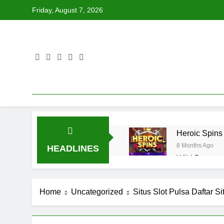
Skip
Friday, August 7, 2026
to
content
Heroic Spins
8 Months Ago
HEADLINES
Wild Booster
9 Months Ago
Angel vs Sin
Home
Uncategorized
Situs Slot Pulsa Daftar 
9 Months Ago
Bermuda Ric
9 Months Ago