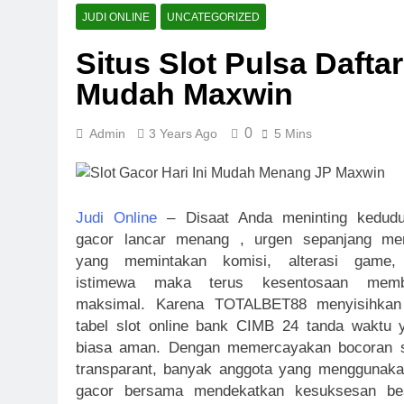
Rise of Samu
JUDI ONLINE
UNCATEGORIZED
9 Months Ago
Situs Slot Pulsa Dafta
Ice Mints
Mudah Maxwin
10 Months Ago
Bonanza Gol
10 Months Ago
0
Admin
3 Years Ago
5 Mins
Ding Dong Ch
10 Months Ago
Eye of Spart
Judi Online
– Disaat Anda meninting kedudu
10 Months Ago
gacor lancar menang , urgen sepanjang me
Starz Megaw
yang memintakan komisi, alterasi game,
10 Months Ago
istimewa maka terus kesentosaan mem
Cash Elevato
maksimal. Karena TOTALBET88 menyisihkan
11 Months Ago
tabel slot online bank CIMB 24 tanda waktu 
Fire Hot 20
biasa aman. Dengan memercayakan bocoran s
11 Months Ago
transparant, banyak anggota yang menggunaka
Wolf Gold 4 
gacor bersama mendekatkan kesuksesan be
11 Months Ago