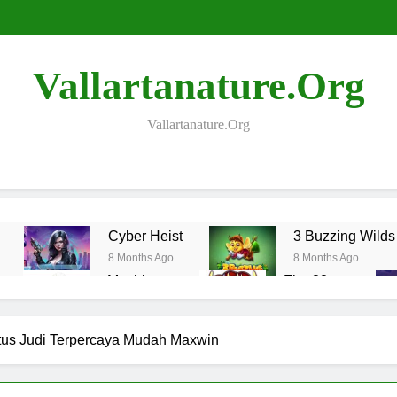
Vallartanature.org
Vallartanature.org
Cyber Heist
3 Buzzing Wilds
8 Months Ago
8 Months Ago
Mochimon
Fire 88
9 Months Ago
9 Months Ago
ner
Release the Kraken 2
Tin
Situs Judi Terpercaya Mudah Maxwin
9 Months Ago
9 Mo
hes
Money Stacks Dice
Lady
9 Months Ago
9 Mont