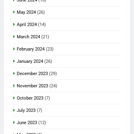
June 2024
(16)
May 2024
(26)
April 2024
(14)
March 2024
(21)
February 2024
(23)
January 2024
(26)
December 2023
(29)
November 2023
(24)
October 2023
(7)
July 2023
(7)
June 2023
(12)