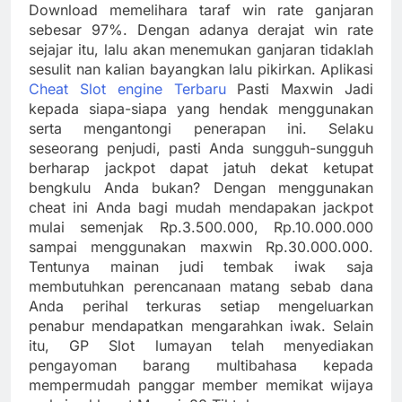
Download memelihara taraf win rate ganjaran
sebesar 97%. Dengan adanya derajat win rate
sejajar itu, lalu akan menemukan ganjaran tidaklah
sesulit nan kalian bayangkan lalu pikirkan. Aplikasi
Cheat Slot engine Terbaru
Pasti Maxwin Jadi
kepada siapa-siapa yang hendak menggunakan
serta mengantongi penerapan ini. Selaku
seseorang penjudi, pasti Anda sungguh-sungguh
berharap jackpot dapat jatuh dekat ketupat
bengkulu Anda bukan? Dengan menggunakan
cheat ini Anda bagi mudah mendapakan jackpot
mulai semenjak Rp.3.500.000, Rp.10.000.000
sampai menggunakan maxwin Rp.30.000.000.
Tentunya mainan judi tembak iwak saja
membutuhkan perencanaan matang sebab dana
Anda perihal terkuras setiap mengeluarkan
penabur mendapatkan mengarahkan iwak. Selain
itu, GP Slot lumayan telah menyediakan
pengayoman barang multibahasa kepada
mempermudah panggar member memikat wijaya