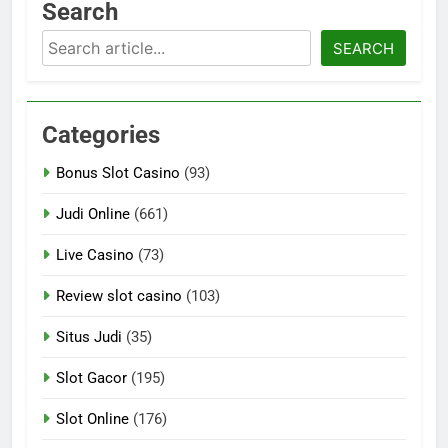
Search
Search
SEARCH
Categories
Bonus Slot Casino
(93)
Judi Online
(661)
Live Casino
(73)
Review slot casino
(103)
Situs Judi
(35)
Slot Gacor
(195)
Slot Online
(176)