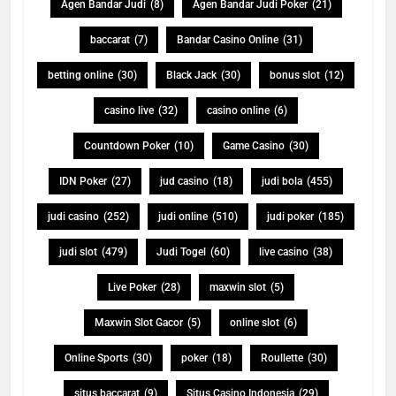
Agen Bandar Judi
(8)
Agen Bandar Judi Poker
(21)
baccarat
(7)
Bandar Casino Online
(31)
betting online
(30)
Black Jack
(30)
bonus slot
(12)
casino live
(32)
casino online
(6)
Countdown Poker
(10)
Game Casino
(30)
IDN Poker
(27)
jud casino
(18)
judi bola
(455)
judi casino
(252)
judi online
(510)
judi poker
(185)
judi slot
(479)
Judi Togel
(60)
live casino
(38)
Live Poker
(28)
maxwin slot
(5)
Maxwin Slot Gacor
(5)
online slot
(6)
Online Sports
(30)
poker
(18)
Roullette
(30)
situs baccarat
(9)
Situs Casino Indonesia
(29)