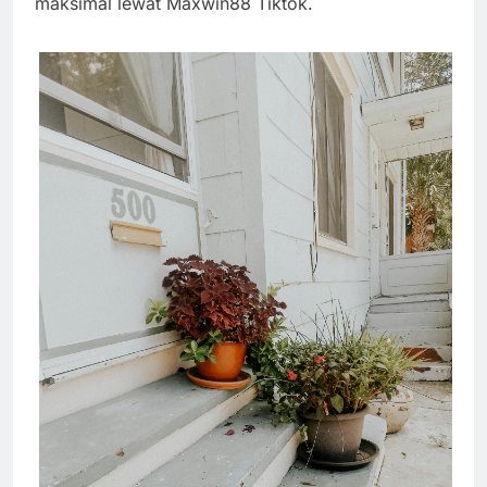
maksimal lewat Maxwin88 Tiktok.