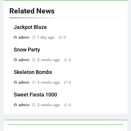
Related News
Jackpot Blaze
admin
1 day ago
0
Snow Party
admin
3 weeks ago
0
Skeleton Bombs
admin
3 weeks ago
0
Sweet Fiesta 1000
admin
3 weeks ago
0