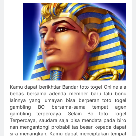
Kamu dapat berikhtiar Bandar toto togel Online ala
bebas bersama adenda member baru lalu bonu
lainnya yang lumayan bisa berperan toto togel
gambling BO bersama-sama tempat agen
gambling terpercaya. Selain Bo toto Togel
Terpercaya, saudara saja bisa mendata pada biro
nan mengantongi probabilitas besar kepada dapat
sira menangkan. Kamu dapat menciptakan tempat