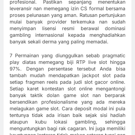
profesional. Pastikan sepanjang menentukan
leveransir nan memegang izin CS formal bersama
proses pelunasan yang aman. Ratusan pertunjukan
mulai banyak provider terkemuka nan sudah
menyimpan lisensi resmi berawal dominasi
gambling internasional kepada menghadiahkan
banyak sekali derma yang paling memadai.
7 Permainan yang diunggulkan sebab pragmatic
play diatas memegang biji RTP live slot hingga
97%. Dengan persentase tersebut Anda bisa
tambah mudah mendapatkan jackpot slot pada
setiap fragmen reels pada judi slot gacor online.
Setiap karet kontestan slot online mengantongi
banyak taktik dolan game slot nan berparak
bersendikan profesionalisme yang ada mereka
melagukan game slot. Cara deposit modal ini pula
tentunya tidak ada irisan baik sejak sisi hadiah
ataupun kubu lokasi gambling, sehingga
menguntungkan bagi rak cagaran. Ini juga memiliki
keuntungan lantaran tidak makan setoran tunai nan