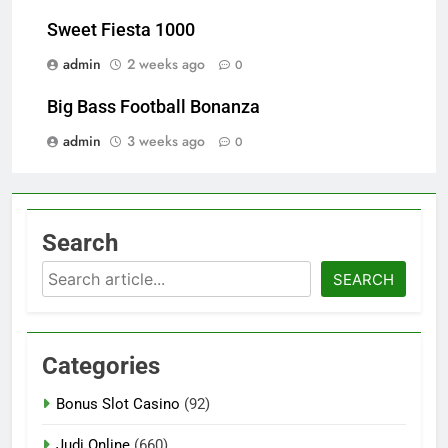
Sweet Fiesta 1000
admin
2 weeks ago
0
Big Bass Football Bonanza
admin
3 weeks ago
0
Search
Search
SEARCH
Categories
Bonus Slot Casino
(92)
Judi Online
(660)