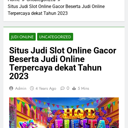
Situs Judi Slot Online Gacor Beserta Judi Online
Terpercaya dekat Tahun 2023
JUDI ONLINE
UNCATEGORIZED
Situs Judi Slot Online Gacor
Beserta Judi Online
Terpercaya dekat Tahun
2023
0
Admin
4 Years Ago
5 Mins