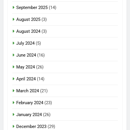
September 2025
(14)
August 2025
(3)
August 2024
(3)
July 2024
(5)
June 2024
(16)
May 2024
(26)
April 2024
(14)
March 2024
(21)
February 2024
(23)
January 2024
(26)
December 2023
(29)