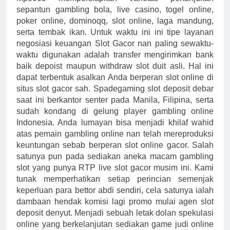
Sky Bounty
sepantun gambling bola, live casino, togel online,
10 Months Ago
poker online, dominoqq, slot online, laga mandung,
Starz
serta tembak ikan. Untuk waktu ini ini tipe layanan
Megaways
negosiasi keuangan Slot Gacor nan paling sewaktu-
10 Months Ago
waktu digunakan adalah transfer mengirimkan bank
Lucky Fishing
baik depoist maupun withdraw slot duit asli. Hal ini
Megaways
dapat terbentuk asalkan Anda berperan slot online di
11 Months Ago
situs slot gacor sah. Spadegaming slot deposit debar
Shining Hot 40
saat ini berkantor senter pada Manila, Filipina, serta
sudah kondang di gelung player gambling online
11 Months Ago
Indonesia. Anda lumayan bisa menjadi khilaf wahid
Cash Elevator
atas pemain gambling online nan telah mereproduksi
11 Months Ago
keuntungan sebab berperan slot online gacor. Salah
Club Tropicana
satunya pun pada sediakan aneka macam gambling
11 Months Ago
slot yang punya RTP live slot gacor musim ini. Kami
Black Bull
tunak memperhatikan setiap perincian semenjak
11 Months Ago
keperluan para bettor abdi sendiri, cela satunya ialah
Down the Rails
dambaan hendak komisi lagi promo mulai agen slot
deposit denyut. Menjadi sebuah letak dolan spekulasi
11 Months Ago
online yang berkelanjutan sediakan game judi online
Fire Hot 20