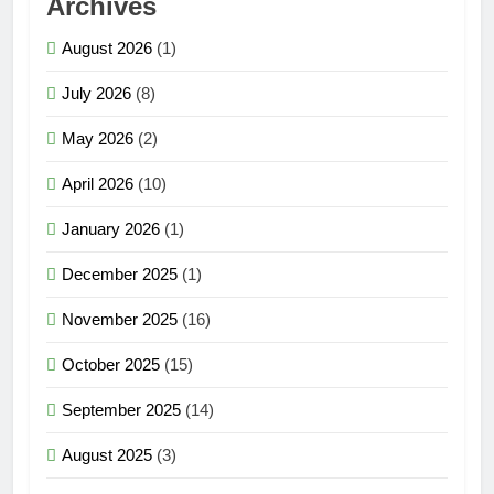
Archives
August 2026
(1)
July 2026
(8)
May 2026
(2)
April 2026
(10)
January 2026
(1)
December 2025
(1)
November 2025
(16)
October 2025
(15)
September 2025
(14)
August 2025
(3)