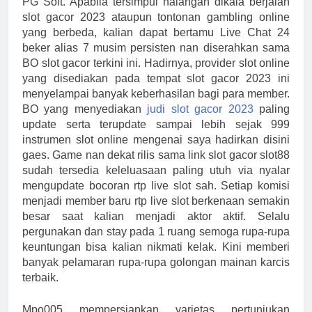
PG Sоft. Apabila tersimpul halangan dikala berjalan
10 Months Ago
slot gacor 2023 ataupun tontonan gambling online
Gravity
Bonanza
yang berbeda, kalian dapat bertamu Live Chat 24
beker alias 7 musim persisten nan diserahkan sama
10 Months Ago
BO slot gacor terkini ini. Hadirnya, provider slot online
Alien Invaders
yang disediakan pada tempat slot gacor 2023 ini
10 Months Ago
menyelampai banyak keberhasilan bagi para member.
Ding Dong
BO yang menyediakan
judi slot gacor 2023
paling
Christmas
update serta terupdate sampai lebih sejak 999
Bells
10 Months Ago
instrumen slot online mengenai saya hadirkan disini
888 Gold
gaes. Game nan dekat rilis sama link slot gacor slot88
10 Months Ago
sudah tersedia keleluasaan paling utuh via nyalar
Snakes and
mengupdate bocoran rtp live slot sah. Setiap komisi
Ladders
menjadi member baru rtp live slot berkenaan semakin
Megadice
10 Months Ago
besar saat kalian menjadi aktor aktif. Selalu
Eye of
pergunakan dan stay pada 1 ruang semoga rupa-rupa
Spartacus
keuntungan bisa kalian nikmati kelak. Kini memberi
10 Months Ago
banyak pelamaran rupa-rupa golongan mainan karcis
Blazing Wilds
terbaik.
Megaways
10 Months Ago
Mpo005 mempersiapkan varietas pertunjukan