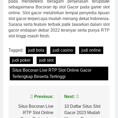
pada mendeteksi beragam penjelasan terupdate
Jungle Quest
sebagaimana Bocoran rtp slot Gacor pada game slot
1 Year Ago
online. Slot gacor melahirkan tempat penyedia tipuan
Jackpot Blaze
slot gacor terpercaya mudah menang dekat Indonesia.
9 Hours Ago
Sarana serta feature terbaik patik tawarkan dalam slot
Snow Party
gacor endapan debar 2022 teranyar serta punya RTP
2 Weeks Ago
slot tinggi masih fresh.
Skeleton Bombs
2 Weeks Ago
Tagged:
judi bola
judi casino
judi online
Sweet Fiesta 1000
judi poker
judi slot
2 Weeks Ago
Big Bass Football
Situs Bocoran Live RTP Slot Online Gacor
Bonanza
Terlengkap Beserta Tertinggi
3 Weeks Ago
Luxor of Cleopatra
3 Weeks Ago
Post
Previous:
Next:
Bandit Megaways
3 Weeks Ago
navigation
Situs Bocoran Live
10 Daftar Situs Slot
Joker’s Revenge
RTP Slot Online
Gacor 2023 Mudah