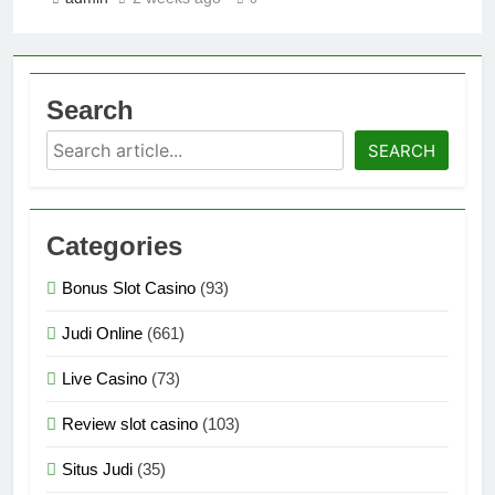
Search
Search
SEARCH
Categories
Bonus Slot Casino
(93)
Judi Online
(661)
Live Casino
(73)
Review slot casino
(103)
Situs Judi
(35)