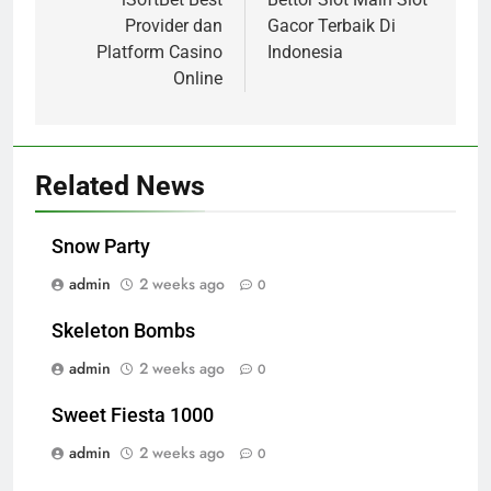
navigation
Provider dan
Gacor Terbaik Di
Platform Casino
Indonesia
Online
Related News
Snow Party
admin
2 weeks ago
0
Skeleton Bombs
admin
2 weeks ago
0
Sweet Fiesta 1000
admin
2 weeks ago
0