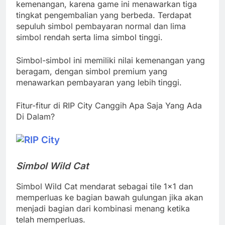
kemenangan, karena game ini menawarkan tiga
tingkat pengembalian yang berbeda. Terdapat
sepuluh simbol pembayaran normal dan lima
simbol rendah serta lima simbol tinggi.
Simbol-simbol ini memiliki nilai kemenangan yang
beragam, dengan simbol premium yang
menawarkan pembayaran yang lebih tinggi.
Fitur-fitur di RIP City Canggih Apa Saja Yang Ada
Di Dalam?
Simbol Wild Cat
Simbol Wild Cat mendarat sebagai tile 1×1 dan
memperluas ke bagian bawah gulungan jika akan
menjadi bagian dari kombinasi menang ketika
telah memperluas.