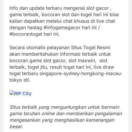
Info dan update terbaru mengenai slot gacor ,
game terbaik, bocoran slot dan togel hari ini bisa
kalian dapatkan melalui chat khusus di live chat
dengan hastag #infogamegacor hari ini /
#bocorantogel hari ini.
Secara otomatis pelayanan Situs Togel Resmi
akan memberitahukan informasi terbaik untuk
bocoran game slot gacor, slot maxwin, slot
terbaik, togel jitu, result togel hari ini, live draw
togel terbaru singapore-sydney-hongkong-macau-
tokyo dll.
Situs terbaik yang menguntungkan untuk bermain
game taruhan online dan memberikan pengalaman
mengesankan yang menghasilkan kemenangan
besar.