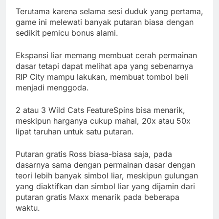
Terutama karena selama sesi duduk yang pertama,
game ini melewati banyak putaran biasa dengan
sedikit pemicu bonus alami.
Ekspansi liar memang membuat cerah permainan
dasar tetapi dapat melihat apa yang sebenarnya
RIP City mampu lakukan, membuat tombol beli
menjadi menggoda.
2 atau 3 Wild Cats FeatureSpins bisa menarik,
meskipun harganya cukup mahal, 20x atau 50x
lipat taruhan untuk satu putaran.
Putaran gratis Ross biasa-biasa saja, pada
dasarnya sama dengan permainan dasar dengan
teori lebih banyak simbol liar, meskipun gulungan
yang diaktifkan dan simbol liar yang dijamin dari
putaran gratis Maxx menarik pada beberapa
waktu.