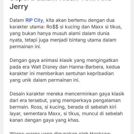
Jerry
Dalam
RIP City
, kita akan bertemu dengan dua
karakter utama: Ro$$ si kucing dan Maxx si tikus,
yang bukan hanya musuh alami dalam dunia
nyata, tetapi juga menjadi bintang utama dalam
permainan ini.
Dengan gaya animasi klasik yang mengingatkan
pada era Walt Disney dan Hanna-Barbera, kedua
karakter ini memberikan sentuhan kepribadian
yang unik dalam permainan ini.
Desain karakter mereka mencerminkan gaya klasik
dari era tersebut, yang memperkaya pengalaman
bermain. Ross, si kucing, berada di sebelah kiri
layar, sementara Maxx, si tikus, muncul di sebelah
kanan dengan gaya yang khas.
Warna-warna yang digunakan oleh Hacksaw