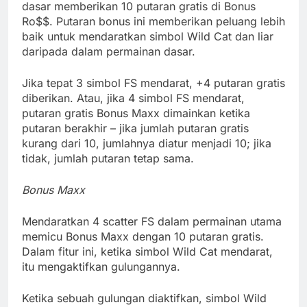
dasar memberikan 10 putaran gratis di Bonus
Ro$$. Putaran bonus ini memberikan peluang lebih
baik untuk mendaratkan simbol Wild Cat dan liar
daripada dalam permainan dasar.
Jika tepat 3 simbol FS mendarat, +4 putaran gratis
diberikan. Atau, jika 4 simbol FS mendarat,
putaran gratis Bonus Maxx dimainkan ketika
putaran berakhir – jika jumlah putaran gratis
kurang dari 10, jumlahnya diatur menjadi 10; jika
tidak, jumlah putaran tetap sama.
Bonus Maxx
Mendaratkan 4 scatter FS dalam permainan utama
memicu Bonus Maxx dengan 10 putaran gratis.
Dalam fitur ini, ketika simbol Wild Cat mendarat,
itu mengaktifkan gulungannya.
Ketika sebuah gulungan diaktifkan, simbol Wild