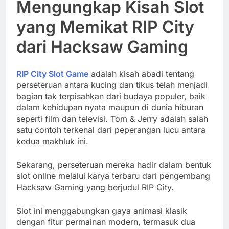
Mengungkap Kisah Slot
yang Memikat RIP City
dari Hacksaw Gaming
RIP City Slot Game
adalah kisah abadi tentang
perseteruan antara kucing dan tikus telah menjadi
bagian tak terpisahkan dari budaya populer, baik
dalam kehidupan nyata maupun di dunia hiburan
seperti film dan televisi. Tom & Jerry adalah salah
satu contoh terkenal dari peperangan lucu antara
kedua makhluk ini.
Sekarang, perseteruan mereka hadir dalam bentuk
slot online melalui karya terbaru dari pengembang
Hacksaw Gaming yang berjudul RIP City.
Slot ini menggabungkan gaya animasi klasik
dengan fitur permainan modern, termasuk dua