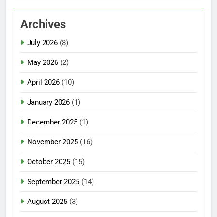
Archives
July 2026
(8)
May 2026
(2)
April 2026
(10)
January 2026
(1)
December 2025
(1)
November 2025
(16)
October 2025
(15)
September 2025
(14)
August 2025
(3)