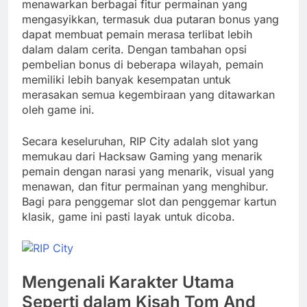
menawarkan berbagai fitur permainan yang
mengasyikkan, termasuk dua putaran bonus yang
dapat membuat pemain merasa terlibat lebih
dalam dalam cerita. Dengan tambahan opsi
pembelian bonus di beberapa wilayah, pemain
memiliki lebih banyak kesempatan untuk
merasakan semua kegembiraan yang ditawarkan
oleh game ini.
Secara keseluruhan, RIP City adalah slot yang
memukau dari Hacksaw Gaming yang menarik
pemain dengan narasi yang menarik, visual yang
menawan, dan fitur permainan yang menghibur.
Bagi para penggemar slot dan penggemar kartun
klasik, game ini pasti layak untuk dicoba.
Mengenali Karakter Utama
Seperti dalam Kisah Tom And