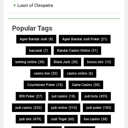
Luxor of Cleopatra
Popular Tags
Agen Bandar Judi
(8)
Agen Bandar Judi Poker
(21)
baccarat
(7)
Bandar Casino Online
(31)
betting online
(30)
Black Jack
(30)
bonus slot
(12)
casino live
(32)
casino online
(6)
Countdown Poker
(10)
Game Casino
(30)
IDN Poker
(27)
jud casino
(18)
judi bola
(455)
judi casino
(252)
judi online
(510)
judi poker
(185)
judi slot
(479)
Judi Togel
(60)
live casino
(38)