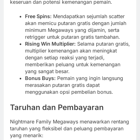
keseruan dan potensi kemenangan pemain.
Free Spins:
Mendapatkan sejumlah scatter
akan memicu putaran gratis dengan jumlah
minimum Megaways yang dijamin, serta
retrigger untuk putaran gratis tambahan.
Rising Win Multiplier:
Selama putaran gratis,
multiplier kemenangan akan meningkat
dengan setiap reaksi yang terjadi,
memberikan peluang untuk kemenangan
yang sangat besar.
Bonus Buys:
Pemain yang ingin langsung
merasakan putaran gratis dapat
menggunakan opsi pembelian bonus.
Taruhan dan Pembayaran
Nightmare Family Megaways menawarkan rentang
taruhan yang fleksibel dan peluang pembayaran
yang menarik: