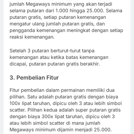
jumlah Megaways minimum yang akan terjadi
selama putaran dari 1.000 hingga 25.000. Selama
putaran gratis, setiap putaran kemenangan
mengatur ulang jumlah putaran gratis, dan
pengganda kemenangan meningkat dengan setiap
reaksi kemenangan.
Setelah 3 putaran berturut-turut tanpa
kemenangan atau ketika batas kemenangan
dicapai, putaran putaran gratis berakhir.
3. Pembelian Fitur
Fitur pembelian dalam permainan memiliki dua
pilihan. Satu adalah putaran gratis dengan biaya
100x lipat taruhan, dipicu oleh 3 atau lebih simbol
scatter. Pilihan kedua adalah super putaran gratis
dengan biaya 300x lipat taruhan, dipicu oleh 3
atau lebih simbol scatter di mana jumlah
Megaways minimum dijamin menjadi 25.000.