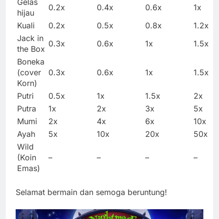
Gelas
0.2x
0.4x
0.6x
1x
hijau
Kuali
0.2x
0.5x
0.8x
1.2x
Jack in
0.3x
0.6x
1x
1.5x
the Box
Boneka
(cover
0.3x
0.6x
1x
1.5x
Korn)
Putri
0.5x
1x
1.5x
2x
Putra
1x
2x
3x
5x
Mumi
2x
4x
6x
10x
Ayah
5x
10x
20x
50x
Wild
(Koin
–
–
–
–
Emas)
Selamat bermain dan semoga beruntung!