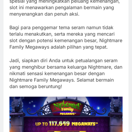
spesial yang meningkatkan peluang kemenangan,
slot ini menawarkan pengalaman bermain yang
menyenangkan dan penuh aksi.
Bagi para penggemar tema seram namun tidak
terlalu menakutkan, serta mereka yang mencari
slot dengan potensi kemenangan besar, Nightmare
Family Megaways adalah pilihan yang tepat.
Jadi, siapkan diri Anda untuk petualangan seram
yang menghibur bersama keluarga Nightmare, dan
nikmati sensasi kemenangan besar dengan
Nightmare Family Megaways. Selamat bermain
dan semoga beruntung!