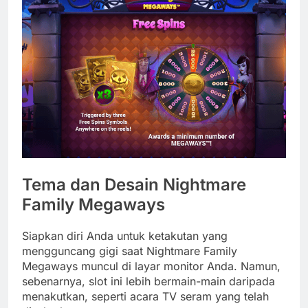
Tema dan Desain Nightmare
Family Megaways
Siapkan diri Anda untuk ketakutan yang
mengguncang gigi saat Nightmare Family
Megaways muncul di layar monitor Anda. Namun,
sebenarnya, slot ini lebih bermain-main daripada
menakutkan, seperti acara TV seram yang telah