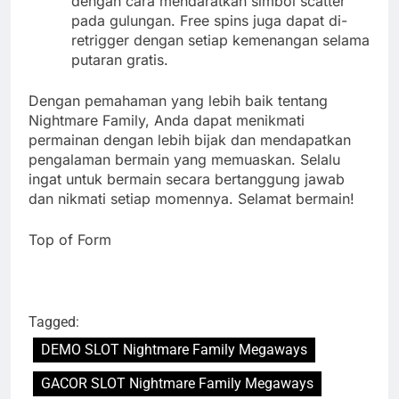
dengan cara mendaratkan simbol scatter
pada gulungan. Free spins juga dapat di-
retrigger dengan setiap kemenangan selama
putaran gratis.
Dengan pemahaman yang lebih baik tentang
Nightmare Family, Anda dapat menikmati
permainan dengan lebih bijak dan mendapatkan
pengalaman bermain yang memuaskan. Selalu
ingat untuk bermain secara bertanggung jawab
dan nikmati setiap momennya. Selamat bermain!
Top of Form
Tagged:
DEMO SLOT Nightmare Family Megaways
GACOR SLOT Nightmare Family Megaways