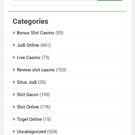
Categories
Bonus Slot Casino
(93)
Judi Online
(661)
Live Casino
(73)
Review slot casino
(103)
Situs Judi
(35)
Slot Gacor
(195)
Slot Online
(176)
Togel Online
(15)
Uncategorized
(524)