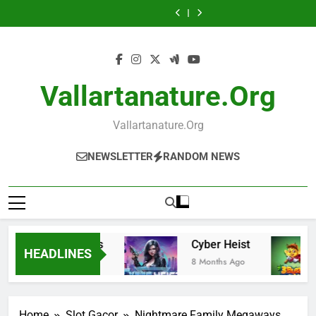
Skip
1000
to
content
Vallartanature.org
Vallartanature.org
NEWSLETTER
RANDOM NEWS
Heroic Spins
Cyber Heist
3
HEADLINES
8 Months Ago
8 Months Ago
8
Home
Slot Gacor
Nightmare Family Megaways