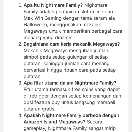
Apa itu Nightmare Family?
Nightmare
Family adalah permainan slot online dari
Max Win Gaming dengan tema seram ala
Halloween, menggunakan mekanik
Megaways untuk memberikan berbagai cara
menang yang dinamis.
Bagaimana cara kerja mekanik Megaways?
Mekanik Megaways mengubah jumlah
simbol pada setiap gulungan di setiap
putaran, sehingga jumlah cara menang
bervariasi hingga ribuan cara pada setiap
putaran.
Apa fitur utama dalam Nightmare Family?
Fitur utama termasuk free spins yang dapat
di-retrigger dengan setiap kemenangan dan
opsi feature buy untuk langsung membeli
putaran gratis.
Apakah Nightmare Family berbeda dengan
Amazon Island Megaways?
Secara
gameplay, Nightmare Family sangat mirip