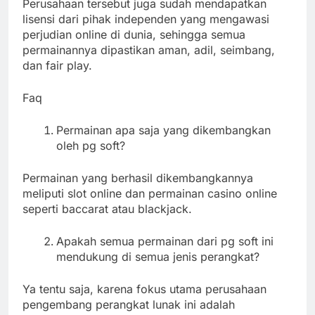
Perusahaan tersebut juga sudah mendapatkan
lisensi dari pihak independen yang mengawasi
perjudian online di dunia, sehingga semua
permainannya dipastikan aman, adil, seimbang,
dan fair play.
Faq
Permainan apa saja yang dikembangkan
oleh pg soft?
Permainan yang berhasil dikembangkannya
meliputi slot online dan permainan casino online
seperti baccarat atau blackjack.
Apakah semua permainan dari pg soft ini
mendukung di semua jenis perangkat?
Ya tentu saja, karena fokus utama perusahaan
pengembang perangkat lunak ini adalah