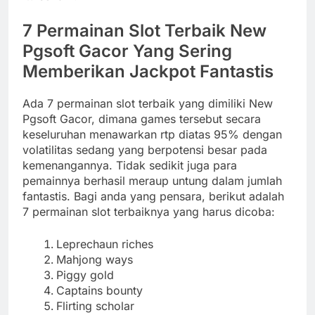
7 Permainan Slot Terbaik New
Pgsoft Gacor Yang Sering
Memberikan Jackpot Fantastis
Ada 7 permainan slot terbaik yang dimiliki New
Pgsoft Gacor, dimana games tersebut secara
keseluruhan menawarkan rtp diatas 95% dengan
volatilitas sedang yang berpotensi besar pada
kemenangannya. Tidak sedikit juga para
pemainnya berhasil meraup untung dalam jumlah
fantastis. Bagi anda yang pensara, berikut adalah
7 permainan slot terbaiknya yang harus dicoba:
Leprechaun riches
Mahjong ways
Piggy gold
Captains bounty
Flirting scholar