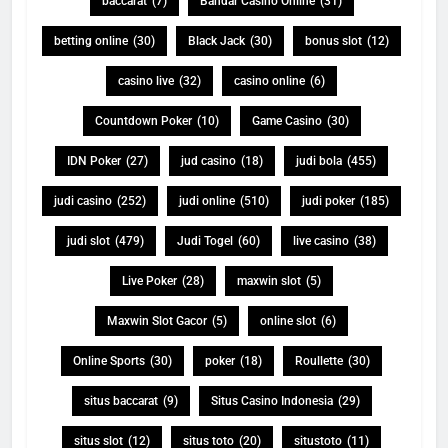
baccarat
(7)
Bandar Casino Online
(31)
betting online
(30)
Black Jack
(30)
bonus slot
(12)
casino live
(32)
casino online
(6)
Countdown Poker
(10)
Game Casino
(30)
IDN Poker
(27)
jud casino
(18)
judi bola
(455)
judi casino
(252)
judi online
(510)
judi poker
(185)
judi slot
(479)
Judi Togel
(60)
live casino
(38)
Live Poker
(28)
maxwin slot
(5)
Maxwin Slot Gacor
(5)
online slot
(6)
Online Sports
(30)
poker
(18)
Roullette
(30)
situs baccarat
(9)
Situs Casino Indonesia
(29)
situs slot
(12)
situs toto
(20)
situstoto
(11)