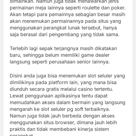
dimainkan. Namun juga tidak menawarkan jenis
permainan meja lainnya seperti roulette dan poker.
Akan tetapi para pemainnya sebagian besar masih
akan menemukan permainannya pada situs yang
menggunakan perangkat lunak tersebut, hanya
saja berasal dari pengembang yang tidak sama.
Terlebih lagi sepak terjangnya masih dikatakan
baru, sehingga belum memiliki game dealer
langsung seperti perusahaan senior lainnya.
Disini anda juga bisa menemukan slot seluler yang
dimilikinya pada platform lain, yang mana bisa
diunduh secara gratis melalui casino tertentu.
Lewat penggunaan aplikasinya tentu dapat
memudahkan akses dalam bermain yang langsung
mengarah ke slot seluler pg soft terbaiknya.
Namun juga tidak jauh berbeda dengan akses
menggunakan situs browser, dimana jauh lebih
praktis dan tidak membebani kinerja sistem
perangkat.