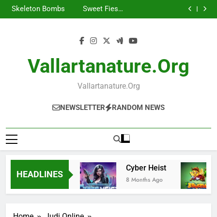
Big Bass Football
Snow Party
Skip
Bonanza
Skeleton Bombs
Sweet Fiesta
to
1000
Big Bass Football
Bonanza
content
Vallartanature.org
Vallartanature.org
NEWSLETTER
RANDOM NEWS
Heroic Spins
Cyber Heist
3
HEADLINES
8 Months Ago
8 Months Ago
8
Home
Judi Online