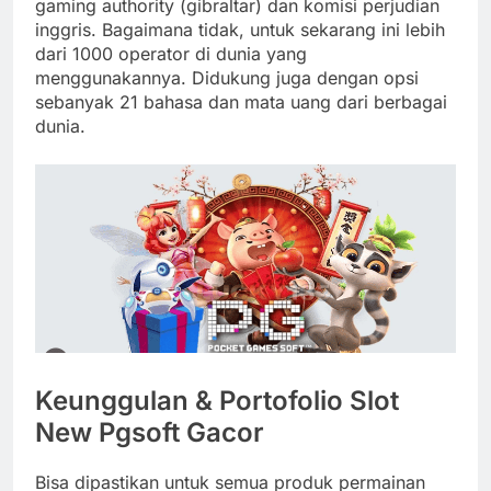
gaming authority (gibraltar) dan komisi perjudian
inggris. Bagaimana tidak, untuk sekarang ini lebih
dari 1000 operator di dunia yang
menggunakannya. Didukung juga dengan opsi
sebanyak 21 bahasa dan mata uang dari berbagai
dunia.
Keunggulan & Portofolio Slot
New Pgsoft Gacor
Bisa dipastikan untuk semua produk permainan