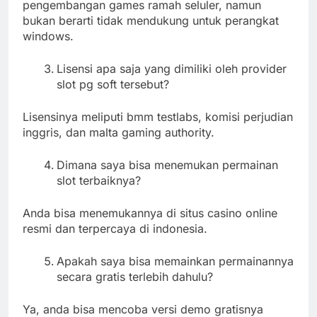
pengembangan games ramah seluler, namun
bukan berarti tidak mendukung untuk perangkat
windows.
Lisensi apa saja yang dimiliki oleh provider
slot pg soft tersebut?
Lisensinya meliputi bmm testlabs, komisi perjudian
inggris, dan malta gaming authority.
Dimana saya bisa menemukan permainan
slot terbaiknya?
Anda bisa menemukannya di situs casino online
resmi dan terpercaya di indonesia.
Apakah saya bisa memainkan permainannya
secara gratis terlebih dahulu?
Ya, anda bisa mencoba versi demo gratisnya