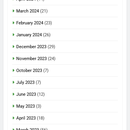
March 2024
(21)
February 2024
(23)
January 2024
(26)
December 2023
(29)
November 2023
(24)
October 2023
(7)
July 2023
(7)
June 2023
(12)
May 2023
(3)
April 2023
(18)