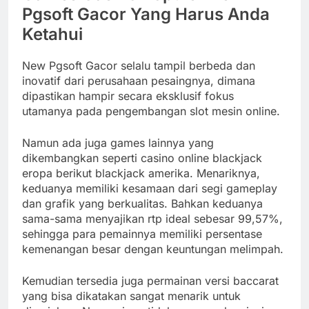
Pgsoft Gacor Yang Harus Anda
Ketahui
New Pgsoft Gacor selalu tampil berbeda dan
inovatif dari perusahaan pesaingnya, dimana
dipastikan hampir secara eksklusif fokus
utamanya pada pengembangan slot mesin online.
Namun ada juga games lainnya yang
dikembangkan seperti casino online blackjack
eropa berikut blackjack amerika. Menariknya,
keduanya memiliki kesamaan dari segi gameplay
dan grafik yang berkualitas. Bahkan keduanya
sama-sama menyajikan rtp ideal sebesar 99,57%,
sehingga para pemainnya memiliki persentase
kemenangan besar dengan keuntungan melimpah.
Kemudian tersedia juga permainan versi baccarat
yang bisa dikatakan sangat menarik untuk