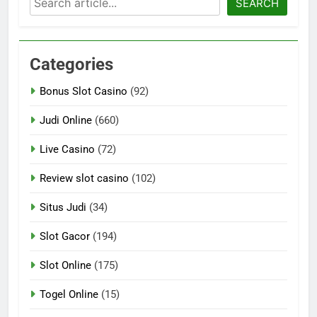
SEARCH
Categories
Bonus Slot Casino
(92)
Judi Online
(660)
Live Casino
(72)
Review slot casino
(102)
Situs Judi
(34)
Slot Gacor
(194)
Slot Online
(175)
Togel Online
(15)