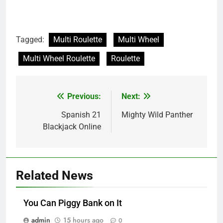
Tagged:
Multi Roulette
Multi Wheel
Multi Wheel Roulette
Roulette
Previous:
Next:
Post
navigation
Spanish 21
Mighty Wild Panther
Blackjack Online
Related News
You Can Piggy Bank on It
admin
15 hours ago
0