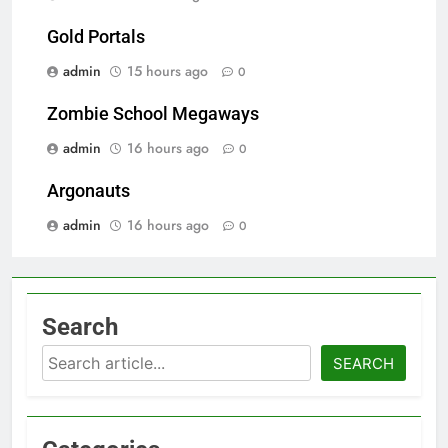
Gold Portals
admin
15 hours ago
0
Zombie School Megaways
admin
16 hours ago
0
Argonauts
admin
16 hours ago
0
Search
Search
SEARCH