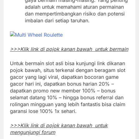
adalah untuk memahami aturan permainan
dan mempertimbangkan risiko dan potensi
imbalan dari setiap taruhan.
>>>Klik link di pojok kanan bawah untuk bermain
Untuk bermain slot asli bisa kunjungi link dikanan
pojok bawah, situs terkenal dengan beragam slot
gacor yang lagi viral, dapatkan bocoran game
gacor hari ini, dapatkan bonus harian 20% –
dapatkan promo new member 100% – bonus
selamat datang 10% – hingga bonus referral dan
rolingan mingguan yang lebih fantastis bisa claim
garansi lose 100% 1x sehari.
>>>Klik link di pojok kanan bawah untuk
mengunjungi forum