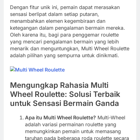
Dengan fitur unik ini, pemain dapat merasakan
sensasi berlipat dalam setiap putaran,
menambahkan elemen kegembiraan dan
ketegangan dalam pengalaman bermain mereka.
Oleh karena itu, bagi para penggemar roulette
yang mencari pengalaman bermain yang lebih
menarik dan menguntungkan, Multi Wheel Roulette
adalah pilihan yang sempurna untuk dinikmati.
Mengungkap Rahasia Multi
Wheel Roulette: Solusi Terbaik
untuk Sensasi Bermain Ganda
Apa itu Multi Wheel Roulette?
Multi-Wheel
adalah variasi permainan roulette yang
memungkinkan pemain untuk memasang
taruhan pada beberapa roda roulette secara