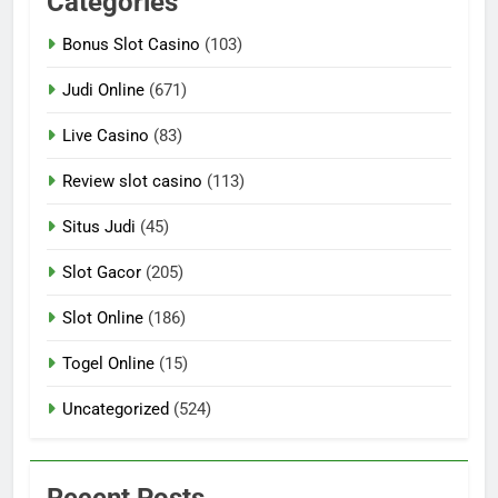
Categories
Bonus Slot Casino
(103)
Judi Online
(671)
Live Casino
(83)
Review slot casino
(113)
Situs Judi
(45)
Slot Gacor
(205)
Slot Online
(186)
Togel Online
(15)
Uncategorized
(524)
Recent Posts