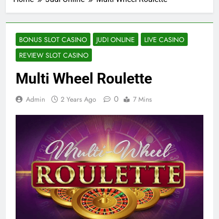
BONUS SLOT CASINO
JUDI ONLINE
LIVE CASINO
REVIEW SLOT CASINO
Multi Wheel Roulette
0
Admin
2 Years Ago
7 Mins