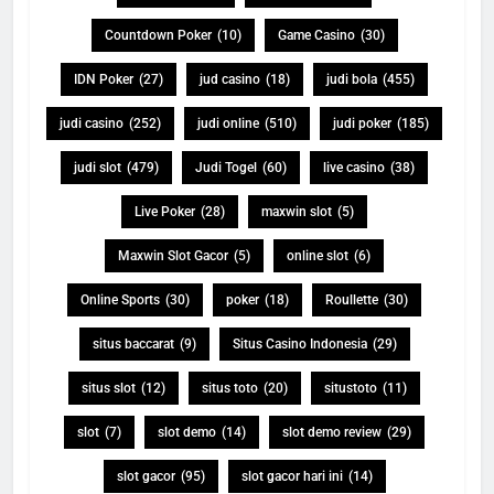
Countdown Poker
(10)
Game Casino
(30)
IDN Poker
(27)
jud casino
(18)
judi bola
(455)
judi casino
(252)
judi online
(510)
judi poker
(185)
judi slot
(479)
Judi Togel
(60)
live casino
(38)
Live Poker
(28)
maxwin slot
(5)
Maxwin Slot Gacor
(5)
online slot
(6)
Online Sports
(30)
poker
(18)
Roullette
(30)
situs baccarat
(9)
Situs Casino Indonesia
(29)
situs slot
(12)
situs toto
(20)
situstoto
(11)
slot
(7)
slot demo
(14)
slot demo review
(29)
slot gacor
(95)
slot gacor hari ini
(14)