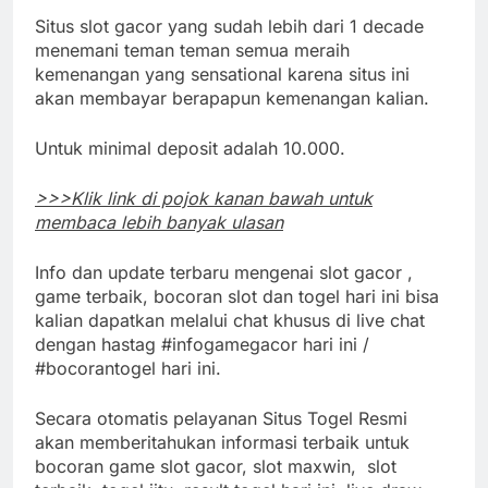
Situs slot gacor yang sudah lebih dari 1 decade
menemani teman teman semua meraih
kemenangan yang sensational karena situs ini
akan membayar berapapun kemenangan kalian.
Untuk minimal deposit adalah 10.000.
>>>Klik link di pojok kanan bawah untuk
membaca lebih banyak ulasan
Info dan update terbaru mengenai slot gacor ,
game terbaik, bocoran slot dan togel hari ini bisa
kalian dapatkan melalui chat khusus di live chat
dengan hastag #infogamegacor hari ini /
#bocorantogel hari ini.
Secara otomatis pelayanan Situs Togel Resmi
akan memberitahukan informasi terbaik untuk
bocoran game slot gacor, slot maxwin, slot