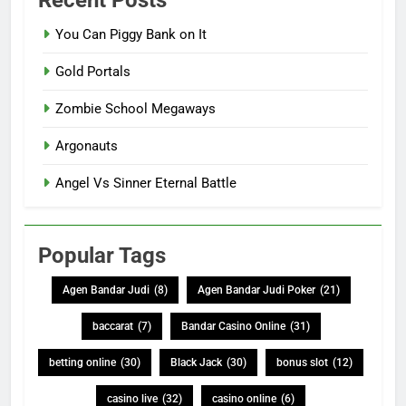
You Can Piggy Bank on It
Gold Portals
Zombie School Megaways
Argonauts
Angel Vs Sinner Eternal Battle
Popular Tags
Agen Bandar Judi
(8)
Agen Bandar Judi Poker
(21)
baccarat
(7)
Bandar Casino Online
(31)
betting online
(30)
Black Jack
(30)
bonus slot
(12)
casino live
(32)
casino online
(6)