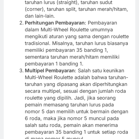
taruhan lurus (straight), taruhan sudut
(corner), taruhan split, taruhan merah/hitam,
dan lain-lain.
Perhitungan Pembayaran
: Pembayaran
dalam Multi-Wheel Roulette umumnya
mengikuti aturan yang sama dengan roulette
tradisional. Misalnya, taruhan lurus biasanya
memiliki pembayaran 35 banding 1,
sementara taruhan merah/hitam memiliki
pembayaran 1 banding 1.
Multipel Pembayaran
: Salah satu keunikan
Multi-Wheel Roulette adalah bahwa taruhan-
taruhan yang dipasang akan diperhitungkan
secara multipel, sesuai dengan jumlah roda
roulette yang dipilih. Jadi, jika seorang
pemain memasang taruhan lurus pada
nomor 5 dan memilih untuk bermain dengan
6 roda, maka jika nomor 5 muncul pada
salah satu roda, pemain akan menerima
pembayaran 35 banding 1 untuk setiap roda
di mana nomor 5 muncul.