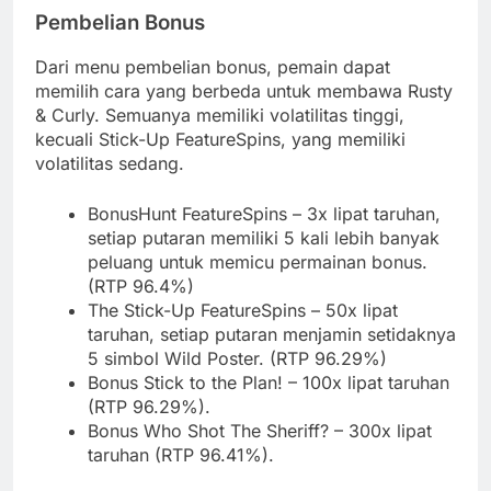
Pembelian Bonus
Dari menu pembelian bonus, pemain dapat
memilih cara yang berbeda untuk membawa Rusty
& Curly. Semuanya memiliki volatilitas tinggi,
kecuali Stick-Up FeatureSpins, yang memiliki
volatilitas sedang.
BonusHunt FeatureSpins – 3x lipat taruhan,
setiap putaran memiliki 5 kali lebih banyak
peluang untuk memicu permainan bonus.
(RTP 96.4%)
The Stick-Up FeatureSpins – 50x lipat
taruhan, setiap putaran menjamin setidaknya
5 simbol Wild Poster. (RTP 96.29%)
Bonus Stick to the Plan! – 100x lipat taruhan
(RTP 96.29%).
Bonus Who Shot The Sheriff? – 300x lipat
taruhan (RTP 96.41%).