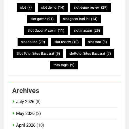
slot
(7)
slot demo
(14)
slot demo review
(29)
slot gacor
(91)
slot gacor hari ini
(14)
Slot Gacor Maxwin
(11)
slot maxwin
(29)
slot online
(79)
slot review
(10)
slot toto
(8)
Slot Toto. Situs Baccarat
(9)
slottoto. Situs Baccarat
(7)
toto togel
(5)
Archives
July 2026
(8)
May 2026
(2)
April 2026
(10)