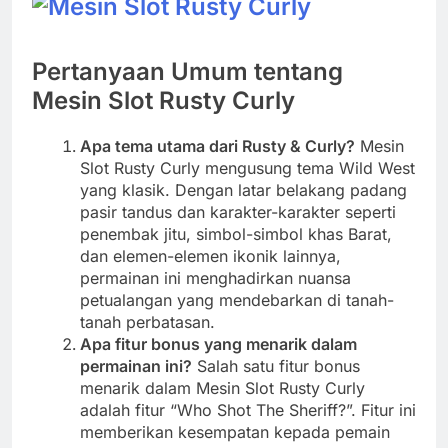
Pertanyaan Umum tentang
Mesin Slot Rusty Curly
Apa tema utama dari Rusty & Curly?
Mesin
Slot Rusty Curly mengusung tema Wild West
yang klasik. Dengan latar belakang padang
pasir tandus dan karakter-karakter seperti
penembak jitu, simbol-simbol khas Barat,
dan elemen-elemen ikonik lainnya,
permainan ini menghadirkan nuansa
petualangan yang mendebarkan di tanah-
tanah perbatasan.
Apa fitur bonus yang menarik dalam
permainan ini?
Salah satu fitur bonus
menarik dalam Mesin Slot Rusty Curly
adalah fitur “Who Shot The Sheriff?”. Fitur ini
memberikan kesempatan kepada pemain