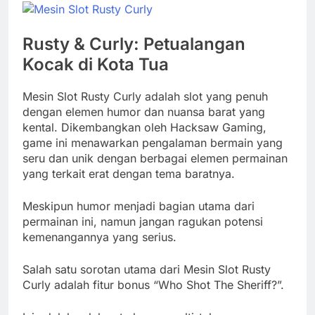
Rusty & Curly: Petualangan
Kocak di Kota Tua
Mesin Slot Rusty Curly adalah slot yang penuh
dengan elemen humor dan nuansa barat yang
kental. Dikembangkan oleh Hacksaw Gaming,
game ini menawarkan pengalaman bermain yang
seru dan unik dengan berbagai elemen permainan
yang terkait erat dengan tema baratnya.
Meskipun humor menjadi bagian utama dari
permainan ini, namun jangan ragukan potensi
kemenangannya yang serius.
Salah satu sorotan utama dari Mesin Slot Rusty
Curly adalah fitur bonus “Who Shot The Sheriff?”.