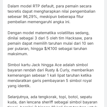
Dalam model RTP default, para pemain secara
teoretis dapat mengharapkan nilai pengembalian
sebesar 96,29%, meskipun beberapa fitur
pembelian memengaruhi angka ini.
Dengan model matematika volatilitas sedang,
dinilai sebagai 3 dari 5 oleh tim Hacksaw, para
pemain dapat memilih taruhan mulai dari 10 sen
per putaran, hingga $/€100 sebagai taruhan
maksimum.
Simbol kartu Jack hingga Ace adalah simbol
bayaran rendah dari Rusty & Curly, memberikan
kemenangan sebesar 1 kali lipat taruhan ketika
mendaratkan garis pembayaran 5 simbol royal
yang identik.
Selanjutnya, ada tengkorak, topi, botol, sepatu
kuda, dan lencana sheriff sebagai simbol bayaran