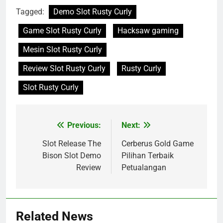
Tagged:
Demo Slot Rusty Curly
Game Slot Rusty Curly
Hacksaw gaming
Mesin Slot Rusty Curly
Review Slot Rusty Curly
Rusty Curly
Slot Rusty Curly
Previous:
Next:
Post
navigation
Slot Release The
Cerberus Gold Game
Bison Slot Demo
Pilihan Terbaik
Review
Petualangan
Related News