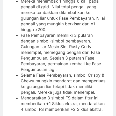
Mereka menembak 1 hingga 6 kali pada
pengali di grid. Nilai total pengali yang
mereka tembakkan ditambahkan ke
gulungan liar untuk Fase Pembayaran. Nilai
pengali yang mungkin berkisar dari x1
hingga x200.
Fase Pembayaran memiliki 3 putaran
dengan simbol-simbol pembayaran.
Gulungan liar Mesin Slot Rusty Curly
menempel, memegang pengali dari Fase
Pengumpulan. Setelah 3 putaran Fase
Pembayaran, permainan kembali ke Fase
Pengumpulan lagi.
Selama Fase Pembayaran, simbol Crispy &
Chewy mungkin mendarat dan memperluas
ke gulungan liar tetapi tidak memiliki
pengali. Mereka juga tidak menempel.
Mendaratkan 3 simbol FS dalam fitur ini
memberikan +1 Siklus ekstra, mendaratkan
4 simbol FS memberikan +2 Siklus ekstra.