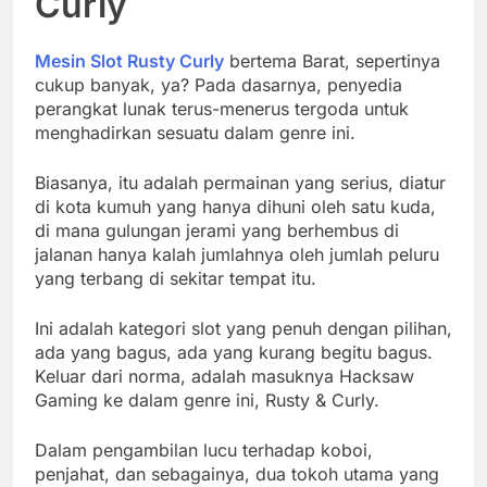
Curly
Mesin Slot Rusty Curly
bertema Barat, sepertinya
cukup banyak, ya? Pada dasarnya, penyedia
perangkat lunak terus-menerus tergoda untuk
menghadirkan sesuatu dalam genre ini.
Biasanya, itu adalah permainan yang serius, diatur
di kota kumuh yang hanya dihuni oleh satu kuda,
di mana gulungan jerami yang berhembus di
jalanan hanya kalah jumlahnya oleh jumlah peluru
yang terbang di sekitar tempat itu.
Ini adalah kategori slot yang penuh dengan pilihan,
ada yang bagus, ada yang kurang begitu bagus.
Keluar dari norma, adalah masuknya Hacksaw
Gaming ke dalam genre ini, Rusty & Curly.
Dalam pengambilan lucu terhadap koboi,
penjahat, dan sebagainya, dua tokoh utama yang