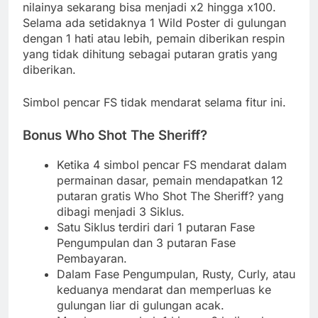
nilainya sekarang bisa menjadi x2 hingga x100.
Selama ada setidaknya 1 Wild Poster di gulungan
dengan 1 hati atau lebih, pemain diberikan respin
yang tidak dihitung sebagai putaran gratis yang
diberikan.
Simbol pencar FS tidak mendarat selama fitur ini.
Bonus Who Shot The Sheriff?
Ketika 4 simbol pencar FS mendarat dalam
permainan dasar, pemain mendapatkan 12
putaran gratis Who Shot The Sheriff? yang
dibagi menjadi 3 Siklus.
Satu Siklus terdiri dari 1 putaran Fase
Pengumpulan dan 3 putaran Fase
Pembayaran.
Dalam Fase Pengumpulan, Rusty, Curly, atau
keduanya mendarat dan memperluas ke
gulungan liar di gulungan acak.