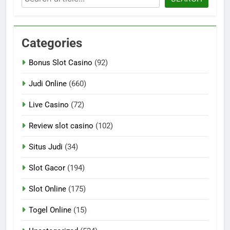
Categories
Bonus Slot Casino
(92)
Judi Online
(660)
Live Casino
(72)
Review slot casino
(102)
Situs Judi
(34)
Slot Gacor
(194)
Slot Online
(175)
Togel Online
(15)