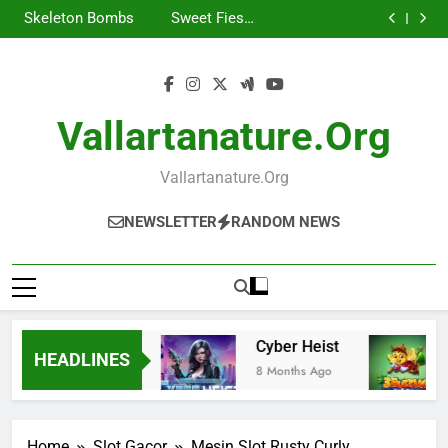
Big Bass Football
Snow Party
Skip
Bonanza
Skeleton Bombs
Sweet Fiesta
to
1000
Big Bass Football
Bonanza
content
Vallartanature.org
Vallartanature.org
NEWSLETTER
RANDOM NEWS
Heroic Spins
Cyber Heist
3
HEADLINES
8 Months Ago
8 Months Ago
8 
Home
Slot Gacor
Mesin Slot Rusty Curly