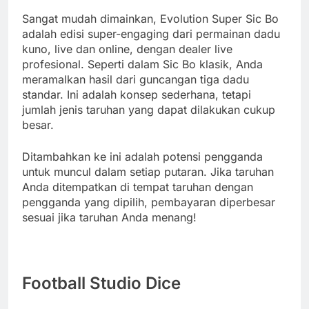
Sangat mudah dimainkan, Evolution Super Sic Bo
adalah edisi super-engaging dari permainan dadu
kuno, live dan online, dengan dealer live
profesional. Seperti dalam Sic Bo klasik, Anda
meramalkan hasil dari guncangan tiga dadu
standar. Ini adalah konsep sederhana, tetapi
jumlah jenis taruhan yang dapat dilakukan cukup
besar.
Ditambahkan ke ini adalah potensi pengganda
untuk muncul dalam setiap putaran. Jika taruhan
Anda ditempatkan di tempat taruhan dengan
pengganda yang dipilih, pembayaran diperbesar
sesuai jika taruhan Anda menang!
Football Studio Dice