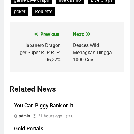
game Live Craps
live casino
Live Craps
poker
Roulette
Previous:
Next:
Post
navigation
Habanero Dragon
Deuces Wild
Tiger Super RTP RTP:
Menagkan Hingga
96,27%
1000 Coin
Related News
You Can Piggy Bank on It
admin
21 hours ago
0
Gold Portals