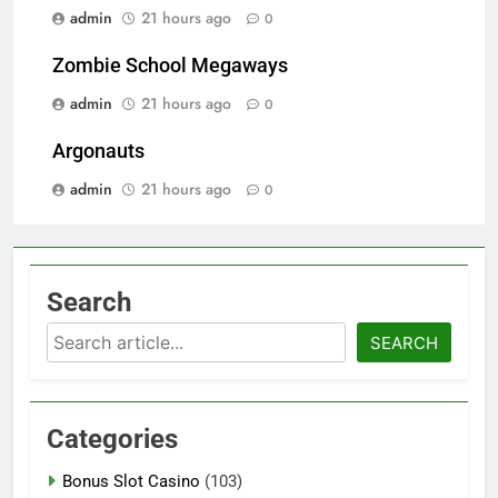
admin
21 hours ago
0
Zombie School Megaways
admin
21 hours ago
0
Argonauts
admin
21 hours ago
0
Search
Search
SEARCH
Categories
Bonus Slot Casino
(103)