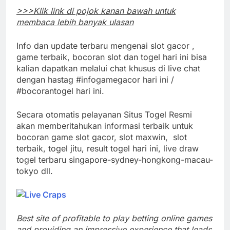
>>>Klik link di pojok kanan bawah untuk
membaca lebih banyak ulasan
Info dan update terbaru mengenai slot gacor ,
game terbaik, bocoran slot dan togel hari ini bisa
kalian dapatkan melalui chat khusus di live chat
dengan hastag #infogamegacor hari ini /
#bocorantogel hari ini.
Secara otomatis pelayanan Situs Togel Resmi
akan memberitahukan informasi terbaik untuk
bocoran game slot gacor, slot maxwin, slot
terbaik, togel jitu, result togel hari ini, live draw
togel terbaru singapore-sydney-hongkong-macau-
tokyo dll.
Best site of profitable to play betting online games
and providing an impressive experience that leads