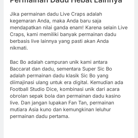
Jika permainan dadu Live Craps adalah
kegemaran Anda, maka Anda baru saja
mendapatkan nilai ganda enam! Karena selain Live
Craps, kami memiliki banyak permainan dadu
berbasis live lainnya yang pasti akan Anda
nikmati.
Bac Bo adalah campuran unik kami antara
Baccarat dan dadu, sementara Super Sic Bo
adalah permainan dadu klasik Sic Bo yang
diimajinasi ulang untuk era digital. Kemudian ada
Football Studio Dice, kombinasi unik dari acara
obrolan sepak bola dan permainan dadu kasino
live. Dan jangan lupakan Fan Tan, permainan
mutiara Asia kuno dan kemungkinan leluhur
permainan dadu pertama.