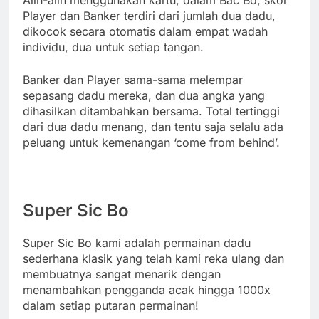
Alih-alih menggunakan kartu, dalam Bac Bo, skor
Player dan Banker terdiri dari jumlah dua dadu,
dikocok secara otomatis dalam empat wadah
individu, dua untuk setiap tangan.
Banker dan Player sama-sama melempar
sepasang dadu mereka, dan dua angka yang
dihasilkan ditambahkan bersama. Total tertinggi
dari dua dadu menang, dan tentu saja selalu ada
peluang untuk kemenangan ‘come from behind’.
Super Sic Bo
Super Sic Bo kami adalah permainan dadu
sederhana klasik yang telah kami reka ulang dan
membuatnya sangat menarik dengan
menambahkan pengganda acak hingga 1000x
dalam setiap putaran permainan!