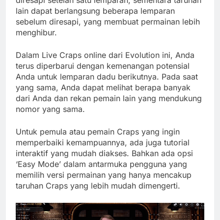
diresapi setelah satu lemparan, sementara taruhan
lain dapat berlangsung beberapa lemparan
sebelum diresapi, yang membuat permainan lebih
menghibur.
Dalam Live Craps online dari Evolution ini, Anda
terus diperbarui dengan kemenangan potensial
Anda untuk lemparan dadu berikutnya. Pada saat
yang sama, Anda dapat melihat berapa banyak
dari Anda dan rekan pemain lain yang mendukung
nomor yang sama.
Untuk pemula atau pemain Craps yang ingin
memperbaiki kemampuannya, ada juga tutorial
interaktif yang mudah diakses. Bahkan ada opsi
‘Easy Mode’ dalam antarmuka pengguna yang
memilih versi permainan yang hanya mencakup
taruhan Craps yang lebih mudah dimengerti.