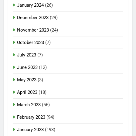
January 2024
(26)
December 2023
(29)
November 2023
(24)
October 2023
(7)
July 2023
(7)
June 2023
(12)
May 2023
(3)
April 2023
(18)
March 2023
(56)
February 2023
(94)
January 2023
(193)