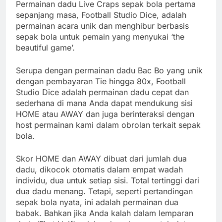
Permainan dadu Live Craps sepak bola pertama
sepanjang masa, Football Studio Dice, adalah
permainan acara unik dan menghibur berbasis
sepak bola untuk pemain yang menyukai ‘the
beautiful game’.
Serupa dengan permainan dadu Bac Bo yang unik
dengan pembayaran Tie hingga 80x, Football
Studio Dice adalah permainan dadu cepat dan
sederhana di mana Anda dapat mendukung sisi
HOME atau AWAY dan juga berinteraksi dengan
host permainan kami dalam obrolan terkait sepak
bola.
Skor HOME dan AWAY dibuat dari jumlah dua
dadu, dikocok otomatis dalam empat wadah
individu, dua untuk setiap sisi. Total tertinggi dari
dua dadu menang. Tetapi, seperti pertandingan
sepak bola nyata, ini adalah permainan dua
babak. Bahkan jika Anda kalah dalam lemparan