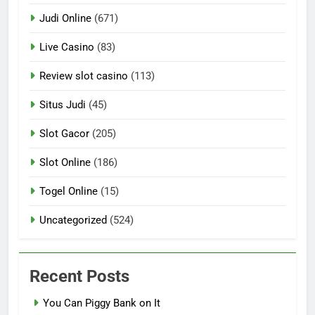
Judi Online
(671)
Live Casino
(83)
Review slot casino
(113)
Situs Judi
(45)
Slot Gacor
(205)
Slot Online
(186)
Togel Online
(15)
Uncategorized
(524)
Recent Posts
You Can Piggy Bank on It