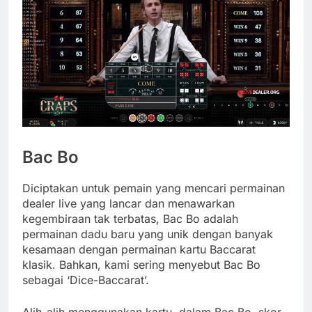
Bac Bo
Diciptakan untuk pemain yang mencari permainan
dealer live yang lancar dan menawarkan
kegembiraan tak terbatas, Bac Bo adalah
permainan dadu baru yang unik dengan banyak
kesamaan dengan permainan kartu Baccarat
klasik. Bahkan, kami sering menyebut Bac Bo
sebagai ‘Dice-Baccarat’.