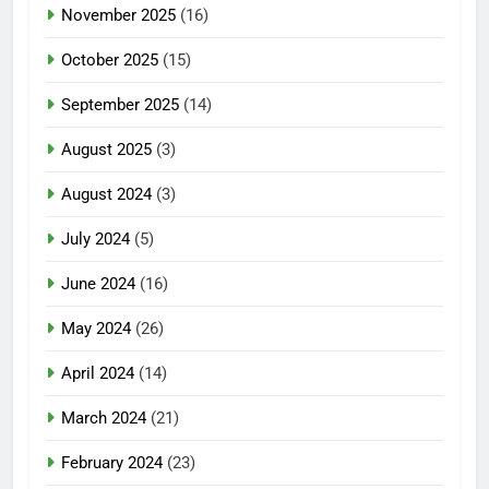
November 2025
(16)
October 2025
(15)
September 2025
(14)
August 2025
(3)
August 2024
(3)
July 2024
(5)
June 2024
(16)
May 2024
(26)
April 2024
(14)
March 2024
(21)
February 2024
(23)