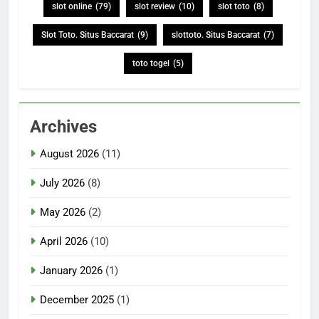
slot online
(79)
slot review
(10)
slot toto
(8)
Slot Toto. Situs Baccarat
(9)
slottoto. Situs Baccarat
(7)
toto togel
(5)
Archives
August 2026
(11)
July 2026
(8)
May 2026
(2)
April 2026
(10)
January 2026
(1)
December 2025
(1)