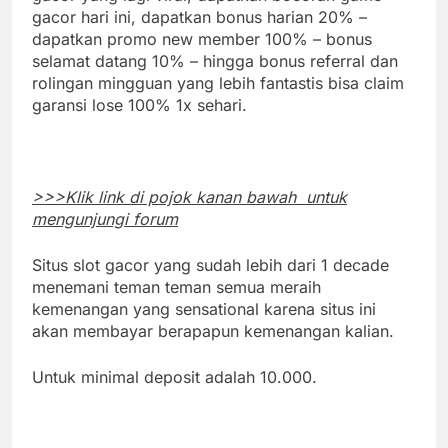
gacor hari ini, dapatkan bonus harian 20% –
dapatkan promo new member 100% – bonus
selamat datang 10% – hingga bonus referral dan
rolingan mingguan yang lebih fantastis bisa claim
garansi lose 100% 1x sehari.
>>>Klik link di pojok kanan bawah untuk
mengunjungi forum
Situs slot gacor yang sudah lebih dari 1 decade
menemani teman teman semua meraih
kemenangan yang sensational karena situs ini
akan membayar berapapun kemenangan kalian.
Untuk minimal deposit adalah 10.000.