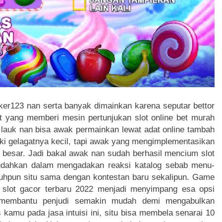
my PlayN Go
Jungle Quest
Snow Party
1 Year Ago
2 Weeks Ago
Big Bass Football Bonanza
Luxor of Cleopatra
B
2 Weeks Ago
3 Weeks Ago
3
Mystical Luck Hold And Win: Tema Mistis Modern TO
3 Months Ago
Time Hold and Win: Sensasi Tema Natal Modern TOP 1
oker123 nan serta banyak dimainkan karena seputar bettor
t yang memberi mesin pertunjukan slot online bet murah
auk nan bisa awak permainkan lewat adat online tambah
ki gelagatnya kecil, tapi awak yang mengimplementasikan
 besar. Jadi bakal awak nan sudah berhasil mencium slot
mudahkan dalam mengadakan reaksi katalog sebab menu-
hpun situ sama dengan kontestan baru sekalipun. Game
at slot gacor terbaru 2022 menjadi menyimpang esa opsi
t membantu penjudi semakin mudah demi mengabulkan
s kamu pada jasa intuisi ini, situ bisa membela senarai 10