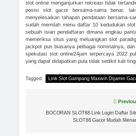
slot online menganjurkan rekreasi tidak tertand
posisi slot gacor bersama-sama benar, la
menyelesaikan tahapan pendataan bersama-sam
sudah memilah menu daftar 10 kedudukan slo
sebuah isian pendaftaran dimana engkau pan
memeriksa situs yang meluangkan slot paradigm
jackpot pun biasanya pelbagai nominalnya, dan
spekulasi slot online24jam terpercaya 2022 p
yang dapat didapatkan pula tidak sedikit kali ting
Tagged:
Link Slot Gampang Maxwin Dijamin Gac
Post
Previou
navigation
BOCORAN SLOT88 Link Login Daftar Sit
SLOT88 Gacor Mudah Mena