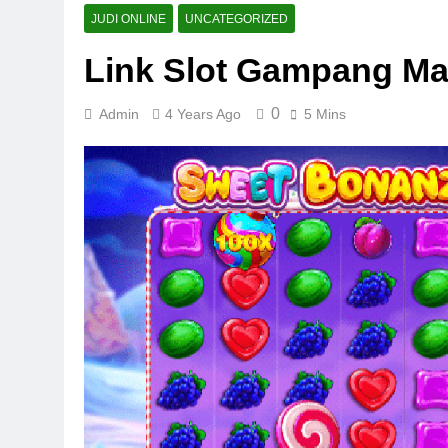
Rise of Samu
JUDI ONLINE
UNCATEGORIZED
9 Months Ago
Link Slot Gampang Ma
Ice Mints
10 Months Ago
0
Admin
4 Years Ago
5 Mins
Bonanza Gol
10 Months Ago
Ding Dong Ch
10 Months Ago
Eye of Spart
10 Months Ago
Starz Megaw
10 Months Ago
Cash Elevato
11 Months Ago
Fire Hot 20
11 Months Ago
Wolf Gold 4 
11 Months Ago