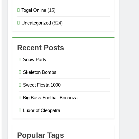
Skeleton Bombs
Togel Online
(15)
2 Weeks Ago
andit Megaways
Joker’s Revenge
Uncategorized
(524)
 Weeks Ago
3 Weeks Ago
P .1
Recent Posts
Snow Party
Skeleton Bombs
Sweet Fiesta 1000
Big Bass Football Bonanza
Luxor of Cleopatra
Popular Tags