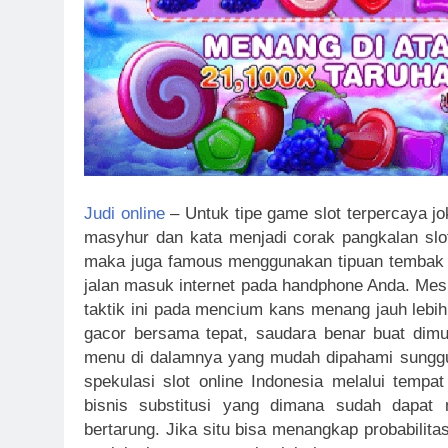
Sweet Alche
1 Year Ago
Sweet Fiesta 1000
2 Weeks Ago
Caishen’s Cash
3 Weeks Ago
Xmas Lucky 
3 Months Ago
Judi online
– Untuk tipe game slot terpercaya j
masyhur dan kata menjadi corak pangkalan slo
maka juga famous menggunakan tipuan tembak l
jalan masuk internet pada handphone Anda. Mes
taktik ini pada mencium kans menang jauh lebih
gacor bersama tepat, saudara benar buat di
menu di dalamnya yang mudah dipahami sunggu
spekulasi slot online Indonesia melalui temp
bisnis substitusi yang dimana sudah dapa
bertarung. Jika situ bisa menangkap probabilita