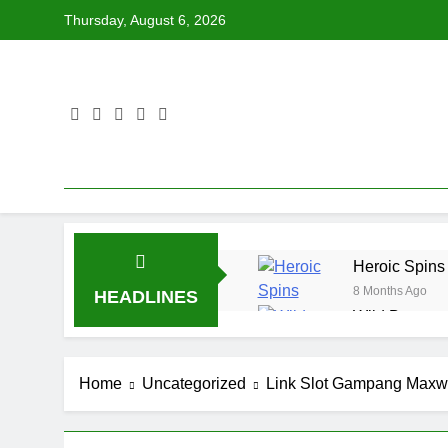
Skip
Thursday, August 6, 2026
to
content
Heroic Spins
8 Months Ago
HEADLINES
Wild Booster
9 Months Ago
Angel vs Sin
Home
Uncategorized
Link Slot Gampang Maxw
9 Months Ago
Bermuda Ric
9 Months Ago