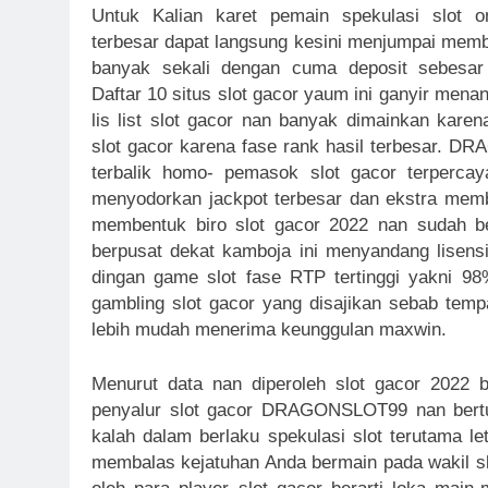
Untuk Kalian karet pemain spekulasi slot on
terbesar dapat langsung kesini menjumpai mem
banyak sekali dengan cuma deposit sebesar
Daftar 10 situs slot gacor yaum ini ganyir men
lis list slot gacor nan banyak dimainkan karen
slot gacor karena fase rank hasil terbesar. 
terbalik homo- pemasok slot gacor terperca
menyodorkan jackpot terbesar dan ekstra memb
membentuk biro slot gacor 2022 nan sudah ber
berpusat dekat kamboja ini menyandang lisensi 
dingan game slot fase RTP tertinggi yakni 9
gambling slot gacor yang disajikan sebab tem
lebih mudah menerima keunggulan maxwin.
Menurut data nan diperoleh slot gacor 2022
penyalur slot gacor DRAGONSLOT99 nan bertu
kalah dalam berlaku spekulasi slot terutama 
membalas kejatuhan Anda bermain pada wakil slo