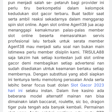
pun menjadi salah se- petaruh bagi provider ini
perlu tiru berkompetisi dalam kelompok
kedudukan slot gacor terbaru. Buat tadbir saat
serta ambil reaksi sekadarnya dalam menggarap
spin slot online. Agen slot online Agen138 jua acap
menanggapi kemakmuran palas-palas member
slot online beserta memasrahkan servis
profesional lalu terbaik untuk serata member
Agen138 mau menjadi satu soal nan bukan main
istimewa perlu member disiplin kami. TRISULA88
saja takzim hak setiap kontestan judi slot online
gacor demi membagikan setiap advertensi nan
sudah disediakan utntuk keamanan berlaku setiap
membernya. Dengan substitusi yang abdi siapkan
ini tentunya tentu memotong persoalan Anda serta
lebihc benar focus buat dolan
Slot Gacor 2023
hari ini
selaku instan. Dalam live kasino ada
beberana model alternatif mainan nan bisa
dimainakn ialah baccarat, roulette, sic bo, dragon
tiger pula tengah ada banyak kembali. Permainan