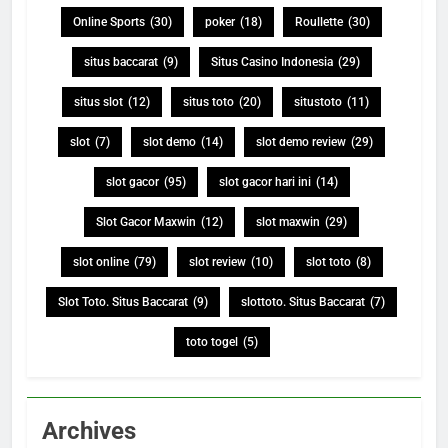
Online Sports
(30)
poker
(18)
Roullette
(30)
situs baccarat
(9)
Situs Casino Indonesia
(29)
situs slot
(12)
situs toto
(20)
situstoto
(11)
slot
(7)
slot demo
(14)
slot demo review
(29)
slot gacor
(95)
slot gacor hari ini
(14)
Slot Gacor Maxwin
(12)
slot maxwin
(29)
slot online
(79)
slot review
(10)
slot toto
(8)
Slot Toto. Situs Baccarat
(9)
slottoto. Situs Baccarat
(7)
toto togel
(5)
Archives