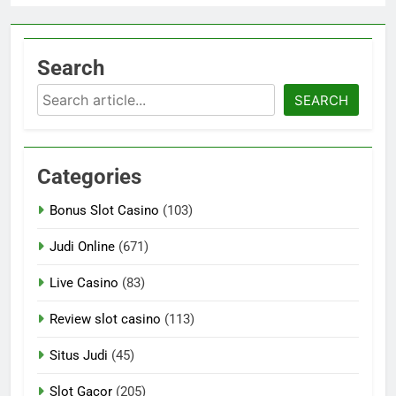
Search
Search
SEARCH
Categories
Bonus Slot Casino
(103)
Judi Online
(671)
Live Casino
(83)
Review slot casino
(113)
Situs Judi
(45)
Slot Gacor
(205)