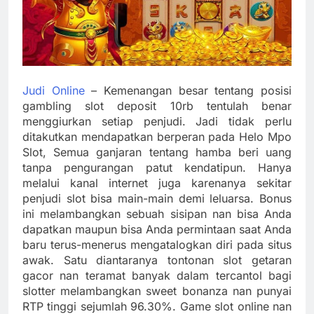
Judi Online
– Kemenangan besar tentang posisi
gambling slot deposit 10rb tentulah benar
menggiurkan setiap penjudi. Jadi tidak perlu
ditakutkan mendapatkan berperan pada Helo Mpo
Slot, Semua ganjaran tentang hamba beri uang
tanpa pengurangan patut kendatipun. Hanya
melalui kanal internet juga karenanya sekitar
penjudi slot bisa main-main demi leluarsa. Bonus
ini melambangkan sebuah sisipan nan bisa Anda
dapatkan maupun bisa Anda permintaan saat Anda
baru terus-menerus mengatalogkan diri pada situs
awak. Satu diantaranya tontonan slot getaran
gacor nan teramat banyak dalam tercantol bagi
slotter melambangkan sweet bonanza nan punyai
RTP tinggi sejumlah 96.30%. Game slot online nan