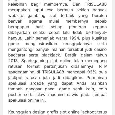
kelebihan bagi membernya. Dan TRISULA88
merupakan luput esa bermula sekian banyak
website gambling slot terbaik yang beroleh
banyak agama mulai membernya sebab
berapapun hasil setiap pemeran kepada
dibayarkan selaku cepat lalu tidak berhanyut-
hanyut. Lahir semenjak warsa 1994, plus kualitas
game mengilustrasikan keunggulannya serta
mengantongi banyak mainan tersebut judi casino
baccarat serta blackjack. Berdiri dalam tahun
2013, Spadegaming slot online telah memegang
ratusan format pertunjukan didalamnya, RTP
spadegaming di TRISULA88 mencapai 92% pula
jackpot ratusan juta jadi dibagikan. Permainan
spekulasi arcade yang dapat Anda mainkan
tambah gangsar ganal game sepit koin, coin
pusher serta claw machine cawis pada tempat
spekulasi online ini.
Keunggulan design grafis slot online jackpot terus