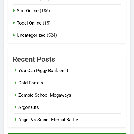
Slot Online
(186)
Togel Online
(15)
Uncategorized
(524)
Recent Posts
You Can Piggy Bank on It
Gold Portals
Zombie School Megaways
Argonauts
Angel Vs Sinner Eternal Battle