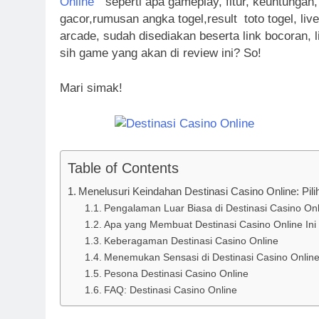
Online
” seperti apa gameplay, fitur, keuntungan
Sweet Alche
gacor,rumusan angka togel,result toto togel, liv
1 Year Ago
arcade, sudah disediakan beserta link bocoran, l
Skeleton Bombs
sih game yang akan di review ini? So!
2 Weeks Ago
Joker’s Revenge
Mari simak!
3 Weeks Ago
Table of Contents
Menelusuri Keindahan Destinasi Casino Online: Pi
Pengalaman Luar Biasa di Destinasi Casino Onl
Apa yang Membuat Destinasi Casino Online Ini
Keberagaman Destinasi Casino Online
Menemukan Sensasi di Destinasi Casino Onlin
Pesona Destinasi Casino Online
FAQ: Destinasi Casino Online