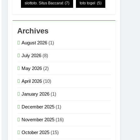
slottoto. Situs Baccarat
(7)
toto togel
(5)
Archives
August 2026
(1)
July 2026
(8)
May 2026
(2)
April 2026
(10)
January 2026
(1)
December 2025
(1)
November 2025
(16)
October 2025
(15)