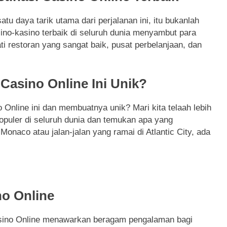
 daya tarik utama dari perjalanan ini, itu bukanlah
asino-kasino terbaik di seluruh dunia menyambut para
 restoran yang sangat baik, pusat perbelanjaan, dan
Casino Online Ini Unik?
nline ini dan membuatnya unik? Mari kita telaah lebih
populer di seluruh dunia dan temukan apa yang
onaco atau jalan-jalan yang ramai di Atlantic City, ada
o Online
sino Online menawarkan beragam pengalaman bagi