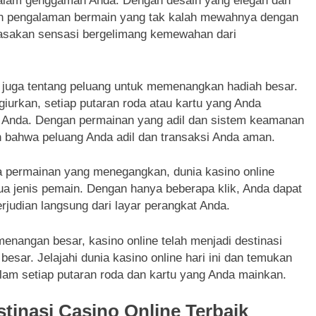
alam genggaman Anda. Dengan desain yang elegan dan
an pengalaman bermain yang tak kalah mewahnya dengan
erasakan sensasi bergelimang kemewahan dari
pi juga tentang peluang untuk memenangkan hadiah besar.
iurkan, setiap putaran roda atau kartu yang Anda
p Anda. Dengan permainan yang adil dan sistem keamanan
n bahwa peluang Anda adil dan transaksi Anda aman.
a permainan yang menegangkan, dunia kasino online
ua jenis pemain. Dengan hanya beberapa klik, Anda dapat
judian langsung dari layar perangkat Anda.
angan besar, kasino online telah menjadi destinasi
besar. Jelajahi dunia kasino online hari ini dan temukan
lam setiap putaran roda dan kartu yang Anda mainkan.
tinasi Casino Online Terbaik